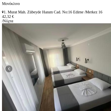
Μονόκλινο
1. Murat Mah. Zübeyde Hanım Cad. No:16 Edirne /Merkez 16
42,32 €
/Νύχτα