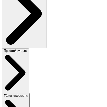
Προϋπολογισμός
Τύπος ακύρωσης