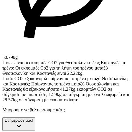
50.79kg
Ποιες είναι οι εκπομπές CO2 για Θεσσαλονίκη έως Καστανιές με
τρένο;
Οι εκπομπές Co2 για τη λήψη του τρένου μεταξύ
Θεσσαλονίκη και Καστανιές είναι 22.22kg.
Πόσο CO2 εξοικονομώ παίρνοντας το τρένο μεταξύ Θεσσαλονίκη
και Καστανιές;
Παίρνοντας το τρένο μεταξύ Θεσσαλονίκη και
Καστανιές θα εξοικονομήσετε 41.27kg εκπομπών CO2 σε
σύγκριση με μια πτήση, 1.59kg σε σύγκριση με ένα λεωφορείο και
28.57kg σε σύγκριση με ένα αυτοκίνητο.
Μπορούμε να βελτιώσουμε κάτι;
Ενημέρωσέ μας!