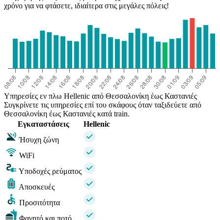
χρόνο για να φτάσετε, ιδιαίτερα στις μεγάλες πόλεις!
Υπηρεσίες εν πλω Hellenic από Θεσσαλονίκη έως Καστανιές
Συγκρίνετε τις υπηρεσίες επί του σκάφους όταν ταξιδεύετε από
Θεσσαλονίκη έως Καστανιές κατά train.
Εγκαταστάσεις
Hellenic
Ήσυχη ζώνη
WiFi
Υποδοχές ρεύματος
Αποσκευές
Προσιτότητα
Φαγητό και ποτό