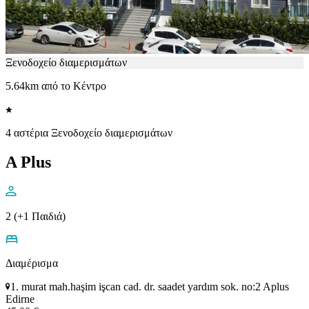
Ξενοδοχείο διαμερισμάτων
5.64km από το Κέντρο
4 αστέρια Ξενοδοχείο διαμερισμάτων
A Plus
2 (+1 Παιδιά)
Διαμέρισμα
1. murat mah.haşim işcan cad. dr. saadet yardım sok. no:2 Aplus
Edirne