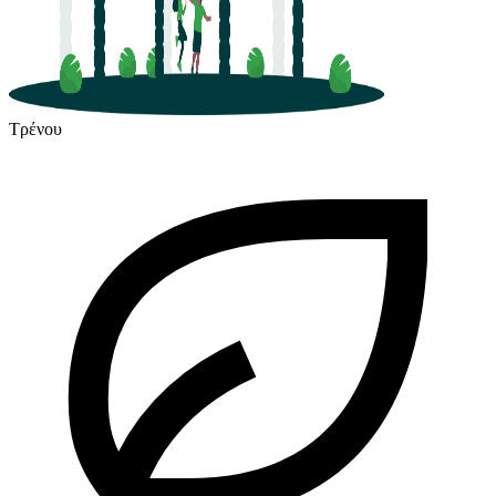
Τρένου