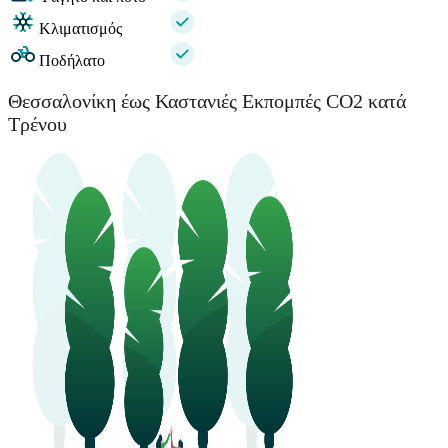
Κλιματισμός
Ποδήλατο
Θεσσαλονίκη έως Καστανιές Εκπομπές CO2 κατά
Τρένου