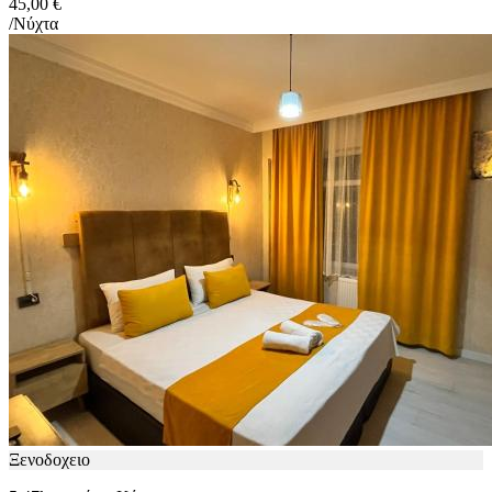
45,00 €
/Νύχτα
Ξενοδοχειο