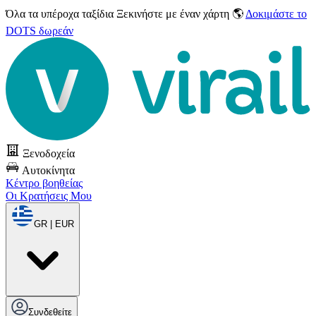
Όλα τα υπέροχα ταξίδια
Ξεκινήστε με έναν χάρτη 🌎
Δοκιμάστε το
DOTS δωρεάν
Ξενοδοχεία
Αυτοκίνητα
Κέντρο βοηθείας
Οι Κρατήσεις Μου
GR | EUR
Συνδεθείτε