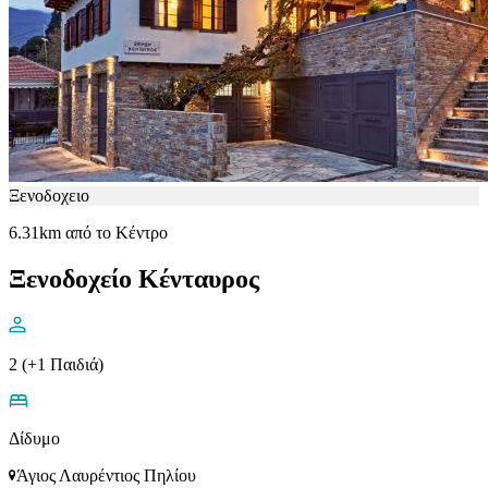
Ξενοδοχειο
6.31km από το Κέντρο
Ξενοδοχείο Κένταυρος
2 (+1 Παιδιά)
Δίδυμο
Άγιος Λαυρέντιος Πηλίου