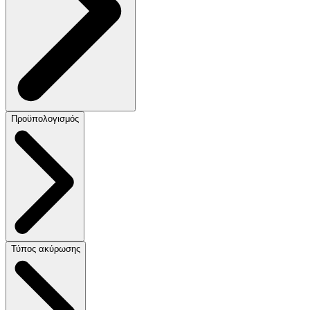
Προϋπολογισμός
Τύπος ακύρωσης