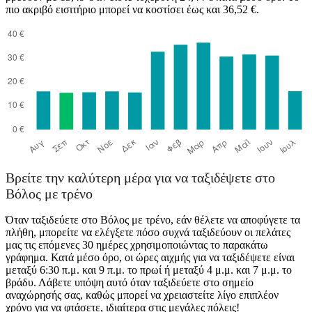
πιο ακριβό εισιτήριο μπορεί να κοστίσει έως και 36,52 €.
Volos
Βρείτε την καλύτερη μέρα για να ταξιδέψετε στο
Βόλος με τρένο
Όταν ταξιδεύετε στο Βόλος με τρένο, εάν θέλετε να αποφύγετε τα
πλήθη, μπορείτε να ελέγξετε πόσο συχνά ταξιδεύουν οι πελάτες
μας τις επόμενες 30 ημέρες χρησιμοποιώντας το παρακάτω
γράφημα. Κατά μέσο όρο, οι ώρες αιχμής για να ταξιδέψετε είναι
μεταξύ 6:30 π.μ. και 9 π.μ. το πρωί ή μεταξύ 4 μ.μ. και 7 μ.μ. το
βράδυ. Λάβετε υπόψη αυτό όταν ταξιδεύετε στο σημείο
αναχώρησής σας, καθώς μπορεί να χρειαστείτε λίγο επιπλέον
χρόνο για να φτάσετε, ιδιαίτερα στις μεγάλες πόλεις!