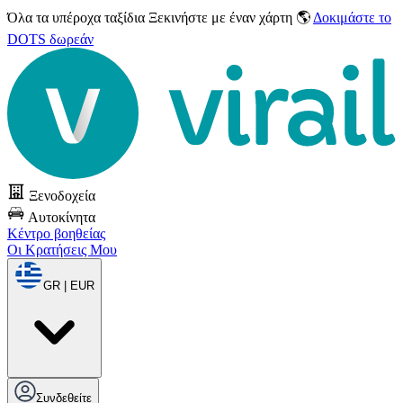
Όλα τα υπέροχα ταξίδια
Ξεκινήστε με έναν χάρτη 🌎
Δοκιμάστε το
DOTS δωρεάν
Ξενοδοχεία
Αυτοκίνητα
Κέντρο βοηθείας
Οι Κρατήσεις Μου
GR | EUR
Συνδεθείτε