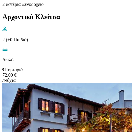
2 αστέρια Ξενοδοχειο
Αρχοντικό Κλείτσα
2 (+0 Παιδιά)
Διπλό
Πορταριά
72,00 €
/Νύχτα