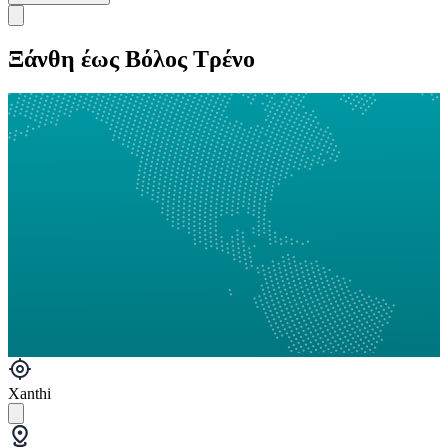
Ξάνθη έως Βόλος Τρένο
Xanthi