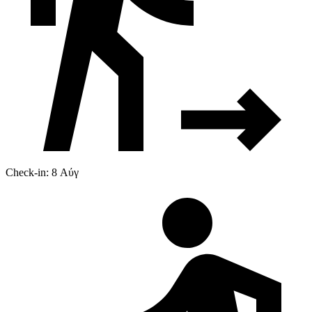
Check-in: 8 Αύγ