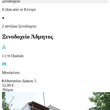
Ξενοδοχειο
0.1km από το Κέντρο
2 αστέρια Ξενοδοχειο
Ξενοδοχείο Άδμητος
1 (+0 Παιδιά)
Μονόκλινο
Αθανασίου Διάκου 5
52,00 €
/Νύχτα