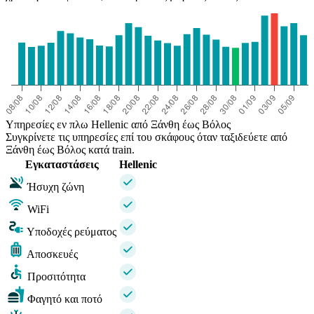
Υπηρεσίες εν πλω Hellenic από Ξάνθη έως Βόλος
Συγκρίνετε τις υπηρεσίες επί του σκάφους όταν ταξιδεύετε από
Ξάνθη έως Βόλος κατά train.
Εγκαταστάσεις
Hellenic
Ήσυχη ζώνη
WiFi
Υποδοχές ρεύματος
Αποσκευές
Προσιτότητα
Φαγητό και ποτό