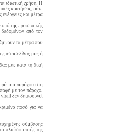
για ιδιωτική χρήση. Η
ικές κρατήσεις, ούτε
 ενέργειες και μέτρα
σκοπό της προσωπικής
ή δεδομένων από τον
κάμψουν τα μέτρα που
ης ιστοσελίδας μας ή
ίδας μας κατά τη δική
φορά του παρόχου στη
επαφή με τον πάροχο.
virail δεν δημιουργεί
κριμένο ποσό για να
πιτυχημένης σύμβασης
ο πλαίσιο αυτής της