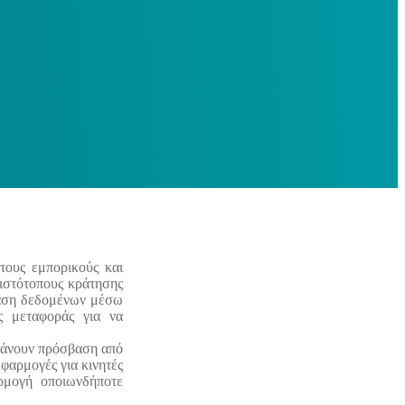
στους εμπορικούς και
 ιστότοπους κράτησης
βάση δεδομένων μέσω
ς μεταφοράς για να
μβάνουν πρόσβαση από
φαρμογές για κινητές
αρμογή οποιωνδήποτε