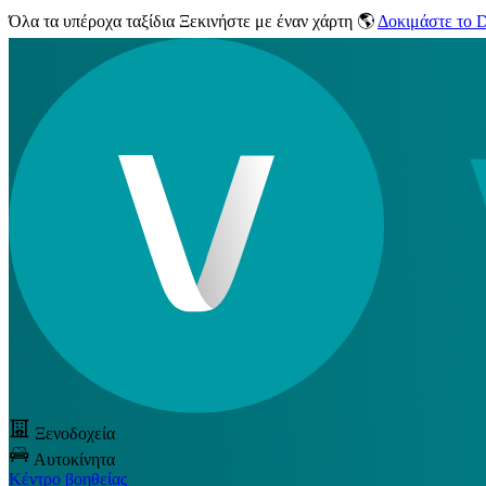
Όλα τα υπέροχα ταξίδια
Ξεκινήστε με έναν χάρτη 🌎
Δοκιμάστε το
Ξενοδοχεία
Αυτοκίνητα
Κέντρο βοηθείας