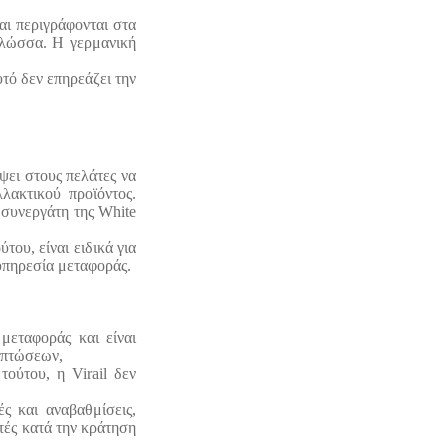
αι περιγράφονται στα
 γλώσσα. Η γερμανική
υτό δεν επηρεάζει την
ψει στους πελάτες να
λακτικού προϊόντος.
 συνεργάτη της White
του, είναι ειδικά για
 υπηρεσία μεταφοράς.
μεταφοράς και είναι
ριπτώσεων,
τούτου, η Virail δεν
ς και αναβαθμίσεις,
κτές κατά την κράτηση