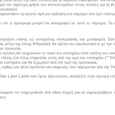
ια την ταχύτερη χρήση των αποτελεσμάτων στους πελάτες για τη βε
συνεργατών.
παρουσιάσει τη σωστή τιμή για κράτηση στο νόμισμα που έχει επιλεγε
ει ότι η προσφορά μπορεί να καταγραφεί σε αυτό το νόμισμα. Τα 
ουργήσει επίσης ως συνεργάτης συνεργασίας του μεταφορέα. Εάν
άς μέσω της λύσης Whitelabel, θα πρέπει να επικοινωνήσετε με την
 σε δυσκολία.
 πελάτες θα πληρώσουν το ποσό του εισιτηρίου στον εκδότη του εισι
 επίσης ένα τέλος υπηρεσίας εκτός από την τιμή του εισιτηρίου (""Τ
υ εισιτηρίου και θα ξεχωρίσει από την τιμή της προσφοράς.
καθώς και άλλα προϊόντα και υπηρεσίες που παρέχονται από την Vira
e Label Carrier που έχετε ήδη κλείσει, ανατρέξτε στην σχετική ενότ
μπορούν να ενημερωθούν ανά πάσα στιγμή για να συμπεριλάβουν ή
μες: