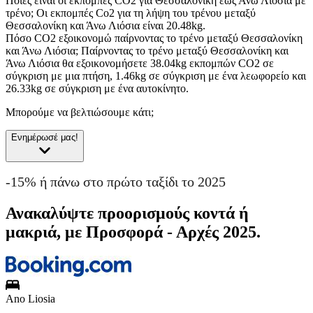
Ποιες είναι οι εκπομπές CO2 για Θεσσαλονίκη έως Άνω Λιόσια με
τρένο;
Οι εκπομπές Co2 για τη λήψη του τρένου μεταξύ
Θεσσαλονίκη και Άνω Λιόσια είναι 20.48kg.
Πόσο CO2 εξοικονομώ παίρνοντας το τρένο μεταξύ Θεσσαλονίκη
και Άνω Λιόσια;
Παίρνοντας το τρένο μεταξύ Θεσσαλονίκη και
Άνω Λιόσια θα εξοικονομήσετε 38.04kg εκπομπών CO2 σε
σύγκριση με μια πτήση, 1.46kg σε σύγκριση με ένα λεωφορείο και
26.33kg σε σύγκριση με ένα αυτοκίνητο.
Μπορούμε να βελτιώσουμε κάτι;
Ενημέρωσέ μας!
-15% ή πάνω στο πρώτο ταξίδι το 2025
Ανακαλύψτε προορισμούς κοντά ή
μακριά, με Προσφορά - Αρχές 2025.
Ano Liosia