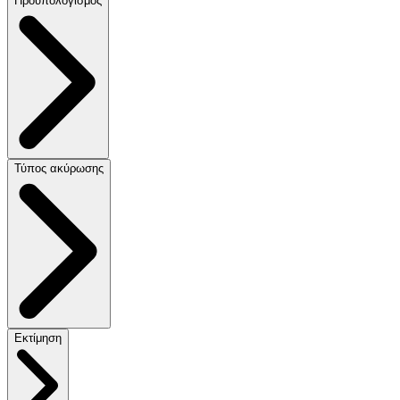
Προϋπολογισμός
Τύπος ακύρωσης
Εκτίμηση