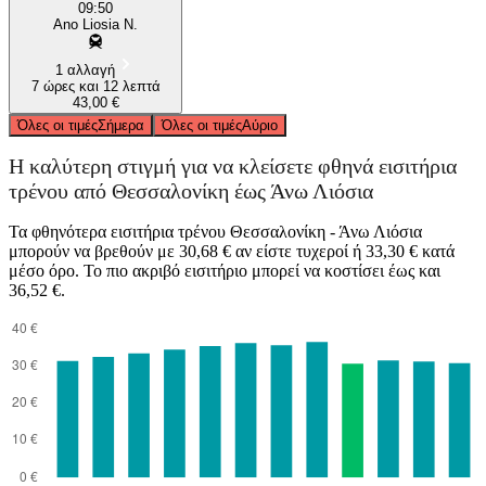
09:50
Ano Liosia N.
1 αλλαγή
7 ώρες και 12 λεπτά
43,00 €
Όλες οι τιμές
Σήμερα
Όλες οι τιμές
Αύριο
Η καλύτερη στιγμή για να κλείσετε φθηνά εισιτήρια
τρένου από Θεσσαλονίκη έως Άνω Λιόσια
Τα φθηνότερα εισιτήρια τρένου Θεσσαλονίκη - Άνω Λιόσια
μπορούν να βρεθούν με 30,68 € αν είστε τυχεροί ή 33,30 € κατά
μέσο όρο. Το πιο ακριβό εισιτήριο μπορεί να κοστίσει έως και
36,52 €.