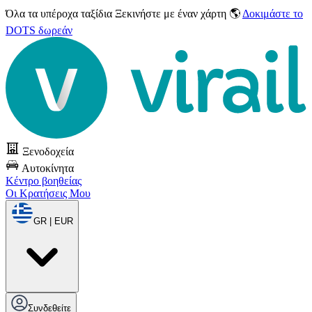
Όλα τα υπέροχα ταξίδια
Ξεκινήστε με έναν χάρτη 🌎
Δοκιμάστε το
DOTS δωρεάν
Ξενοδοχεία
Αυτοκίνητα
Κέντρο βοηθείας
Οι Κρατήσεις Μου
GR | EUR
Συνδεθείτε