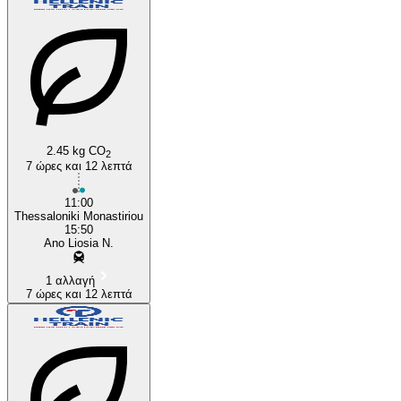
2.45 kg CO
Ano Liosia
2
7 ώρες και 12 λεπτά
11:00
Thessaloniki Monastiriou
15:50
Ano Liosia N.
1 αλλαγή
7 ώρες και 12 λεπτά