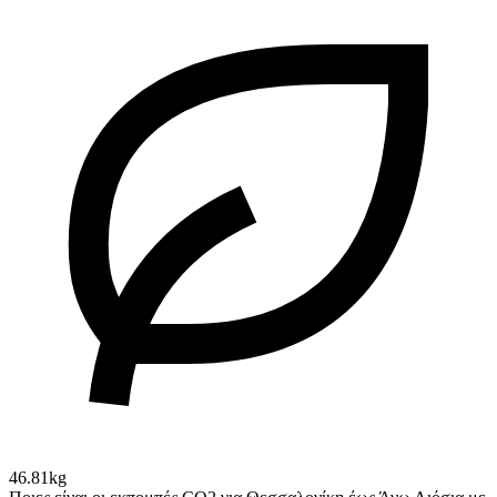
46.81kg