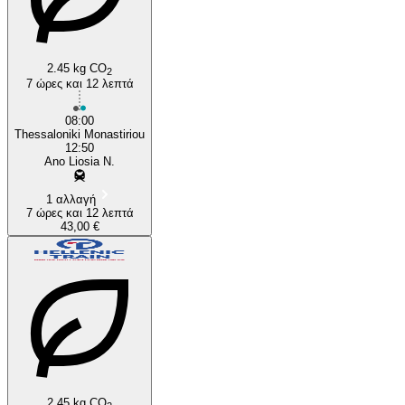
2.45 kg CO
2
7 ώρες και 12 λεπτά
08:00
Thessaloniki Monastiriou
12:50
Ano Liosia N.
1 αλλαγή
7 ώρες και 12 λεπτά
43,00 €
2.45 kg CO