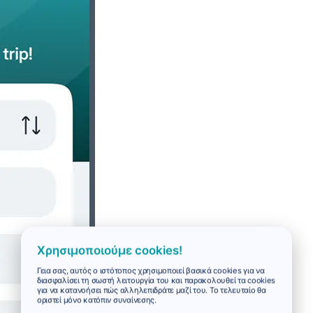
Χρησιμοποιούμε cookies!
Γεια σας, αυτός ο ιστότοπος χρησιμοποιεί βασικά cookies για να
διασφαλίσει τη σωστή λειτουργία του και παρακολουθεί τα cookies
για να κατανοήσει πώς αλληλεπιδράτε μαζί του. Το τελευταίο θα
οριστεί μόνο κατόπιν συναίνεσης.