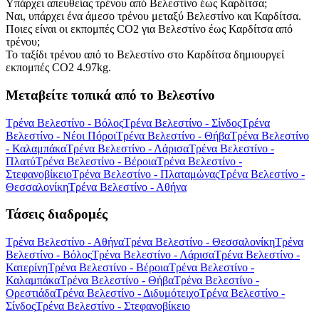
Υπάρχει απευθείας τρένου από Βελεστίνο έως Καρδίτσα;
Ναι, υπάρχει ένα άμεσο τρένου μεταξύ Βελεστίνο και Καρδίτσα.
Ποιες είναι οι εκπομπές CO2 για Βελεστίνο έως Καρδίτσα από
τρένου;
Το ταξίδι τρένου από το Βελεστίνο στο Καρδίτσα δημιουργεί
εκπομπές CO2 4.97kg.
Μεταβείτε τοπικά από το Βελεστίνο
Τρένα Βελεστίνο - Βόλος
Τρένα Βελεστίνο - Σίνδος
Τρένα
Βελεστίνο - Νέοι Πόροι
Τρένα Βελεστίνο - Θήβα
Τρένα Βελεστίνο
- Καλαμπάκα
Τρένα Βελεστίνο - Λάρισα
Τρένα Βελεστίνο -
Πλατύ
Τρένα Βελεστίνο - Βέροια
Τρένα Βελεστίνο -
Στεφανοβίκειο
Τρένα Βελεστίνο - Πλαταμώνας
Τρένα Βελεστίνο -
Θεσσαλονίκη
Τρένα Βελεστίνο - Αθήνα
Τάσεις διαδρομές
Τρένα Βελεστίνο - Αθήνα
Τρένα Βελεστίνο - Θεσσαλονίκη
Τρένα
Βελεστίνο - Βόλος
Τρένα Βελεστίνο - Λάρισα
Τρένα Βελεστίνο -
Κατερίνη
Τρένα Βελεστίνο - Βέροια
Τρένα Βελεστίνο -
Καλαμπάκα
Τρένα Βελεστίνο - Θήβα
Τρένα Βελεστίνο -
Ορεστιάδα
Τρένα Βελεστίνο - Διδυμότειχο
Τρένα Βελεστίνο -
Σίνδος
Τρένα Βελεστίνο - Στεφανοβίκειο