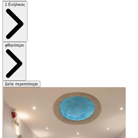
1 Ενήλικας
φθηνότερο
Δείτε περισσότερα