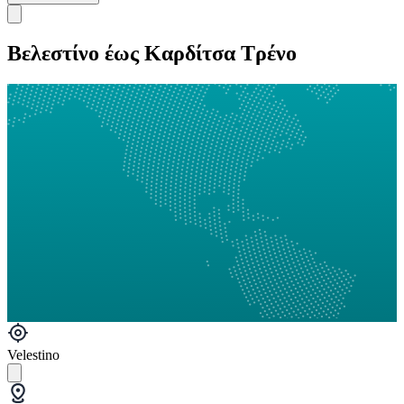
Βελεστίνο έως Καρδίτσα Τρένο
Velestino