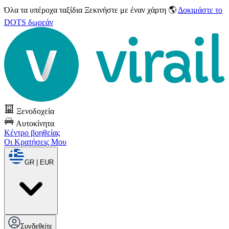
Όλα τα υπέροχα ταξίδια
Ξεκινήστε με έναν χάρτη 🌎
Δοκιμάστε το
DOTS δωρεάν
Ξενοδοχεία
Αυτοκίνητα
Κέντρο βοηθείας
Οι Κρατήσεις Μου
GR | EUR
Συνδεθείτε