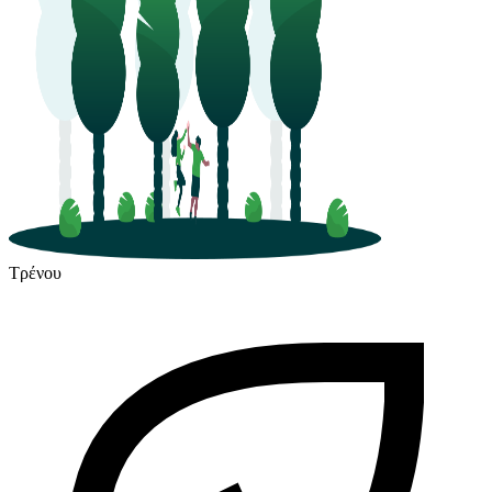
Τρένου