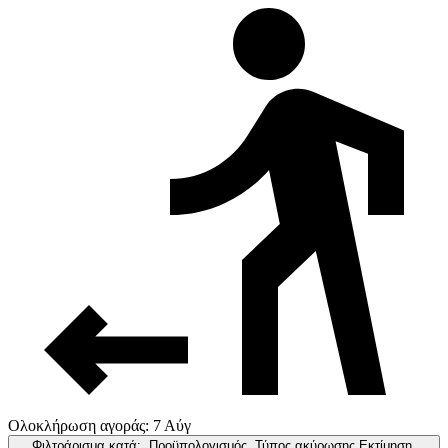
Ολοκλήρωση αγοράς: 7 Αύγ
Φιλτράρισμα κατά:
Προϋπολογισμός, Τύπος ακύρωσης,Εκτίμηση,