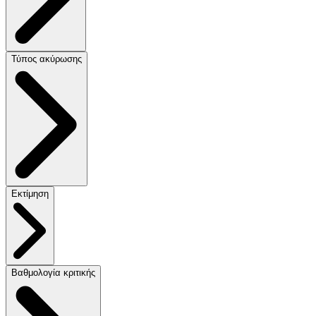
Τύπος ακύρωσης
Εκτίμηση
Βαθμολογία κριτικής