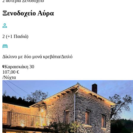
2 αστέρια Ξενοδοχειο
Ξενοδοχείο Αύρα
2 (+1 Παιδιά)
Δίκλινο με δύο μονά κρεβάτια/Διπλό
Καραισκάκη 30
107,00 €
/Νύχτα