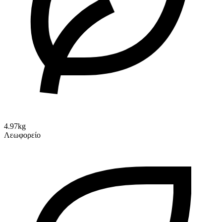
4.97kg
Λεωφορείο