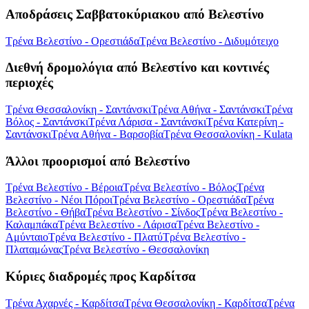
Αποδράσεις Σαββατοκύριακου από Βελεστίνο
Τρένα Βελεστίνο - Ορεστιάδα
Τρένα Βελεστίνο - Διδυμότειχο
Διεθνή δρομολόγια από Βελεστίνο και κοντινές
περιοχές
Τρένα Θεσσαλονίκη - Σαντάνσκι
Τρένα Αθήνα - Σαντάνσκι
Τρένα
Βόλος - Σαντάνσκι
Τρένα Λάρισα - Σαντάνσκι
Τρένα Κατερίνη -
Σαντάνσκι
Τρένα Αθήνα - Βαρσοβία
Τρένα Θεσσαλονίκη - Kulata
Άλλοι προορισμοί από Βελεστίνο
Τρένα Βελεστίνο - Βέροια
Τρένα Βελεστίνο - Βόλος
Τρένα
Βελεστίνο - Νέοι Πόροι
Τρένα Βελεστίνο - Ορεστιάδα
Τρένα
Βελεστίνο - Θήβα
Τρένα Βελεστίνο - Σίνδος
Τρένα Βελεστίνο -
Καλαμπάκα
Τρένα Βελεστίνο - Λάρισα
Τρένα Βελεστίνο -
Αμύνταιο
Τρένα Βελεστίνο - Πλατύ
Τρένα Βελεστίνο -
Πλαταμώνας
Τρένα Βελεστίνο - Θεσσαλονίκη
Κύριες διαδρομές προς Καρδίτσα
Τρένα Αχαρνές - Καρδίτσα
Τρένα Θεσσαλονίκη - Καρδίτσα
Τρένα