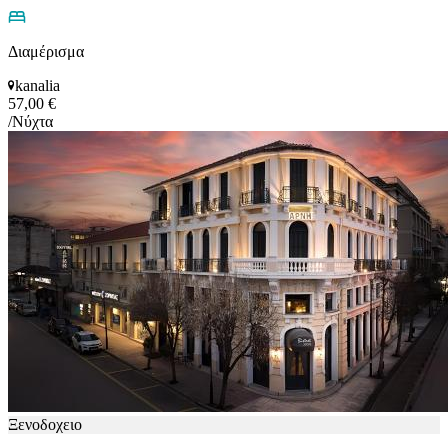
Διαμέρισμα
kanalia
57,00 €
/Νύχτα
Ξενοδοχειο