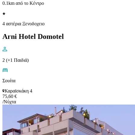
0.1km από το Κέντρο
4 αστέρια Ξενοδοχειο
Arni Hotel Domotel
2 (+1 Παιδιά)
Σουίτα
Καραϊσκάκη 4
75,60 €
/Νύχτα