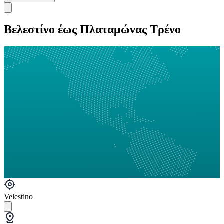
Βελεστίνο έως Πλαταμώνας Τρένο
Velestino