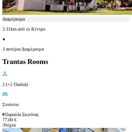
Διαμέρισμα
3.31km από το Κέντρο
3 αστέρια Διαμέρισμα
Trantas Rooms
2 (+2 Παιδιά)
Στούντιο
Παραλία Σκοτίνας
77,00 €
/Νύχτα