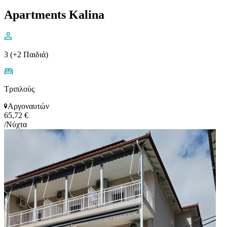
Apartments Kalina
3 (+2 Παιδιά)
Τριπλούς
Αργοναυτών
65,72 €
/Νύχτα