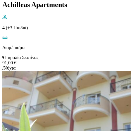
Achilleas Apartments
4 (+3 Παιδιά)
Διαμέρισμα
Παραλία Σκοτίνας
91,00 €
/Νύχτα