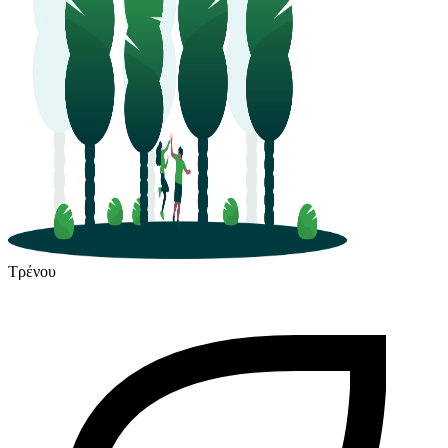
Τρένου