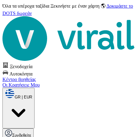
Όλα τα υπέροχα ταξίδια
Ξεκινήστε με έναν χάρτη 🌎
Δοκιμάστε το
DOTS δωρεάν
Ξενοδοχεία
Αυτοκίνητα
Κέντρο βοηθείας
Οι Κρατήσεις Μου
GR | EUR
Συνδεθείτε