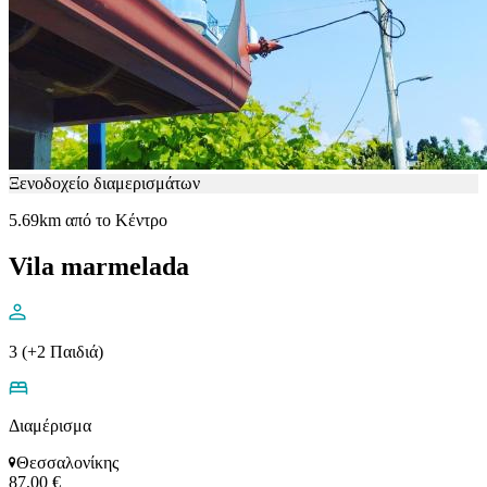
Ξενοδοχείο διαμερισμάτων
5.69km από το Κέντρο
Vila marmelada
3 (+2 Παιδιά)
Διαμέρισμα
Θεσσαλονίκης
87,00 €