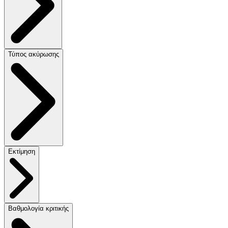
Τύπος ακύρωσης
Εκτίμηση
Βαθμολογία κριτικής