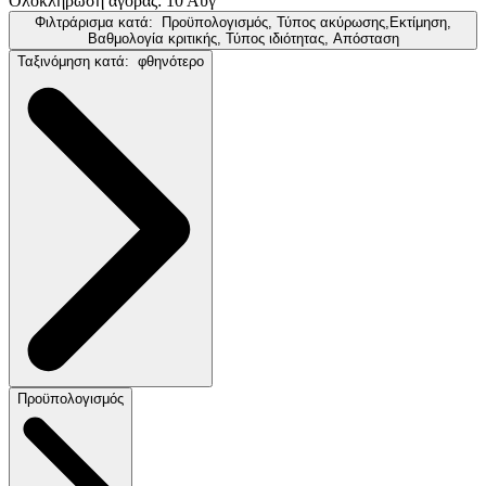
Ολοκλήρωση αγοράς: 10 Αύγ
Φιλτράρισμα κατά:
Προϋπολογισμός, Τύπος ακύρωσης,Εκτίμηση,
Βαθμολογία κριτικής, Τύπος ιδιότητας, Απόσταση
Ταξινόμηση κατά:
φθηνότερο
Προϋπολογισμός