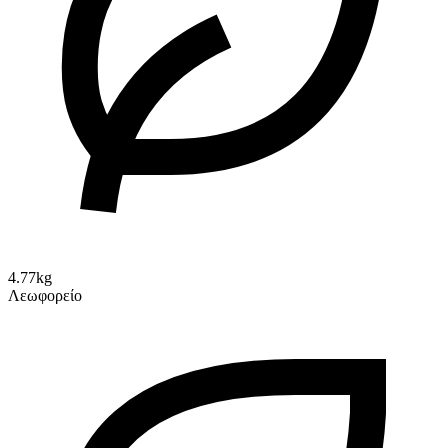
4.77kg
Λεωφορείο