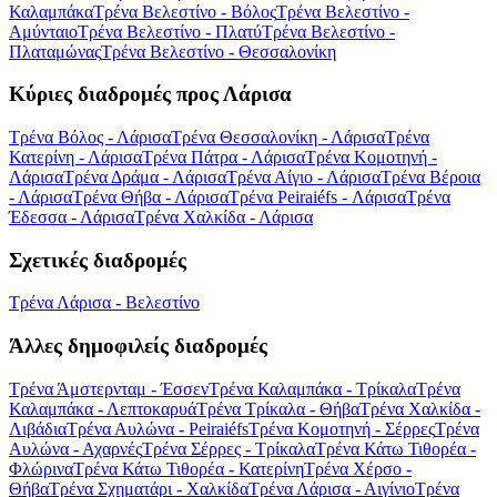
Καλαμπάκα
Τρένα Βελεστίνο - Βόλος
Τρένα Βελεστίνο -
Αμύνταιο
Τρένα Βελεστίνο - Πλατύ
Τρένα Βελεστίνο -
Πλαταμώνας
Τρένα Βελεστίνο - Θεσσαλονίκη
Κύριες διαδρομές προς Λάρισα
Τρένα Βόλος - Λάρισα
Τρένα Θεσσαλονίκη - Λάρισα
Τρένα
Κατερίνη - Λάρισα
Τρένα Πάτρα - Λάρισα
Τρένα Κομοτηνή -
Λάρισα
Τρένα Δράμα - Λάρισα
Τρένα Αίγιο - Λάρισα
Τρένα Βέροια
- Λάρισα
Τρένα Θήβα - Λάρισα
Τρένα Peiraiéfs - Λάρισα
Τρένα
Έδεσσα - Λάρισα
Τρένα Χαλκίδα - Λάρισα
Σχετικές διαδρομές
Τρένα Λάρισα - Βελεστίνο
Άλλες δημοφιλείς διαδρομές
Τρένα Άμστερνταμ - Έσσεν
Τρένα Καλαμπάκα - Τρίκαλα
Τρένα
Καλαμπάκα - Λεπτοκαρυά
Τρένα Τρίκαλα - Θήβα
Τρένα Χαλκίδα -
Λιβάδια
Τρένα Αυλώνα - Peiraiéfs
Τρένα Κομοτηνή - Σέρρες
Τρένα
Αυλώνα - Αχαρνές
Τρένα Σέρρες - Τρίκαλα
Τρένα Κάτω Τιθορέα -
Φλώρινα
Τρένα Κάτω Τιθορέα - Κατερίνη
Τρένα Χέρσο -
Θήβα
Τρένα Σχηματάρι - Χαλκίδα
Τρένα Λάρισα - Αιγίνιο
Τρένα