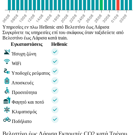
Υπηρεσίες εν πλω Hellenic από Βελεστίνο έως Λάρισα
Συγκρίνετε τις υπηρεσίες επί του σκάφους όταν ταξιδεύετε από
Βελεστίνο έως Λάρισα κατά train.
Εγκαταστάσεις
Hellenic
Ήσυχη ζώνη
WiFi
Υποδοχές ρεύματος
Αποσκευές
Προσιτότητα
Φαγητό και ποτό
Κλιματισμός
Ποδήλατο
Βελεστίνο έως Λάρισα Εκπομπές CO2 κατά Τρένου