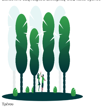
Τρένου