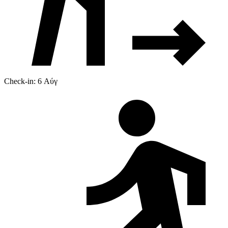
Check-in: 6 Αύγ