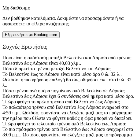
Μη διαθέσιμο
Δεν βρέθηκαν καταλύματα. Δοκιμάστε να προσαρμόσετε ή να
αφαιρέσετε τα φίλτρα αναζήτησης.
Εξερευνήστε με Booking.com
Συχνές Ερωτήσεις
Ποια είναι η απόσταση μεταξύ Βελεστίνο και Λάρισα από τρένου;
Βελεστίνο έως Λάρισα είναι 40,03 χλμ..
Πόσο διαρκεί το τρένου μεταξύ Βελεστίνο και Λάρισα;
Το Βελεστίνο έως το Λάρισα είναι κατά μέσο όρο 0 ώ. 32 λ..
Ωστόσο, η πιο γρήγορη επιλογή θα σας οδηγήσει εκεί στο 0 ώ. 32
λ..
Πόσα τρένου ανά ημέρα πηγαίνουν από Βελεστίνο σε Λάρισα;
Βελεστίνο έως Λάρισα έχει 6 συνδέσεις ανά ημέρα κατά μέσο όρο.
Τι ώρα φεύγει το πρώτο τρένου από Βελεστίνο έως Λάρισα;
Το παλαιότερο τρένου από Βελεστίνο έως Λάρισα αναχωρεί στο
4:59 π.μ.. Ωστόσο, φροντίστε να ελέγξετε μαζί μας το πρόγραμμα
την ημέρα που θέλετε να φύγετε καθώς η ώρα μπορεί να διαφέρει.
Τι ώρα φεύγει το τελευταίο τρένου από Βελεστίνο έως Λάρισα;
Το πιο πρόσφατο τρένου από Βελεστίνο έως Λάρισα αναχωρεί στο
8:09 μ.μ.. Ωστόσο, φροντίστε να ελέγξετε μαζί μας το πρόγραμμα