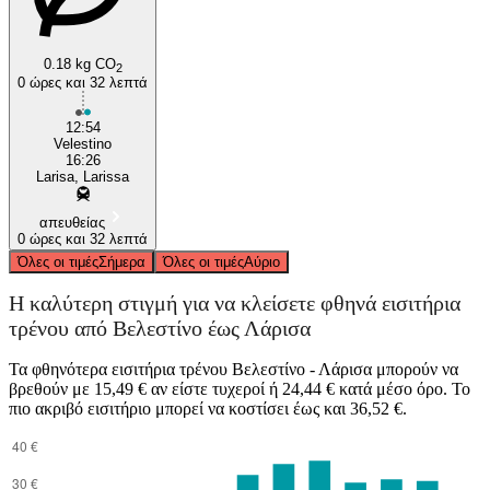
0.18 kg CO
2
0 ώρες και 32 λεπτά
12:54
Velestino
16:26
Larisa, Larissa
απευθείας
0 ώρες και 32 λεπτά
Όλες οι τιμές
Σήμερα
Όλες οι τιμές
Αύριο
Η καλύτερη στιγμή για να κλείσετε φθηνά εισιτήρια
τρένου από Βελεστίνο έως Λάρισα
Τα φθηνότερα εισιτήρια τρένου Βελεστίνο - Λάρισα μπορούν να
βρεθούν με 15,49 € αν είστε τυχεροί ή 24,44 € κατά μέσο όρο. Το
πιο ακριβό εισιτήριο μπορεί να κοστίσει έως και 36,52 €.