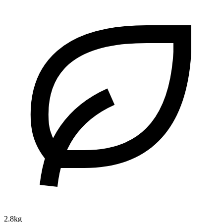
2.8kg