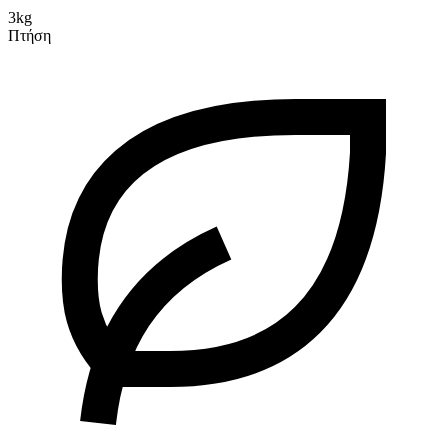
3kg
Πτήση