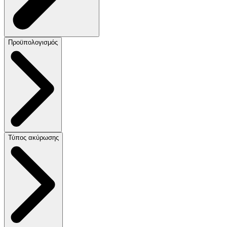
Προϋπολογισμός
Τύπος ακύρωσης