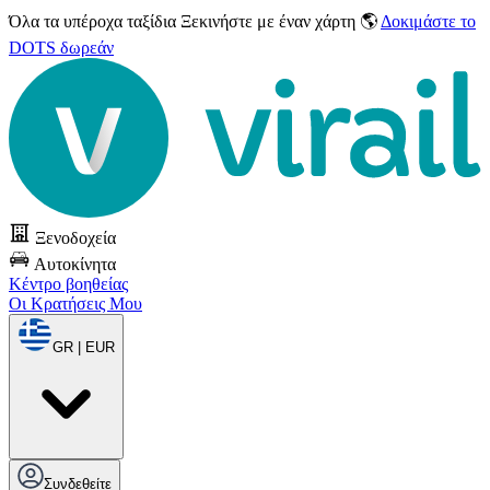
Όλα τα υπέροχα ταξίδια
Ξεκινήστε με έναν χάρτη 🌎
Δοκιμάστε το
DOTS δωρεάν
Ξενοδοχεία
Αυτοκίνητα
Κέντρο βοηθείας
Οι Κρατήσεις Μου
GR | EUR
Συνδεθείτε