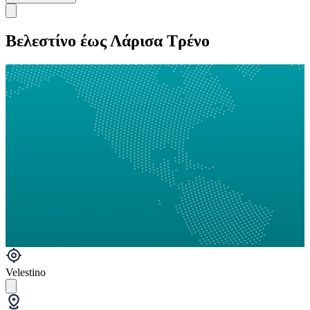
Βελεστίνο έως Λάρισα Τρένο
Velestino