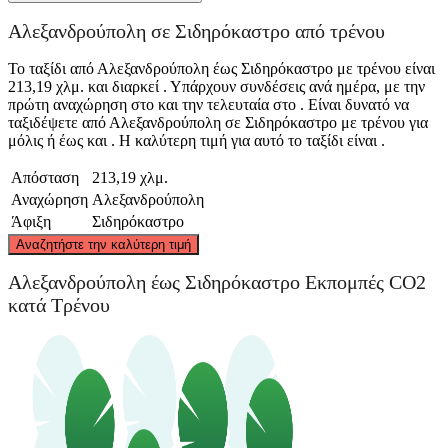
Αλεξανδρούπολη σε Σιδηρόκαστρο από τρένου
Το ταξίδι από Αλεξανδρούπολη έως Σιδηρόκαστρο με τρένου είναι
213,19 χλμ. και διαρκεί . Υπάρχουν συνδέσεις ανά ημέρα, με την
πρώτη αναχώρηση στο και την τελευταία στο . Είναι δυνατό να
ταξιδέψετε από Αλεξανδρούπολη σε Σιδηρόκαστρο με τρένου για
μόλις ή έως και . Η καλύτερη τιμή για αυτό το ταξίδι είναι .
Απόσταση
213,19 χλμ.
Αναχώρηση
Αλεξανδρούπολη
Άφιξη
Σιδηρόκαστρο
©
CARTO
, ©
OpenStreetMap
contributors
Αναζητήστε την καλύτερη τιμή
Αλεξανδρούπολη έως Σιδηρόκαστρο Εκπομπές CO2
κατά Τρένου
Sidirokastro
Alexandroupoli