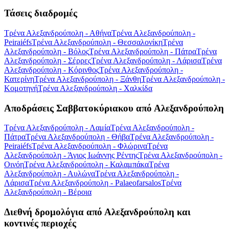
Τάσεις διαδρομές
Τρένα Αλεξανδρούπολη - Αθήνα
Τρένα Αλεξανδρούπολη -
Peiraiéfs
Τρένα Αλεξανδρούπολη - Θεσσαλονίκη
Τρένα
Αλεξανδρούπολη - Βόλος
Τρένα Αλεξανδρούπολη - Πάτρα
Τρένα
Αλεξανδρούπολη - Σέρρες
Τρένα Αλεξανδρούπολη - Λάρισα
Τρένα
Αλεξανδρούπολη - Κόρινθος
Τρένα Αλεξανδρούπολη -
Κατερίνη
Τρένα Αλεξανδρούπολη - Ξάνθη
Τρένα Αλεξανδρούπολη -
Κομοτηνή
Τρένα Αλεξανδρούπολη - Χαλκίδα
Αποδράσεις Σαββατοκύριακου από Αλεξανδρούπολη
Τρένα Αλεξανδρούπολη - Λαμία
Τρένα Αλεξανδρούπολη -
Πάτρα
Τρένα Αλεξανδρούπολη - Θήβα
Τρένα Αλεξανδρούπολη -
Peiraiéfs
Τρένα Αλεξανδρούπολη - Φλώρινα
Τρένα
Αλεξανδρούπολη - Άγιος Ιωάννης Ρέντης
Τρένα Αλεξανδρούπολη -
Οινόη
Τρένα Αλεξανδρούπολη - Καλαμπάκα
Τρένα
Αλεξανδρούπολη - Αυλώνα
Τρένα Αλεξανδρούπολη -
Λάρισα
Τρένα Αλεξανδρούπολη - Palaeofarsalos
Τρένα
Αλεξανδρούπολη - Βέροια
Διεθνή δρομολόγια από Αλεξανδρούπολη και
κοντινές περιοχές