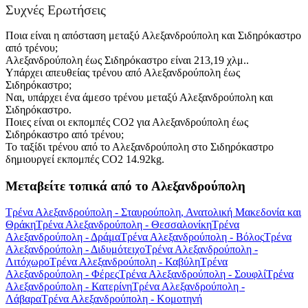
Συχνές Ερωτήσεις
Ποια είναι η απόσταση μεταξύ Αλεξανδρούπολη και Σιδηρόκαστρο
από τρένου;
Αλεξανδρούπολη έως Σιδηρόκαστρο είναι 213,19 χλμ..
Υπάρχει απευθείας τρένου από Αλεξανδρούπολη έως
Σιδηρόκαστρο;
Ναι, υπάρχει ένα άμεσο τρένου μεταξύ Αλεξανδρούπολη και
Σιδηρόκαστρο.
Ποιες είναι οι εκπομπές CO2 για Αλεξανδρούπολη έως
Σιδηρόκαστρο από τρένου;
Το ταξίδι τρένου από το Αλεξανδρούπολη στο Σιδηρόκαστρο
δημιουργεί εκπομπές CO2 14.92kg.
Μεταβείτε τοπικά από το Αλεξανδρούπολη
Τρένα Αλεξανδρούπολη - Σταυρούπολη, Ανατολική Μακεδονία και
Θράκη
Τρένα Αλεξανδρούπολη - Θεσσαλονίκη
Τρένα
Αλεξανδρούπολη - Δράμα
Τρένα Αλεξανδρούπολη - Βόλος
Τρένα
Αλεξανδρούπολη - Διδυμότειχο
Τρένα Αλεξανδρούπολη -
Λιτόχωρο
Τρένα Αλεξανδρούπολη - Καβύλη
Τρένα
Αλεξανδρούπολη - Φέρες
Τρένα Αλεξανδρούπολη - Σουφλί
Τρένα
Αλεξανδρούπολη - Κατερίνη
Τρένα Αλεξανδρούπολη -
Λάβαρα
Τρένα Αλεξανδρούπολη - Κομοτηνή