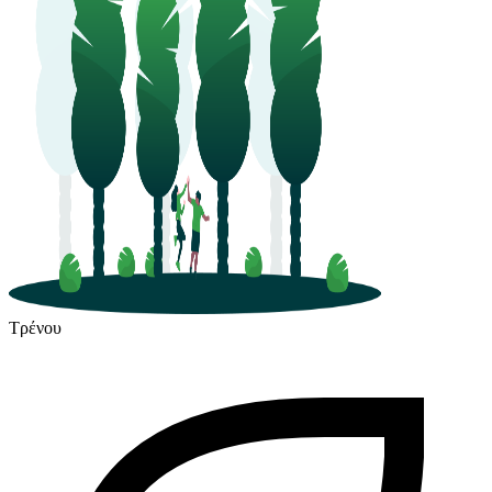
Τρένου