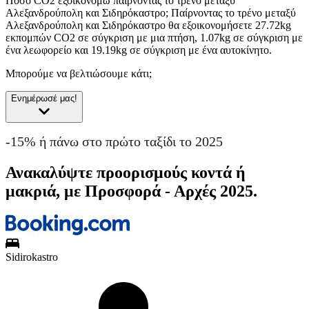
Πόσο CO2 εξοικονομώ παίρνοντας το τρένο μεταξύ
Αλεξανδρούπολη και Σιδηρόκαστρο;
Παίρνοντας το τρένο μεταξύ
Αλεξανδρούπολη και Σιδηρόκαστρο θα εξοικονομήσετε 27.72kg
εκπομπών CO2 σε σύγκριση με μια πτήση, 1.07kg σε σύγκριση με
ένα λεωφορείο και 19.19kg σε σύγκριση με ένα αυτοκίνητο.
Μπορούμε να βελτιώσουμε κάτι;
Ενημέρωσέ μας!
-15% ή πάνω στο πρώτο ταξίδι το 2025
Ανακαλύψτε προορισμούς κοντά ή
μακριά, με Προσφορά - Αρχές 2025.
Sidirokastro