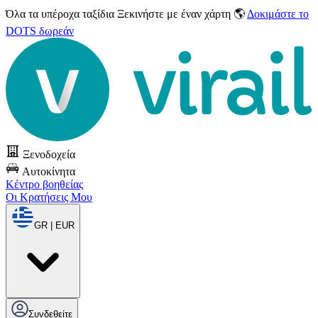
Όλα τα υπέροχα ταξίδια
Ξεκινήστε με έναν χάρτη 🌎
Δοκιμάστε το
DOTS δωρεάν
Ξενοδοχεία
Αυτοκίνητα
Κέντρο βοηθείας
Οι Κρατήσεις Μου
GR | EUR
Συνδεθείτε