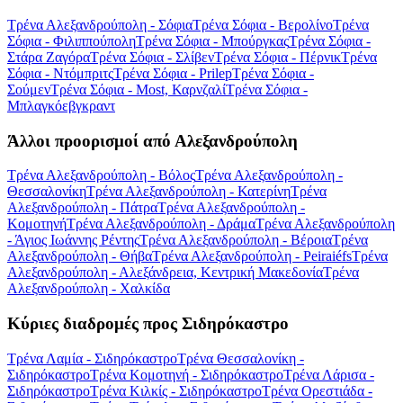
Τρένα Αλεξανδρούπολη - Σόφια
Τρένα Σόφια - Βερολίνο
Τρένα
Σόφια - Φιλιππούπολη
Τρένα Σόφια - Μπούργκας
Τρένα Σόφια -
Στάρα Ζαγόρα
Τρένα Σόφια - Σλίβεν
Τρένα Σόφια - Πέρνικ
Τρένα
Σόφια - Ντόμπριτς
Τρένα Σόφια - Prilep
Τρένα Σόφια -
Σούμεν
Τρένα Σόφια - Most, Καρνζαλί
Τρένα Σόφια -
Μπλαγκόεβγκραντ
Άλλοι προορισμοί από Αλεξανδρούπολη
Τρένα Αλεξανδρούπολη - Βόλος
Τρένα Αλεξανδρούπολη -
Θεσσαλονίκη
Τρένα Αλεξανδρούπολη - Κατερίνη
Τρένα
Αλεξανδρούπολη - Πάτρα
Τρένα Αλεξανδρούπολη -
Κομοτηνή
Τρένα Αλεξανδρούπολη - Δράμα
Τρένα Αλεξανδρούπολη
- Άγιος Ιωάννης Ρέντης
Τρένα Αλεξανδρούπολη - Βέροια
Τρένα
Αλεξανδρούπολη - Θήβα
Τρένα Αλεξανδρούπολη - Peiraiéfs
Τρένα
Αλεξανδρούπολη - Αλεξάνδρεια, Κεντρική Μακεδονία
Τρένα
Αλεξανδρούπολη - Χαλκίδα
Κύριες διαδρομές προς Σιδηρόκαστρο
Τρένα Λαμία - Σιδηρόκαστρο
Τρένα Θεσσαλονίκη -
Σιδηρόκαστρο
Τρένα Κομοτηνή - Σιδηρόκαστρο
Τρένα Λάρισα -
Σιδηρόκαστρο
Τρένα Κιλκίς - Σιδηρόκαστρο
Τρένα Ορεστιάδα -