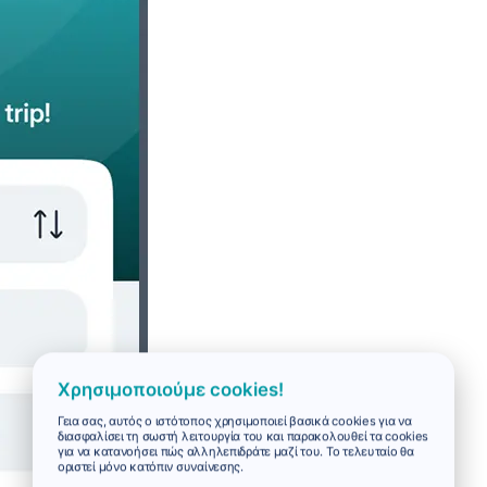
Χρησιμοποιούμε cookies!
Γεια σας, αυτός ο ιστότοπος χρησιμοποιεί βασικά cookies για να
διασφαλίσει τη σωστή λειτουργία του και παρακολουθεί τα cookies
για να κατανοήσει πώς αλληλεπιδράτε μαζί του. Το τελευταίο θα
οριστεί μόνο κατόπιν συναίνεσης.