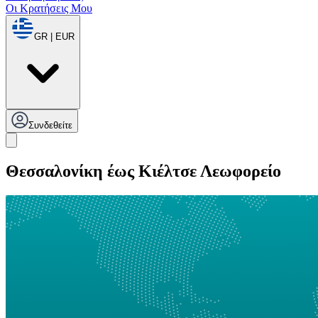
Οι Κρατήσεις Μου
GR | EUR
Συνδεθείτε
Θεσσαλονίκη έως Κιέλτσε Λεωφορείο