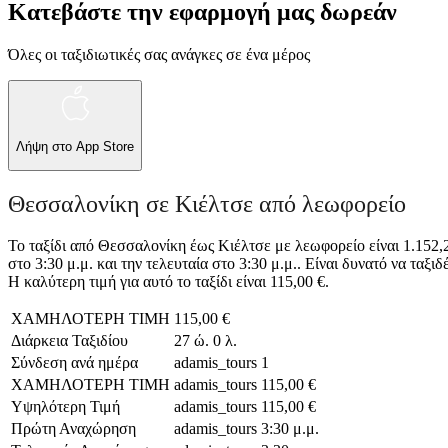
Κατεβάστε την εφαρμογή μας δωρεάν
Όλες οι ταξιδιωτικές σας ανάγκες σε ένα μέρος
Λήψη στο
App Store
Θεσσαλονίκη σε Κιέλτσε από λεωφορείο
Το ταξίδι από Θεσσαλονίκη έως Κιέλτσε με λεωφορείο είναι 1.152,2
στο 3:30 μ.μ. και την τελευταία στο 3:30 μ.μ.. Είναι δυνατό να ταξ
Η καλύτερη τιμή για αυτό το ταξίδι είναι 115,00 €.
ΧΑΜΗΛΟΤΕΡΗ ΤΙΜΗ
115,00 €
Διάρκεια Ταξιδίου
27 ώ. 0 λ.
Σύνδεση ανά ημέρα
adamis_tours
1
ΧΑΜΗΛΟΤΕΡΗ ΤΙΜΗ
adamis_tours
115,00 €
Υψηλότερη Τιμή
adamis_tours
115,00 €
Πρώτη Αναχώρηση
adamis_tours
3:30 μ.μ.