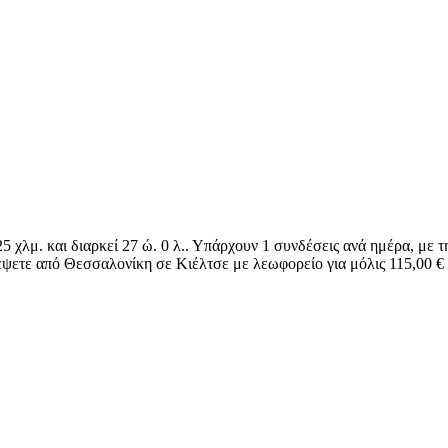
5 χλμ. και διαρκεί 27 ώ. 0 λ.. Υπάρχουν 1 συνδέσεις ανά ημέρα, με
ιδέψετε από Θεσσαλονίκη σε Κιέλτσε με λεωφορείο για μόλις 115,00 € 