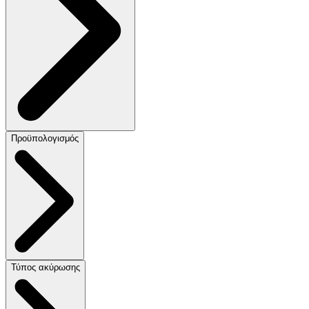
Προϋπολογισμός
Τύπος ακύρωσης