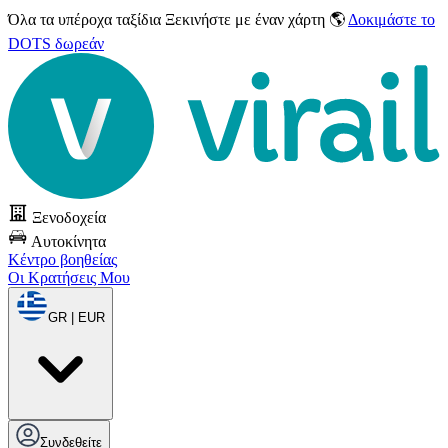
Όλα τα υπέροχα ταξίδια
Ξεκινήστε με έναν χάρτη 🌎
Δοκιμάστε το
DOTS δωρεάν
Ξενοδοχεία
Αυτοκίνητα
Κέντρο βοηθείας
Οι Κρατήσεις Μου
GR | EUR
Συνδεθείτε