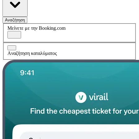
Αναζήτηση
Μείνετε με την Booking.com
Aναζήτηση καταλύματος