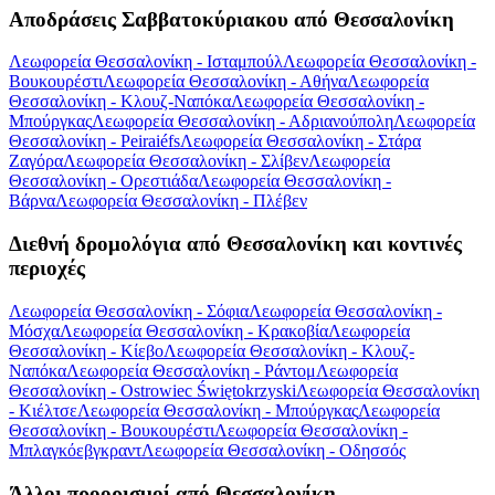
Αποδράσεις Σαββατοκύριακου από Θεσσαλονίκη
Λεωφορεία Θεσσαλονίκη - Ισταμπούλ
Λεωφορεία Θεσσαλονίκη -
Βουκουρέστι
Λεωφορεία Θεσσαλονίκη - Αθήνα
Λεωφορεία
Θεσσαλονίκη - Κλουζ-Ναπόκα
Λεωφορεία Θεσσαλονίκη -
Μπούργκας
Λεωφορεία Θεσσαλονίκη - Αδριανούπολη
Λεωφορεία
Θεσσαλονίκη - Peiraiéfs
Λεωφορεία Θεσσαλονίκη - Στάρα
Ζαγόρα
Λεωφορεία Θεσσαλονίκη - Σλίβεν
Λεωφορεία
Θεσσαλονίκη - Ορεστιάδα
Λεωφορεία Θεσσαλονίκη -
Βάρνα
Λεωφορεία Θεσσαλονίκη - Πλέβεν
Διεθνή δρομολόγια από Θεσσαλονίκη και κοντινές
περιοχές
Λεωφορεία Θεσσαλονίκη - Σόφια
Λεωφορεία Θεσσαλονίκη -
Μόσχα
Λεωφορεία Θεσσαλονίκη - Κρακοβία
Λεωφορεία
Θεσσαλονίκη - Κίεβο
Λεωφορεία Θεσσαλονίκη - Κλουζ-
Ναπόκα
Λεωφορεία Θεσσαλονίκη - Ράντομ
Λεωφορεία
Θεσσαλονίκη - Ostrowiec Świętokrzyski
Λεωφορεία Θεσσαλονίκη
- Κιέλτσε
Λεωφορεία Θεσσαλονίκη - Μπούργκας
Λεωφορεία
Θεσσαλονίκη - Βουκουρέστι
Λεωφορεία Θεσσαλονίκη -
Μπλαγκόεβγκραντ
Λεωφορεία Θεσσαλονίκη - Οδησσός
Άλλοι προορισμοί από Θεσσαλονίκη