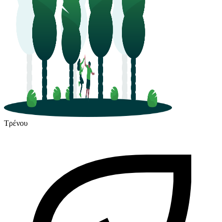
Τρένου