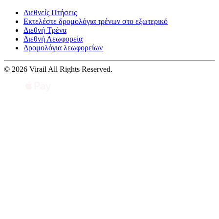
Διεθνείς Πτήσεις
Εκτελέστε δρομολόγια τρένων στο εξωτερικό
Διεθνή Τρένα
Διεθνή Λεωφορεία
Δρομολόγια λεωφορείων
© 2026 Virail All Rights Reserved.