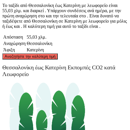
Το ταξίδι από Θεσσαλονίκη έως Κατερίνη με λεωφορείο είναι
55,03 χλμ. και διαρκεί . Υπάρχουν συνδέσεις ανά ημέρα, με την
πρώτη αναχώρηση στο και την τελευταία στο . Είναι δυνατό να
ταξιδέψετε από Θεσσαλονίκη σε Κατερίνη με λεωφορείο για μόλις
ή έως και . Η καλύτερη τιμή για αυτό το ταξίδι είναι .
Απόσταση
55,03 χλμ.
Αναχώρηση
Θεσσαλονίκη
Άφιξη
Κατερίνη
©
CARTO
, ©
OpenStreetMap
contributors
Αναζητήστε την καλύτερη τιμή
Thessaloniki
Θεσσαλονίκη έως Κατερίνη Εκπομπές CO2 κατά
Λεωφορείο
Katerini