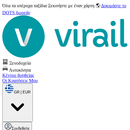
Όλα τα υπέροχα ταξίδια
Ξεκινήστε με έναν χάρτη 🌎
Δοκιμάστε το
DOTS δωρεάν
Ξενοδοχεία
Αυτοκίνητα
Κέντρο βοηθείας
Οι Κρατήσεις Μου
GR | EUR
Συνδεθείτε