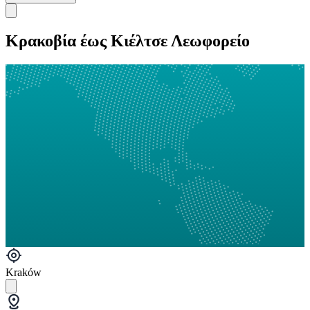
Κρακοβία έως Κιέλτσε Λεωφορείο
Kraków