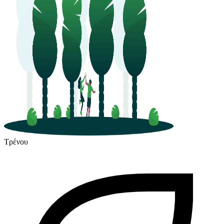
Τρένου