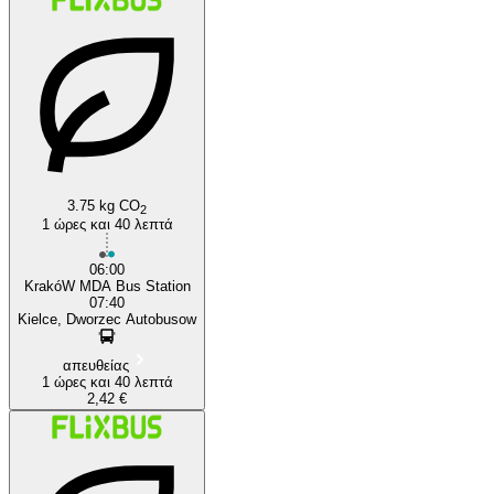
Kraków
3.75 kg CO
2
1 ώρες και 40 λεπτά
06:00
KrakóW MDA Bus Station
07:40
Kielce, Dworzec Autobusow
απευθείας
1 ώρες και 40 λεπτά
2,42 €