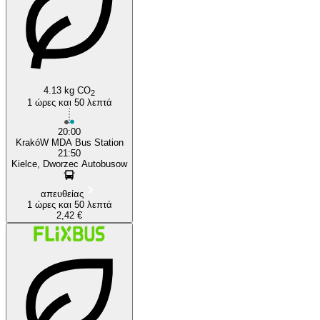
4.13 kg CO
2
1 ώρες και 50 λεπτά
20:00
KrakóW MDA Bus Station
21:50
Kielce, Dworzec Autobusow
απευθείας
1 ώρες και 50 λεπτά
2,42 €