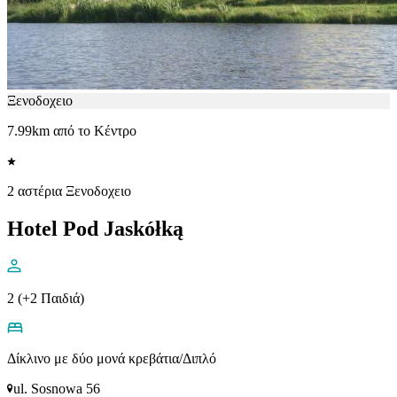
Ξενοδοχειο
7.99km από το Κέντρο
2 αστέρια Ξενοδοχειο
Hotel Pod Jaskółką
2 (+2 Παιδιά)
Δίκλινο με δύο μονά κρεβάτια/Διπλό
ul. Sosnowa 56