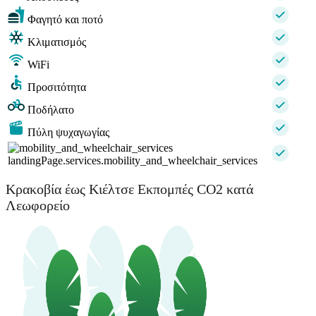
Φαγητό και ποτό
Κλιματισμός
WiFi
Προσιτότητα
Ποδήλατο
Πύλη ψυχαγωγίας
landingPage.services.mobility_and_wheelchair_services
Κρακοβία έως Κιέλτσε Εκπομπές CO2 κατά
Λεωφορείο