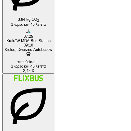
3.94 kg CO
2
1 ώρες και 45 λεπτά
07:25
KrakóW MDA Bus Station
09:10
Kielce, Dworzec Autobusow
απευθείας
1 ώρες και 45 λεπτά
2,42 €