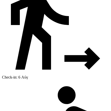
Check-in: 6 Αύγ