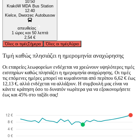
10:50
KrakóW MDA Bus Station
12:40
Kielce, Dworzec Autobusow
απευθείας
1 ώρες και 50 λεπτά
2,54 €
Όλες οι τιμές
Σήμερα
Όλες οι τιμές
Αύριο
Τιμή καθώς πλησιάζει η ημερομηνία αναχώρησης
Οι εταιρείες λεωφορείων ενδέχεται να χρεώνουν υψηλότερες τιμές
εισιτηρίων καθώς πλησιάζει η ημερομηνία αναχώρησης. Οι τιμές
τις επόμενες ημέρες μπορεί να κυμαίνονται από περίπου 6,62 € έως
12,13 €, αλλά ενδέχεται να αλλάξουν. Η συμβουλή μας είναι να
κάνετε κράτηση όσο το δυνατόν νωρίτερα για να εξοικονομήσετε
έως και 45% στο ταξίδι σας!