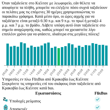
Όταν ταξιδεύετε στο Κιέλτσε με λεωφορείο, εάν θέλετε να
αποφύγετε τα πλήθη, μπορείτε να ελέγξετε πόσο συχνά ταξιδεύουν
οι πελάτες μας τις επόμενες 30 ημέρες χρησιμοποιώντας το
παρακάτω γράφημα. Κατά μέσο όρο, οι ώρες αιχμής για να
ταξιδέψετε είναι μεταξύ 6:30 π.μ. και 9 π.μ. το πρωί ή μεταξύ 4
μ.μ. και 7 μ.μ. το βράδυ. Λάβετε υπόψη αυτό όταν ταξιδεύετε στο
σημείο αναχώρησής σας, καθώς μπορεί να χρειαστείτε λίγο
επιπλέον χρόνο για να φτάσετε, ιδιαίτερα στις μεγάλες πόλεις!
Υπηρεσίες εν πλω FlixBus από Κρακοβία έως Κιέλτσε
Συγκρίνετε τις υπηρεσίες επί του σκάφους όταν ταξιδεύετε από
Κρακοβία έως Κιέλτσε κατά bus.
Εγκαταστάσεις
FlixBus
Υποδοχές ρεύματος
Αποσκευές