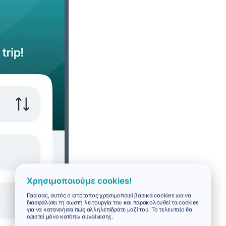
Χρησιμοποιούμε cookies!
Γεια σας, αυτός ο ιστότοπος χρησιμοποιεί βασικά cookies για να
διασφαλίσει τη σωστή λειτουργία του και παρακολουθεί τα cookies
για να κατανοήσει πώς αλληλεπιδράτε μαζί του. Το τελευταίο θα
οριστεί μόνο κατόπιν συναίνεσης.