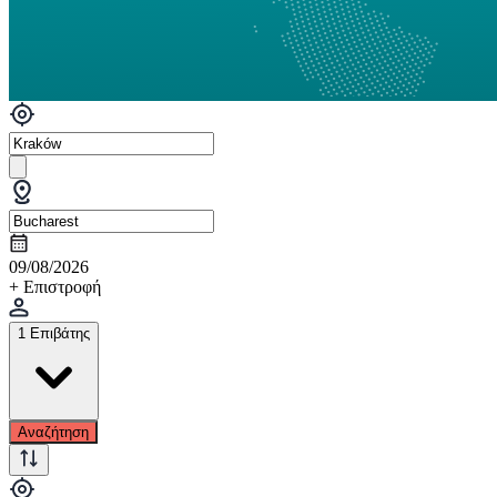
09/08/2026
+ Επιστροφή
1 Επιβάτης
Αναζήτηση