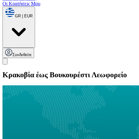
Οι Κρατήσεις Μου
GR | EUR
Συνδεθείτε
Κρακοβία έως Βουκουρέστι Λεωφορείο