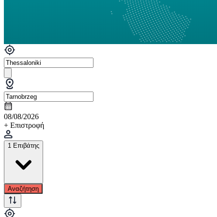
08/08/2026
+ Επιστροφή
1 Επιβάτης
Αναζήτηση