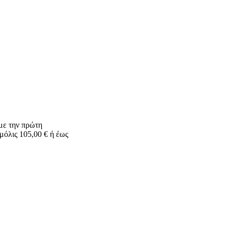
 με την πρώτη
μόλις 105,00 € ή έως