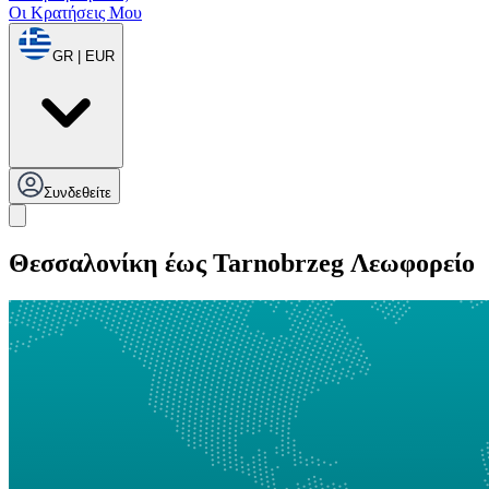
Οι Κρατήσεις Μου
GR | EUR
Συνδεθείτε
Θεσσαλονίκη έως Tarnobrzeg Λεωφορείο