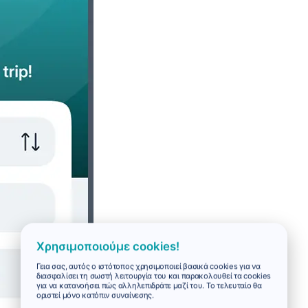
Χρησιμοποιούμε cookies!
Γεια σας, αυτός ο ιστότοπος χρησιμοποιεί βασικά cookies για να
διασφαλίσει τη σωστή λειτουργία του και παρακολουθεί τα cookies
για να κατανοήσει πώς αλληλεπιδράτε μαζί του. Το τελευταίο θα
οριστεί μόνο κατόπιν συναίνεσης.