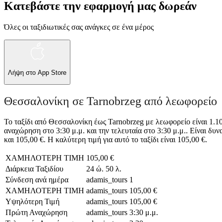
Κατεβάστε την εφαρμογή μας δωρεάν
Όλες οι ταξιδιωτικές σας ανάγκες σε ένα μέρος
Λήψη στο
App Store
Θεσσαλονίκη σε Tarnobrzeg από λεωφορείο
Το ταξίδι από Θεσσαλονίκη έως Tarnobrzeg με λεωφορείο είναι 1.10
αναχώρηση στο 3:30 μ.μ. και την τελευταία στο 3:30 μ.μ.. Είναι δυ
και 105,00 €. Η καλύτερη τιμή για αυτό το ταξίδι είναι 105,00 €.
ΧΑΜΗΛΟΤΕΡΗ ΤΙΜΗ
105,00 €
Διάρκεια Ταξιδίου
24 ώ. 50 λ.
Σύνδεση ανά ημέρα
adamis_tours
1
ΧΑΜΗΛΟΤΕΡΗ ΤΙΜΗ
adamis_tours
105,00 €
Υψηλότερη Τιμή
adamis_tours
105,00 €
Πρώτη Αναχώρηση
adamis_tours
3:30 μ.μ.