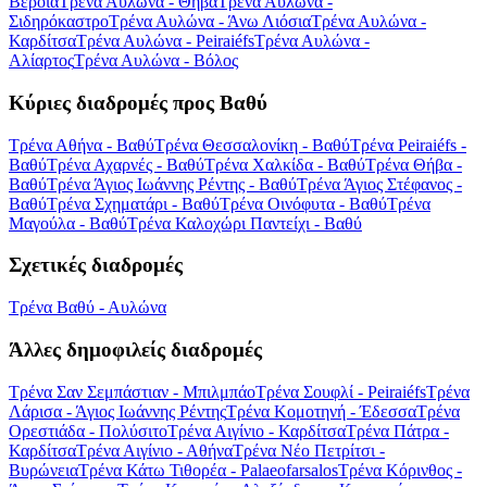
Βέροια
Τρένα Αυλώνα - Θήβα
Τρένα Αυλώνα -
Σιδηρόκαστρο
Τρένα Αυλώνα - Άνω Λιόσια
Τρένα Αυλώνα -
Καρδίτσα
Τρένα Αυλώνα - Peiraiéfs
Τρένα Αυλώνα -
Αλίαρτος
Τρένα Αυλώνα - Βόλος
Κύριες διαδρομές προς Βαθύ
Τρένα Αθήνα - Βαθύ
Τρένα Θεσσαλονίκη - Βαθύ
Τρένα Peiraiéfs -
Βαθύ
Τρένα Αχαρνές - Βαθύ
Τρένα Χαλκίδα - Βαθύ
Τρένα Θήβα -
Βαθύ
Τρένα Άγιος Ιωάννης Ρέντης - Βαθύ
Τρένα Άγιος Στέφανος -
Βαθύ
Τρένα Σχηματάρι - Βαθύ
Τρένα Οινόφυτα - Βαθύ
Τρένα
Μαγούλα - Βαθύ
Τρένα Καλοχώρι Παντείχι - Βαθύ
Σχετικές διαδρομές
Τρένα Βαθύ - Αυλώνα
Άλλες δημοφιλείς διαδρομές
Τρένα Σαν Σεμπάστιαν - Μπιλμπάο
Τρένα Σουφλί - Peiraiéfs
Τρένα
Λάρισα - Άγιος Ιωάννης Ρέντης
Τρένα Κομοτηνή - Έδεσσα
Τρένα
Ορεστιάδα - Πολύσιτο
Τρένα Αιγίνιο - Καρδίτσα
Τρένα Πάτρα -
Καρδίτσα
Τρένα Αιγίνιο - Αθήνα
Τρένα Νέο Πετρίτσι -
Βυρώνεια
Τρένα Κάτω Τιθορέα - Palaeofarsalos
Τρένα Κόρινθος -