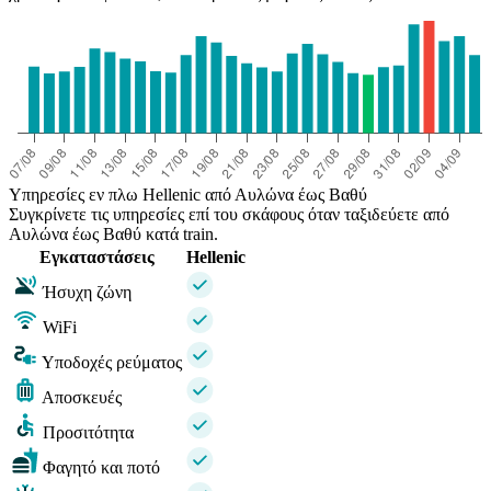
Υπηρεσίες εν πλω Hellenic από Αυλώνα έως Βαθύ
Συγκρίνετε τις υπηρεσίες επί του σκάφους όταν ταξιδεύετε από
Αυλώνα έως Βαθύ κατά train.
Εγκαταστάσεις
Hellenic
Ήσυχη ζώνη
WiFi
Υποδοχές ρεύματος
Αποσκευές
Προσιτότητα
Φαγητό και ποτό