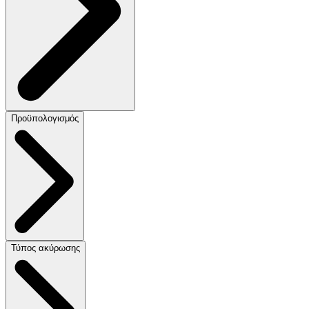
Προϋπολογισμός
Τύπος ακύρωσης