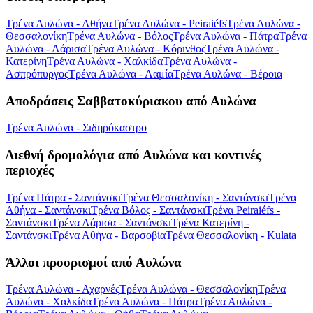
Τρένα Αυλώνα - Αθήνα
Τρένα Αυλώνα - Peiraiéfs
Τρένα Αυλώνα -
Θεσσαλονίκη
Τρένα Αυλώνα - Βόλος
Τρένα Αυλώνα - Πάτρα
Τρένα
Αυλώνα - Λάρισα
Τρένα Αυλώνα - Κόρινθος
Τρένα Αυλώνα -
Κατερίνη
Τρένα Αυλώνα - Χαλκίδα
Τρένα Αυλώνα -
Ασπρόπυργος
Τρένα Αυλώνα - Λαμία
Τρένα Αυλώνα - Βέροια
Αποδράσεις Σαββατοκύριακου από Αυλώνα
Τρένα Αυλώνα - Σιδηρόκαστρο
Διεθνή δρομολόγια από Αυλώνα και κοντινές
περιοχές
Τρένα Πάτρα - Σαντάνσκι
Τρένα Θεσσαλονίκη - Σαντάνσκι
Τρένα
Αθήνα - Σαντάνσκι
Τρένα Βόλος - Σαντάνσκι
Τρένα Peiraiéfs -
Σαντάνσκι
Τρένα Λάρισα - Σαντάνσκι
Τρένα Κατερίνη -
Σαντάνσκι
Τρένα Αθήνα - Βαρσοβία
Τρένα Θεσσαλονίκη - Kulata
Άλλοι προορισμοί από Αυλώνα
Τρένα Αυλώνα - Αχαρνές
Τρένα Αυλώνα - Θεσσαλονίκη
Τρένα
Αυλώνα - Χαλκίδα
Τρένα Αυλώνα - Πάτρα
Τρένα Αυλώνα -