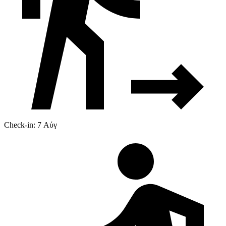
Check-in: 7 Αύγ