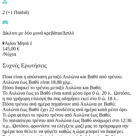
2 (+1 Παιδιά)
Δίκλινο με δύο μονά κρεβάτια/Διπλό
Αγίου Μηνά 1
145,00 €
/Νύχτα
Συχνές Ερωτήσεις
Ποια είναι η απόσταση μεταξύ Αυλώνα και Βαθύ από τρένου;
Αυλώνα έως Βαθύ είναι 18,88 χλμ..
Πόσο διαρκεί το τρένου μεταξύ Αυλώνα και Βαθύ;
Το Αυλώνα έως το Βαθύ είναι κατά μέσο όρο 0 ώ. 20 λ.. Ωστόσο,
η πιο γρήγορη επιλογή θα σας οδηγήσει εκεί στο 0 ώ. 18 λ..
Πόσα τρένου ανά ημέρα πηγαίνουν από Αυλώνα σε Βαθύ;
Αυλώνα έως Βαθύ έχει 22 συνδέσεις ανά ημέρα κατά μέσο όρο.
Τι ώρα φεύγει το πρώτο τρένου από Αυλώνα έως Βαθύ;
Το παλαιότερο τρένου από Αυλώνα έως Βαθύ αναχωρεί στο 12:36
π.μ.. Ωστόσο, φροντίστε να ελέγξετε μαζί μας το πρόγραμμα την
ημέρα που θέλετε να φύγετε καθώς η ώρα μπορεί να διαφέρει.