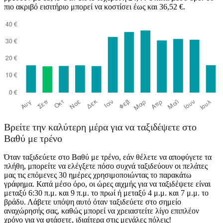
πιο ακριβό εισιτήριο μπορεί να κοστίσει έως και 36,52 €.
Avlona
Βρείτε την καλύτερη μέρα για να ταξιδέψετε στο
Βαθύ με τρένο
Όταν ταξιδεύετε στο Βαθύ με τρένο, εάν θέλετε να αποφύγετε τα
πλήθη, μπορείτε να ελέγξετε πόσο συχνά ταξιδεύουν οι πελάτες
μας τις επόμενες 30 ημέρες χρησιμοποιώντας το παρακάτω
γράφημα. Κατά μέσο όρο, οι ώρες αιχμής για να ταξιδέψετε είναι
μεταξύ 6:30 π.μ. και 9 π.μ. το πρωί ή μεταξύ 4 μ.μ. και 7 μ.μ. το
βράδυ. Λάβετε υπόψη αυτό όταν ταξιδεύετε στο σημείο
αναχώρησής σας, καθώς μπορεί να χρειαστείτε λίγο επιπλέον
χρόνο για να φτάσετε, ιδιαίτερα στις μεγάλες πόλεις!