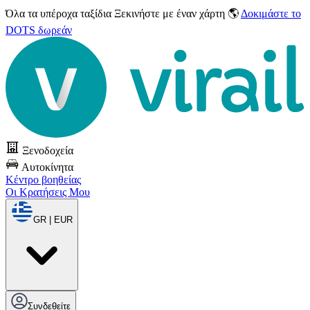
Όλα τα υπέροχα ταξίδια
Ξεκινήστε με έναν χάρτη 🌎
Δοκιμάστε το
DOTS δωρεάν
Ξενοδοχεία
Αυτοκίνητα
Κέντρο βοηθείας
Οι Κρατήσεις Μου
GR | EUR
Συνδεθείτε