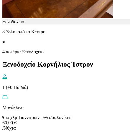
Ξενοδοχειο
8.78km από το Κέντρο
4 αστέρια Ξενοδοχειο
Ξενοδοχείο Κορνήλιος Ίστρον
1 (+0 Παιδιά)
Μονόκλινο
5ο χλμ Γιαννιτσών - Θεσσαλονίκης
60,00 €
/Νύχτα