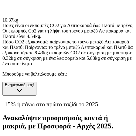
10.37kg
Ποιες είναι οι εκπομπές CO2 για Λεπτοκαρυά έως Πλατύ με τρένο;
Οι εκπομπές Co2 για τη λήψη του τρένου μεταξύ Λεπτοκαρυά και
Πλατύ είναι 4.54kg.
Πόσο CO2 εξοικονομώ παίρνοντας το τρένο μεταξύ Λεπτοκαρυά
και Πλατύ;
Παίρνοντας το τρένο μεταξύ Λεπτοκαρυά και Πλατύ θα
εξοικονομήσετε 8.43kg εκπομπών CO2 σε σύγκριση με μια πτήση,
0.32kg σε σύγκριση με ένα λεωφορείο και 5.83kg σε σύγκριση με
ένα αυτοκίνητο.
Μπορούμε να βελτιώσουμε κάτι;
Ενημέρωσέ μας!
-15% ή πάνω στο πρώτο ταξίδι το 2025
Ανακαλύψτε προορισμούς κοντά ή
μακριά, με Προσφορά - Αρχές 2025.