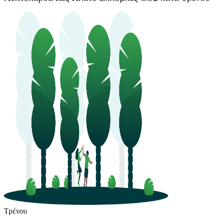
Τρένου