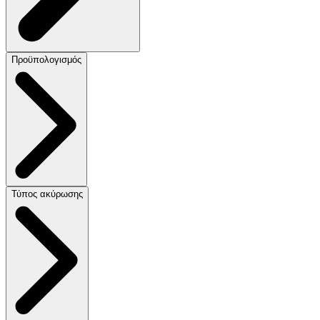
Προϋπολογισμός
Τύπος ακύρωσης