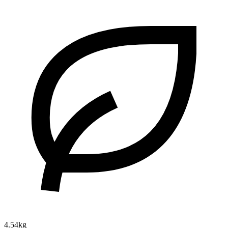
4.54kg