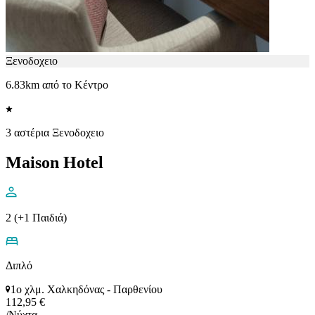
Ξενοδοχειο
6.83km από το Κέντρο
3 αστέρια Ξενοδοχειο
Maison Hotel
2 (+1 Παιδιά)
Διπλό
1ο χλμ. Χαλκηδόνας - Παρθενίου
112,95 €
/Νύχτα