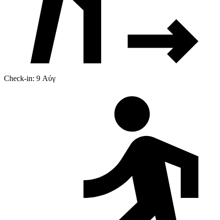
Check-in: 9 Αύγ