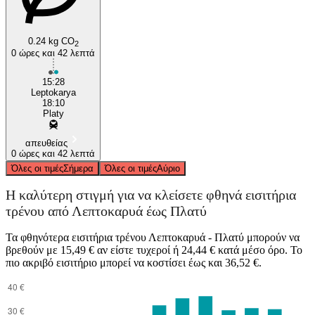
0.24 kg CO
2
0 ώρες και 42 λεπτά
15:28
Leptokarya
18:10
Platy
απευθείας
0 ώρες και 42 λεπτά
Όλες οι τιμές
Σήμερα
Όλες οι τιμές
Αύριο
Η καλύτερη στιγμή για να κλείσετε φθηνά εισιτήρια
τρένου από Λεπτοκαρυά έως Πλατύ
Τα φθηνότερα εισιτήρια τρένου Λεπτοκαρυά - Πλατύ μπορούν να
βρεθούν με 15,49 € αν είστε τυχεροί ή 24,44 € κατά μέσο όρο. Το
πιο ακριβό εισιτήριο μπορεί να κοστίσει έως και 36,52 €.