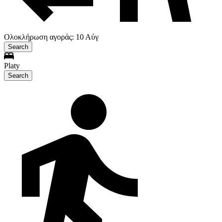
Ολοκλήρωση αγοράς: 10 Αύγ
Search
Platy
Search