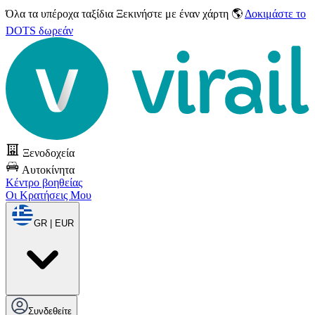
Όλα τα υπέροχα ταξίδια
Ξεκινήστε με έναν χάρτη 🌎
Δοκιμάστε το
DOTS δωρεάν
Ξενοδοχεία
Αυτοκίνητα
Κέντρο βοηθείας
Οι Κρατήσεις Μου
GR | EUR
Συνδεθείτε