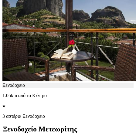
Ξενοδοχειο
1.05km από το Κέντρο
3 αστέρια Ξενοδοχειο
Ξενοδοχείο Μετεωρίτης