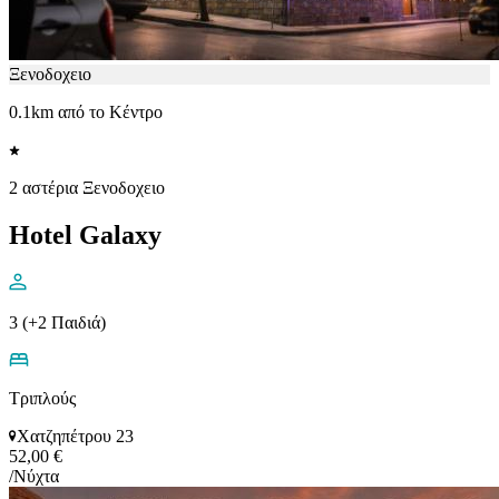
Ξενοδοχειο
0.1km από το Κέντρο
2 αστέρια Ξενοδοχειο
Hotel Galaxy
3 (+2 Παιδιά)
Τριπλούς
Χατζηπέτρου 23
52,00 €
/Νύχτα