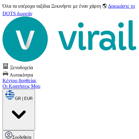
Όλα τα υπέροχα ταξίδια
Ξεκινήστε με έναν χάρτη 🌎
Δοκιμάστε το
DOTS δωρεάν
Ξενοδοχεία
Αυτοκίνητα
Κέντρο βοηθείας
Οι Κρατήσεις Μου
GR | EUR
Συνδεθείτε