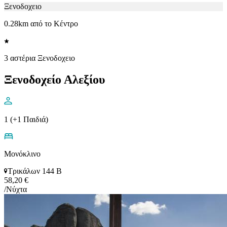
Ξενοδοχειο
0.28km από το Κέντρο
3 αστέρια Ξενοδοχειο
Ξενοδοχείο Αλεξίου
1 (+1 Παιδιά)
Μονόκλινο
Τρικάλων 144 Β
58,20 €
/Νύχτα