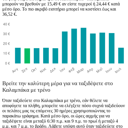
μπορούν να βρεθούν με 15,49 € αν είστε τυχεροί ή 24,44 € κατά
μέσο όρο. Το πιο ακριβό εισιτήριο μπορεί να κοστίσει έως και
36,52 €.
Kalambaka
Βρείτε την καλύτερη μέρα για να ταξιδέψετε στο
Καλαμπάκα με τρένο
Όταν ταξιδεύετε στο Καλαμπάκα με τρένο, εάν θέλετε να
αποφύγετε τα πλήθη, μπορείτε να ελέγξετε πόσο συχνά ταξιδεύουν
οι πελάτες μας τις επόμενες 30 ημέρες χρησιμοποιώντας το
παρακάτω γράφημα. Κατά μέσο όρο, οι ώρες αιχμής για να
ταξιδέψετε είναι μεταξύ 6:30 π.μ. και 9 π.μ. το πρωί ή μεταξύ 4
μ.μ. και 7 μ.μ. το βράδυ. Λάβετε υπόψη αυτό όταν ταξιδεύετε στο