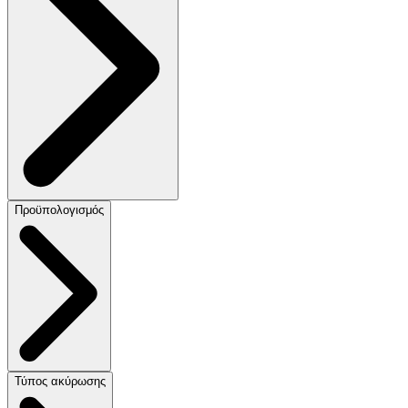
Προϋπολογισμός
Τύπος ακύρωσης