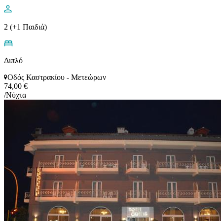
2 (+1 Παιδιά)
Διπλό
Οδός Καστρακίου - Μετεώρων
74,00 €
/Νύχτα