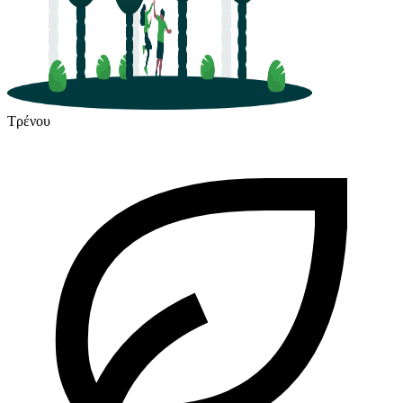
Τρένου