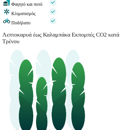
Φαγητό και ποτό
Κλιματισμός
Ποδήλατο
Λεπτοκαρυά έως Καλαμπάκα Εκπομπές CO2 κατά
Τρένου