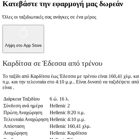
Κατεβάστε την εφαρμογή μας δωρεάν
Όλες οι ταξιδιωτικές σας ανάγκες σε ένα μέρος
Λήψη στο
App Store
Καρδίτσα σε Έδεσσα από τρένου
Το ταξίδι από Καρδίτσα έως Έδεσσα με τρένου είναι 160,41 χλμ. κα
π.μ. και την τελευταία στο 4:10 μ.μ.. Είναι δυνατό να ταξιδέψετε α
είναι .
Διάρκεια Ταξιδίου
6 ώ. 16 λ.
Σύνδεση ανά ημέρα
Hellenic
2
Πρώτη Αναχώρηση
Hellenic
8:20 π.μ.
Τελευταία Αναχώρηση
Hellenic
4:10 μ.μ.
Απόσταση
Hellenic
160,41 χλμ.
Αναχώρηση
Hellenic
Καρδίτσα