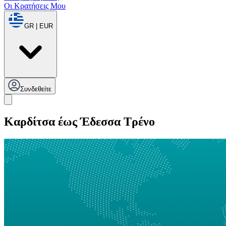
Οι Κρατήσεις Μου
GR | EUR
Συνδεθείτε
Καρδίτσα έως Έδεσσα Τρένο