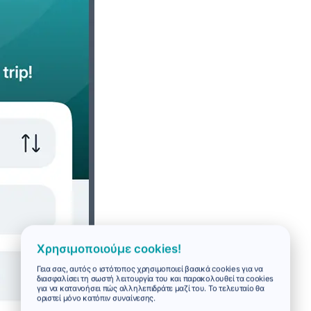
Χρησιμοποιούμε cookies!
Γεια σας, αυτός ο ιστότοπος χρησιμοποιεί βασικά cookies για να
διασφαλίσει τη σωστή λειτουργία του και παρακολουθεί τα cookies
για να κατανοήσει πώς αλληλεπιδράτε μαζί του. Το τελευταίο θα
οριστεί μόνο κατόπιν συναίνεσης.