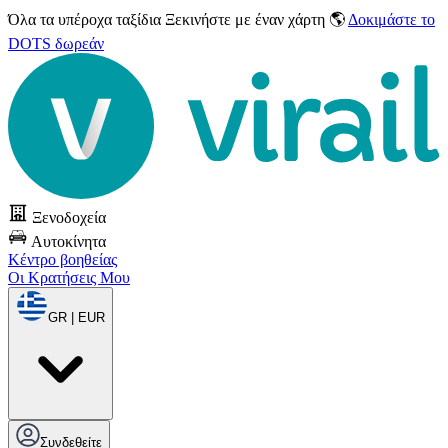
Όλα τα υπέροχα ταξίδια
Ξεκινήστε με έναν χάρτη 🌎
Δοκιμάστε το
DOTS δωρεάν
Ξενοδοχεία
Αυτοκίνητα
Κέντρο βοηθείας
Οι Κρατήσεις Μου
GR | EUR
Συνδεθείτε