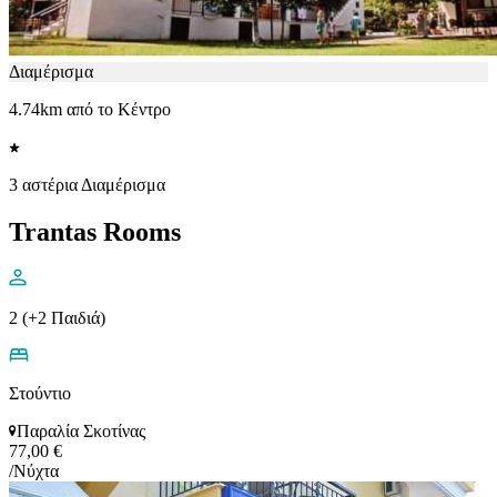
Διαμέρισμα
4.74km από το Κέντρο
3 αστέρια Διαμέρισμα
Trantas Rooms
2 (+2 Παιδιά)
Στούντιο
Παραλία Σκοτίνας
77,00 €
/Νύχτα