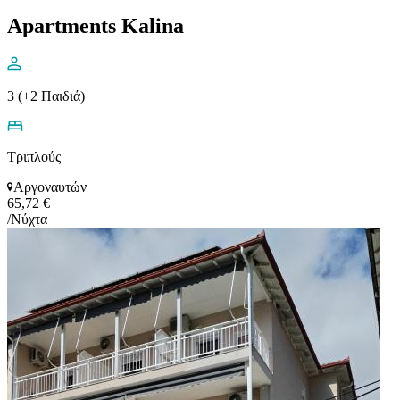
Apartments Kalina
3 (+2 Παιδιά)
Τριπλούς
Αργοναυτών
65,72 €
/Νύχτα