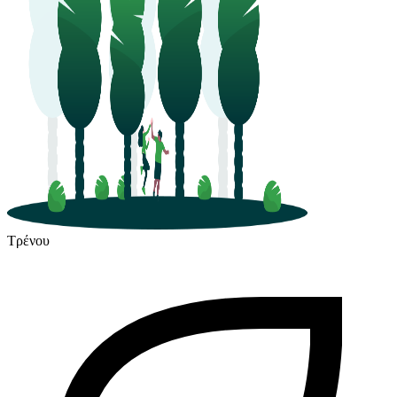
Τρένου