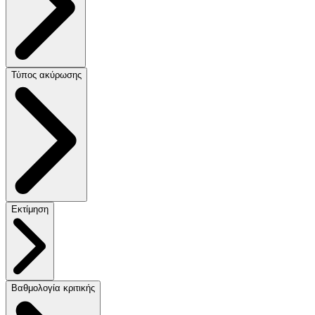
Τύπος ακύρωσης
Εκτίμηση
Βαθμολογία κριτικής