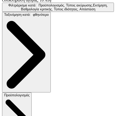
Ολοκλήρωση αγοράς: 10 Αύγ
Φιλτράρισμα κατά:
Προϋπολογισμός, Τύπος ακύρωσης,Εκτίμηση,
Βαθμολογία κριτικής, Τύπος ιδιότητας, Απόσταση
Ταξινόμηση κατά:
φθηνότερο
Προϋπολογισμός