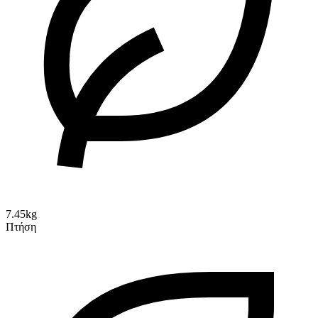
7.45kg
Πτήση