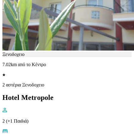
Ξενοδοχειο
7.02km από το Κέντρο
2 αστέρια Ξενοδοχειο
Hotel Metropole
2 (+1 Παιδιά)