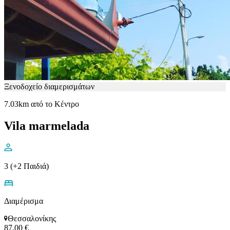
Ξενοδοχείο διαμερισμάτων
7.03km από το Κέντρο
Vila marmelada
3 (+2 Παιδιά)
Διαμέρισμα
Θεσσαλονίκης
87,00 €