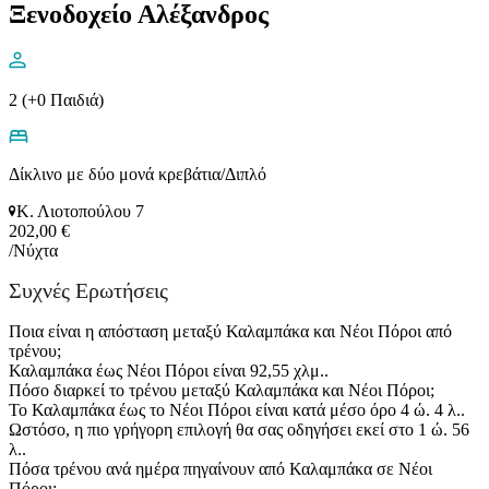
Ξενοδοχείο Αλέξανδρος
2 (+0 Παιδιά)
Δίκλινο με δύο μονά κρεβάτια/Διπλό
Κ. Λιοτοπούλου 7
202,00 €
/Νύχτα
Συχνές Ερωτήσεις
Ποια είναι η απόσταση μεταξύ Καλαμπάκα και Νέοι Πόροι από
τρένου;
Καλαμπάκα έως Νέοι Πόροι είναι 92,55 χλμ..
Πόσο διαρκεί το τρένου μεταξύ Καλαμπάκα και Νέοι Πόροι;
Το Καλαμπάκα έως το Νέοι Πόροι είναι κατά μέσο όρο 4 ώ. 4 λ..
Ωστόσο, η πιο γρήγορη επιλογή θα σας οδηγήσει εκεί στο 1 ώ. 56
λ..
Πόσα τρένου ανά ημέρα πηγαίνουν από Καλαμπάκα σε Νέοι
Πόροι;