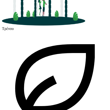
Τρένου