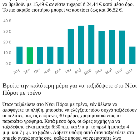
να βρεθούν με 15,49 € αν είστε τυχεροί ή 24,44 € κατά μέσο όρο.
Το πιο ακριβό εισιτήριο μπορεί να κοστίσει έως και 36,52 €.
Kalambaka
Βρείτε την καλύτερη μέρα για να ταξιδέψετε στο Νέοι
Πόροι με τρένο
Όταν ταξιδεύετε στο Νέοι Πόροι με τρένο, εάν θέλετε να
αποφύγετε τα πλήθη, μπορείτε να ελέγξετε πόσο συχνά ταξιδεύουν
οι πελάτες μας τις επόμενες 30 ημέρες χρησιμοποιώντας το
παρακάτω γράφημα. Κατά μέσο όρο, οι ώρες αιχμής για να
ταξιδέψετε είναι μεταξύ 6:30 π.μ. και 9 π.μ. το πρωί ή μεταξύ 4
μ.μ. και 7 μ.μ. το βράδυ. Λάβετε υπόψη αυτό όταν ταξιδεύετε στο
σημείο αναχώρησής σας, καθώς μπορεί να χρειαστείτε λίγο