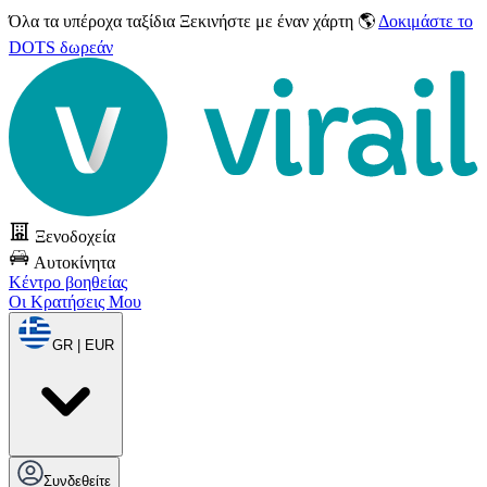
Όλα τα υπέροχα ταξίδια
Ξεκινήστε με έναν χάρτη 🌎
Δοκιμάστε το
DOTS δωρεάν
Ξενοδοχεία
Αυτοκίνητα
Κέντρο βοηθείας
Οι Κρατήσεις Μου
GR | EUR
Συνδεθείτε