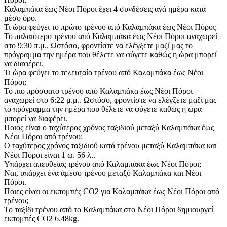
Καλαμπάκα έως Νέοι Πόροι έχει 4 συνδέσεις ανά ημέρα κατά
μέσο όρο.
Τι ώρα φεύγει το πρώτο τρένου από Καλαμπάκα έως Νέοι Πόροι;
Το παλαιότερο τρένου από Καλαμπάκα έως Νέοι Πόροι αναχωρεί
στο 9:30 π.μ.. Ωστόσο, φροντίστε να ελέγξετε μαζί μας το
πρόγραμμα την ημέρα που θέλετε να φύγετε καθώς η ώρα μπορεί
να διαφέρει.
Τι ώρα φεύγει το τελευταίο τρένου από Καλαμπάκα έως Νέοι
Πόροι;
Το πιο πρόσφατο τρένου από Καλαμπάκα έως Νέοι Πόροι
αναχωρεί στο 6:22 μ.μ.. Ωστόσο, φροντίστε να ελέγξετε μαζί μας
το πρόγραμμα την ημέρα που θέλετε να φύγετε καθώς η ώρα
μπορεί να διαφέρει.
Ποιος είναι ο ταχύτερος χρόνος ταξιδιού μεταξύ Καλαμπάκα έως
Νέοι Πόροι από τρένου;
Ο ταχύτερος χρόνος ταξιδιού κατά τρένου μεταξύ Καλαμπάκα και
Νέοι Πόροι είναι 1 ώ. 56 λ..
Υπάρχει απευθείας τρένου από Καλαμπάκα έως Νέοι Πόροι;
Ναι, υπάρχει ένα άμεσο τρένου μεταξύ Καλαμπάκα και Νέοι
Πόροι.
Ποιες είναι οι εκπομπές CO2 για Καλαμπάκα έως Νέοι Πόροι από
τρένου;
Το ταξίδι τρένου από το Καλαμπάκα στο Νέοι Πόροι δημιουργεί
εκπομπές CO2 6.48kg.