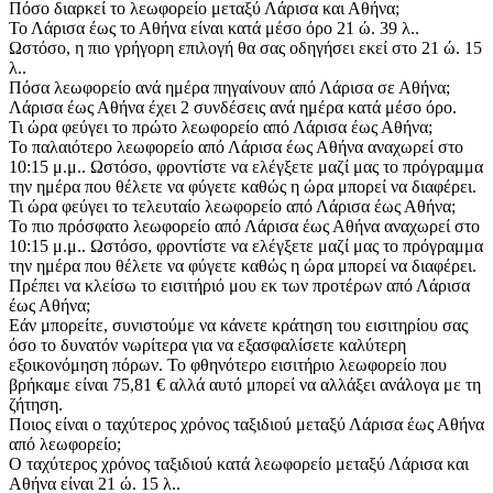
Πόσο διαρκεί το λεωφορείο μεταξύ Λάρισα και Αθήνα;
Το Λάρισα έως το Αθήνα είναι κατά μέσο όρο 21 ώ. 39 λ..
Ωστόσο, η πιο γρήγορη επιλογή θα σας οδηγήσει εκεί στο 21 ώ. 15
λ..
Πόσα λεωφορείο ανά ημέρα πηγαίνουν από Λάρισα σε Αθήνα;
Λάρισα έως Αθήνα έχει 2 συνδέσεις ανά ημέρα κατά μέσο όρο.
Τι ώρα φεύγει το πρώτο λεωφορείο από Λάρισα έως Αθήνα;
Το παλαιότερο λεωφορείο από Λάρισα έως Αθήνα αναχωρεί στο
10:15 μ.μ.. Ωστόσο, φροντίστε να ελέγξετε μαζί μας το πρόγραμμα
την ημέρα που θέλετε να φύγετε καθώς η ώρα μπορεί να διαφέρει.
Τι ώρα φεύγει το τελευταίο λεωφορείο από Λάρισα έως Αθήνα;
Το πιο πρόσφατο λεωφορείο από Λάρισα έως Αθήνα αναχωρεί στο
10:15 μ.μ.. Ωστόσο, φροντίστε να ελέγξετε μαζί μας το πρόγραμμα
την ημέρα που θέλετε να φύγετε καθώς η ώρα μπορεί να διαφέρει.
Πρέπει να κλείσω το εισιτήριό μου εκ των προτέρων από Λάρισα
έως Αθήνα;
Εάν μπορείτε, συνιστούμε να κάνετε κράτηση του εισιτηρίου σας
όσο το δυνατόν νωρίτερα για να εξασφαλίσετε καλύτερη
εξοικονόμηση πόρων. Το φθηνότερο εισιτήριο λεωφορείο που
βρήκαμε είναι 75,81 € αλλά αυτό μπορεί να αλλάξει ανάλογα με τη
ζήτηση.
Ποιος είναι ο ταχύτερος χρόνος ταξιδιού μεταξύ Λάρισα έως Αθήνα
από λεωφορείο;
Ο ταχύτερος χρόνος ταξιδιού κατά λεωφορείο μεταξύ Λάρισα και
Αθήνα είναι 21 ώ. 15 λ..