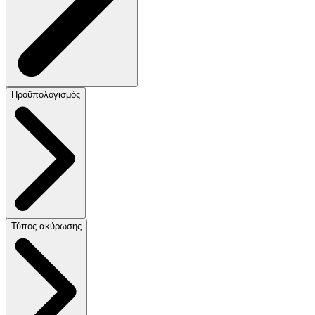
Προϋπολογισμός
Τύπος ακύρωσης