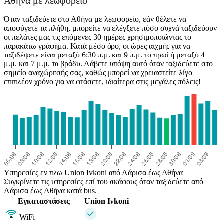
Αθήνα με λεωφορείο
Όταν ταξιδεύετε στο Αθήνα με λεωφορείο, εάν θέλετε να
αποφύγετε τα πλήθη, μπορείτε να ελέγξετε πόσο συχνά ταξιδεύουν
οι πελάτες μας τις επόμενες 30 ημέρες χρησιμοποιώντας το
παρακάτω γράφημα. Κατά μέσο όρο, οι ώρες αιχμής για να
ταξιδέψετε είναι μεταξύ 6:30 π.μ. και 9 π.μ. το πρωί ή μεταξύ 4
μ.μ. και 7 μ.μ. το βράδυ. Λάβετε υπόψη αυτό όταν ταξιδεύετε στο
σημείο αναχώρησής σας, καθώς μπορεί να χρειαστείτε λίγο
επιπλέον χρόνο για να φτάσετε, ιδιαίτερα στις μεγάλες πόλεις!
Athens
Υπηρεσίες εν πλω Union Ivkoni από Λάρισα έως Αθήνα
Συγκρίνετε τις υπηρεσίες επί του σκάφους όταν ταξιδεύετε από
Λάρισα έως Αθήνα κατά bus.
Εγκαταστάσεις
Union Ivkoni
WiFi