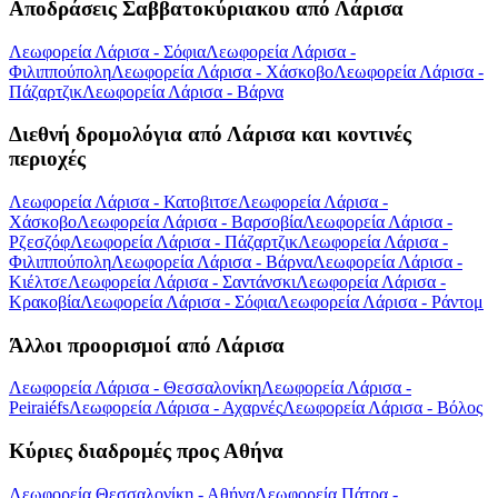
Αποδράσεις Σαββατοκύριακου από Λάρισα
Λεωφορεία Λάρισα - Σόφια
Λεωφορεία Λάρισα -
Φιλιππούπολη
Λεωφορεία Λάρισα - Χάσκοβο
Λεωφορεία Λάρισα -
Πάζαρτζικ
Λεωφορεία Λάρισα - Βάρνα
Διεθνή δρομολόγια από Λάρισα και κοντινές
περιοχές
Λεωφορεία Λάρισα - Κατοβιτσε
Λεωφορεία Λάρισα -
Χάσκοβο
Λεωφορεία Λάρισα - Βαρσοβία
Λεωφορεία Λάρισα -
Ρζεσζόφ
Λεωφορεία Λάρισα - Πάζαρτζικ
Λεωφορεία Λάρισα -
Φιλιππούπολη
Λεωφορεία Λάρισα - Βάρνα
Λεωφορεία Λάρισα -
Κιέλτσε
Λεωφορεία Λάρισα - Σαντάνσκι
Λεωφορεία Λάρισα -
Κρακοβία
Λεωφορεία Λάρισα - Σόφια
Λεωφορεία Λάρισα - Ράντομ
Άλλοι προορισμοί από Λάρισα
Λεωφορεία Λάρισα - Θεσσαλονίκη
Λεωφορεία Λάρισα -
Peiraiéfs
Λεωφορεία Λάρισα - Αχαρνές
Λεωφορεία Λάρισα - Βόλος
Κύριες διαδρομές προς Αθήνα
Λεωφορεία Θεσσαλονίκη - Αθήνα
Λεωφορεία Πάτρα -