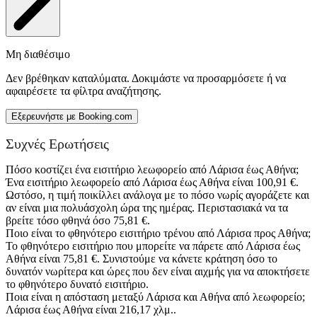
Μη διαθέσιμο
Δεν βρέθηκαν καταλύματα. Δοκιμάστε να προσαρμόσετε ή να
αφαιρέσετε τα φίλτρα αναζήτησης.
Εξερευνήστε με Booking.com
Συχνές Ερωτήσεις
Πόσο κοστίζει ένα εισιτήριο λεωφορείο από Λάρισα έως Αθήνα;
Ένα εισιτήριο λεωφορείο από Λάρισα έως Αθήνα είναι 100,91 €.
Ωστόσο, η τιμή ποικίλλει ανάλογα με το πόσο νωρίς αγοράζετε και
αν είναι μια πολυάσχολη ώρα της ημέρας. Περιστασιακά να τα
βρείτε τόσο φθηνά όσο 75,81 €.
Ποιο είναι το φθηνότερο εισιτήριο τρένου από Λάρισα προς Αθήνα;
Το φθηνότερο εισιτήριο που μπορείτε να πάρετε από Λάρισα έως
Αθήνα είναι 75,81 €. Συνιστούμε να κάνετε κράτηση όσο το
δυνατόν νωρίτερα και ώρες που δεν είναι αιχμής για να αποκτήσετε
το φθηνότερο δυνατό εισιτήριο.
Ποια είναι η απόσταση μεταξύ Λάρισα και Αθήνα από λεωφορείο;
Λάρισα έως Αθήνα είναι 216,17 χλμ..