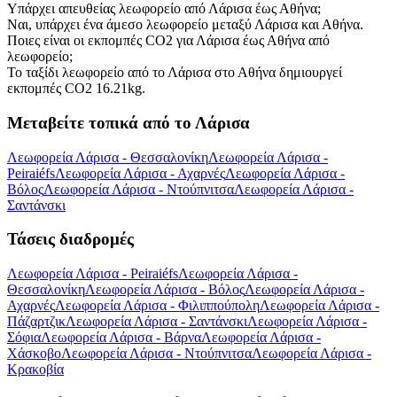
Υπάρχει απευθείας λεωφορείο από Λάρισα έως Αθήνα;
Ναι, υπάρχει ένα άμεσο λεωφορείο μεταξύ Λάρισα και Αθήνα.
Ποιες είναι οι εκπομπές CO2 για Λάρισα έως Αθήνα από
λεωφορείο;
Το ταξίδι λεωφορείο από το Λάρισα στο Αθήνα δημιουργεί
εκπομπές CO2 16.21kg.
Μεταβείτε τοπικά από το Λάρισα
Λεωφορεία Λάρισα - Θεσσαλονίκη
Λεωφορεία Λάρισα -
Peiraiéfs
Λεωφορεία Λάρισα - Αχαρνές
Λεωφορεία Λάρισα -
Βόλος
Λεωφορεία Λάρισα - Ντούπνιτσα
Λεωφορεία Λάρισα -
Σαντάνσκι
Τάσεις διαδρομές
Λεωφορεία Λάρισα - Peiraiéfs
Λεωφορεία Λάρισα -
Θεσσαλονίκη
Λεωφορεία Λάρισα - Βόλος
Λεωφορεία Λάρισα -
Αχαρνές
Λεωφορεία Λάρισα - Φιλιππούπολη
Λεωφορεία Λάρισα -
Πάζαρτζικ
Λεωφορεία Λάρισα - Σαντάνσκι
Λεωφορεία Λάρισα -
Σόφια
Λεωφορεία Λάρισα - Βάρνα
Λεωφορεία Λάρισα -
Χάσκοβο
Λεωφορεία Λάρισα - Ντούπνιτσα
Λεωφορεία Λάρισα -
Κρακοβία