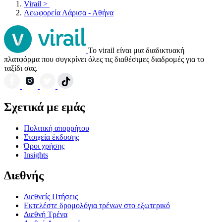
Virail
>
Λεωφορεία Λάρισα - Αθήνα
Το virail είναι μια διαδικτυακή
πλατφόρμα που συγκρίνει όλες τις διαθέσιμες διαδρομές για το
ταξίδι σας.
Σχετικά με εμάς
Πολιτική απορρήτου
Στοιχεία έκδοσης
Όροι χρήσης
Insights
Διεθνής
Διεθνείς Πτήσεις
Εκτελέστε δρομολόγια τρένων στο εξωτερικό
Διεθνή Τρένα