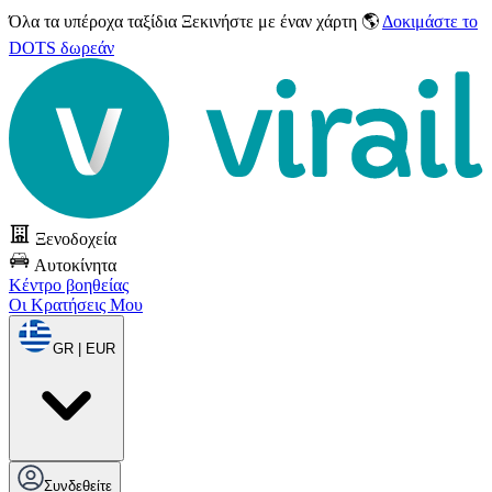
Όλα τα υπέροχα ταξίδια
Ξεκινήστε με έναν χάρτη 🌎
Δοκιμάστε το
DOTS δωρεάν
Ξενοδοχεία
Αυτοκίνητα
Κέντρο βοηθείας
Οι Κρατήσεις Μου
GR | EUR
Συνδεθείτε