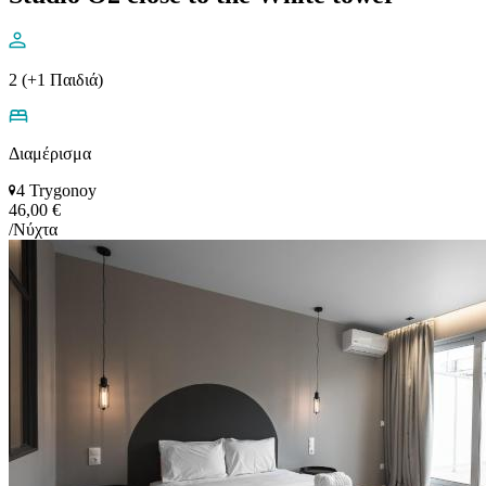
2 (+1 Παιδιά)
Διαμέρισμα
4 Trygonoy
46,00 €
/Νύχτα