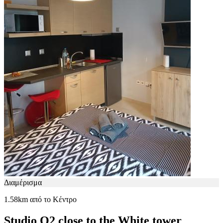
Διαμέρισμα
1.58km από το Κέντρο
Studio O2 close to the White tower