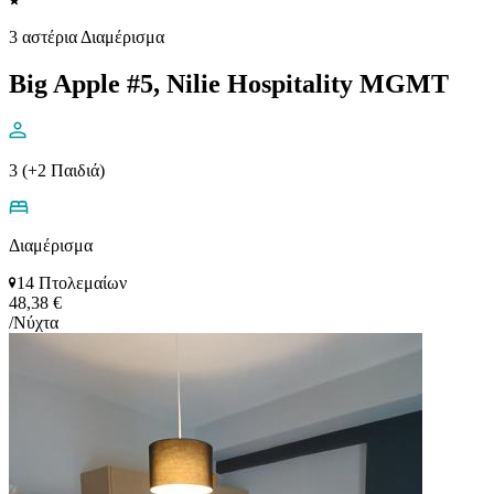
3 αστέρια Διαμέρισμα
Big Apple #5, Nilie Hospitality MGMT
3 (+2 Παιδιά)
Διαμέρισμα
14 Πτολεμαίων
48,38 €
/Νύχτα