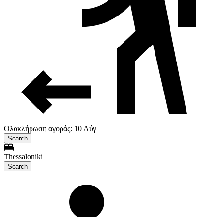
Ολοκλήρωση αγοράς: 10 Αύγ
Search
Thessaloniki
Search