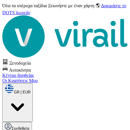
Όλα τα υπέροχα ταξίδια
Ξεκινήστε με έναν χάρτη 🌎
Δοκιμάστε το
DOTS δωρεάν
Ξενοδοχεία
Αυτοκίνητα
Κέντρο βοηθείας
Οι Κρατήσεις Μου
GR | EUR
Συνδεθείτε