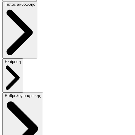
Τύπος ακύρωσης
Εκτίμηση
Βαθμολογία κριτικής