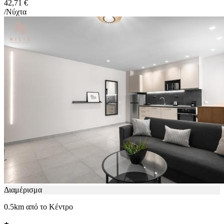
42,71 €
/Νύχτα
Διαμέρισμα
0.5km από το Κέντρο