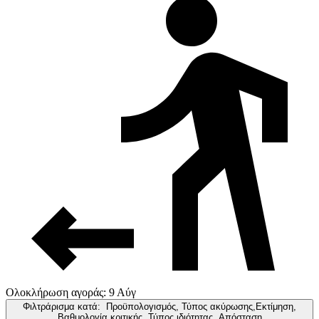
Ολοκλήρωση αγοράς: 9 Αύγ
Φιλτράρισμα κατά:
Προϋπολογισμός, Τύπος ακύρωσης,Εκτίμηση,
Βαθμολογία κριτικής, Τύπος ιδιότητας, Απόσταση