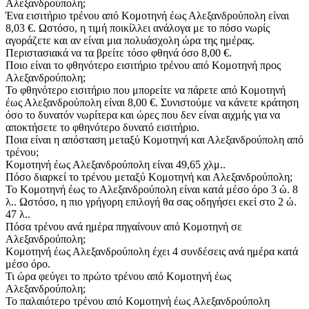
Αλεξανδρούπολη;
Ένα εισιτήριο τρένου από Κομοτηνή έως Αλεξανδρούπολη είναι
8,03 €. Ωστόσο, η τιμή ποικίλλει ανάλογα με το πόσο νωρίς
αγοράζετε και αν είναι μια πολυάσχολη ώρα της ημέρας.
Περιστασιακά να τα βρείτε τόσο φθηνά όσο 8,00 €.
Ποιο είναι το φθηνότερο εισιτήριο τρένου από Κομοτηνή προς
Αλεξανδρούπολη;
Το φθηνότερο εισιτήριο που μπορείτε να πάρετε από Κομοτηνή
έως Αλεξανδρούπολη είναι 8,00 €. Συνιστούμε να κάνετε κράτηση
όσο το δυνατόν νωρίτερα και ώρες που δεν είναι αιχμής για να
αποκτήσετε το φθηνότερο δυνατό εισιτήριο.
Ποια είναι η απόσταση μεταξύ Κομοτηνή και Αλεξανδρούπολη από
τρένου;
Κομοτηνή έως Αλεξανδρούπολη είναι 49,65 χλμ..
Πόσο διαρκεί το τρένου μεταξύ Κομοτηνή και Αλεξανδρούπολη;
Το Κομοτηνή έως το Αλεξανδρούπολη είναι κατά μέσο όρο 3 ώ. 8
λ.. Ωστόσο, η πιο γρήγορη επιλογή θα σας οδηγήσει εκεί στο 2 ώ.
47 λ..
Πόσα τρένου ανά ημέρα πηγαίνουν από Κομοτηνή σε
Αλεξανδρούπολη;
Κομοτηνή έως Αλεξανδρούπολη έχει 4 συνδέσεις ανά ημέρα κατά
μέσο όρο.
Τι ώρα φεύγει το πρώτο τρένου από Κομοτηνή έως
Αλεξανδρούπολη;
Το παλαιότερο τρένου από Κομοτηνή έως Αλεξανδρούπολη