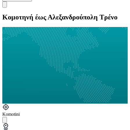
Κομοτηνή έως Αλεξανδρούπολη Τρένο
Komotini