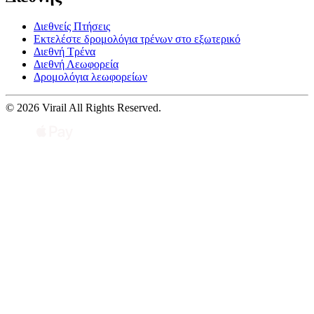
Διεθνείς Πτήσεις
Εκτελέστε δρομολόγια τρένων στο εξωτερικό
Διεθνή Τρένα
Διεθνή Λεωφορεία
Δρομολόγια λεωφορείων
© 2026 Virail All Rights Reserved.