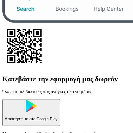
Κατεβάστε την εφαρμογή μας δωρεάν
Όλες οι ταξιδιωτικές σας ανάγκες σε ένα μέρος
Αποκτήστε το στο
Google Play