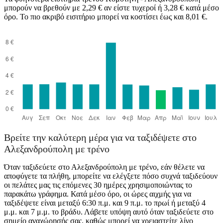
μπορούν να βρεθούν με 2,29 € αν είστε τυχεροί ή 3,28 € κατά μέσο
όρο. Το πιο ακριβό εισιτήριο μπορεί να κοστίσει έως και 8,01 €.
Βρείτε την καλύτερη μέρα για να ταξιδέψετε στο
Αλεξανδρούπολη με τρένο
Όταν ταξιδεύετε στο Αλεξανδρούπολη με τρένο, εάν θέλετε να
αποφύγετε τα πλήθη, μπορείτε να ελέγξετε πόσο συχνά ταξιδεύουν
οι πελάτες μας τις επόμενες 30 ημέρες χρησιμοποιώντας το
παρακάτω γράφημα. Κατά μέσο όρο, οι ώρες αιχμής για να
ταξιδέψετε είναι μεταξύ 6:30 π.μ. και 9 π.μ. το πρωί ή μεταξύ 4
μ.μ. και 7 μ.μ. το βράδυ. Λάβετε υπόψη αυτό όταν ταξιδεύετε στο
σημείο αναχώρησής σας, καθώς μπορεί να χρειαστείτε λίγο