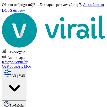
Όλα τα υπέροχα ταξίδια
Ξεκινήστε με έναν χάρτη 🌎
Δοκιμάστε το
DOTS δωρεάν
Ξενοδοχεία
Αυτοκίνητα
Κέντρο βοηθείας
Οι Κρατήσεις Μου
GR | EUR
Συνδεθείτε