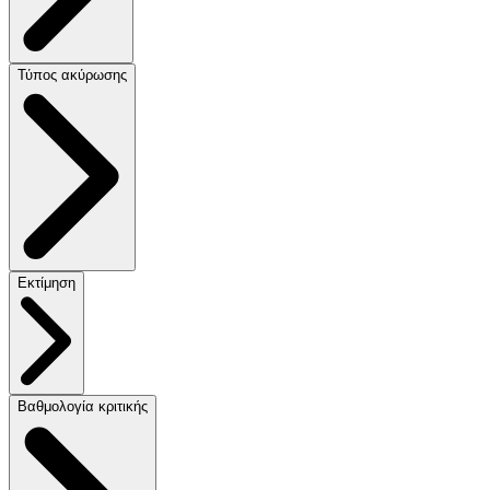
Τύπος ακύρωσης
Εκτίμηση
Βαθμολογία κριτικής