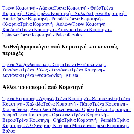
Τρένα Κομοτηνή - Λάρισα
Τρένα Κομοτηνή - Θήβα
Τρένα
Κομοτηνή - Οινόη
Τρένα Κομοτηνή - Χαλκίδα
Τρένα Κομοτηνή -
Λαμία
Τρένα Κομοτηνή - Peiraiéfs
Τρένα Κομοτηνή -
Φλώρινα
Τρένα Κομοτηνή - Αυλώνα
Τρένα Κομοτηνή -
Καρδίτσα
Τρένα Κομοτηνή - Αμύνταιο
Τρένα Κομοτηνή -
Τρίκαλα
Τρένα Κομοτηνή - Palaeofarsalos
Διεθνή δρομολόγια από Κομοτηνή και κοντινές
περιοχές
Τρένα Αλεξανδρούπολη - Σόφια
Τρένα Θεσσαλονίκη -
Σαντάνσκι
Τρένα Βόλος - Σαντάνσκι
Τρένα Κατερίνη -
Σαντάνσκι
Τρένα Θεσσαλονίκη - Kulata
Άλλοι προορισμοί από Κομοτηνή
Τρένα Κομοτηνή - Αχαρνές
Τρένα Κομοτηνή - Θεσσαλονίκη
Τρένα
Κομοτηνή - Χαλκίδα
Τρένα Κομοτηνή - Πάτρα
Τρένα Κομοτηνή -
Σταυρούπολη, Ανατολική Μακεδονία και Θράκη
Τρένα Κομοτηνή -
Δράμα
Τρένα Κομοτηνή - Ορεστιάδα
Τρένα Κομοτηνή -
Βέροια
Τρένα Κομοτηνή - Θήβα
Τρένα Κομοτηνή - Peiraiéfs
Τρένα
Κομοτηνή - Αλεξάνδρεια, Κεντρική Μακεδονία
Τρένα Κομοτηνή -
Βόλος