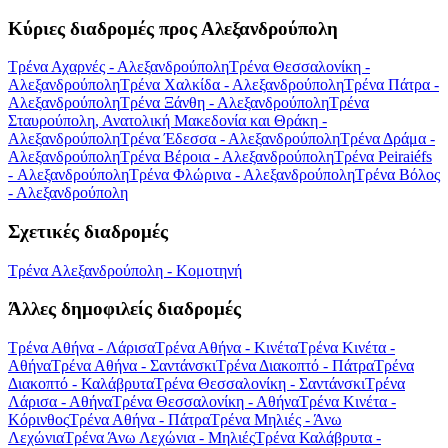
Κύριες διαδρομές προς Αλεξανδρούπολη
Τρένα Αχαρνές - Αλεξανδρούπολη
Τρένα Θεσσαλονίκη -
Αλεξανδρούπολη
Τρένα Χαλκίδα - Αλεξανδρούπολη
Τρένα Πάτρα -
Αλεξανδρούπολη
Τρένα Ξάνθη - Αλεξανδρούπολη
Τρένα
Σταυρούπολη, Ανατολική Μακεδονία και Θράκη -
Αλεξανδρούπολη
Τρένα Έδεσσα - Αλεξανδρούπολη
Τρένα Δράμα -
Αλεξανδρούπολη
Τρένα Βέροια - Αλεξανδρούπολη
Τρένα Peiraiéfs
- Αλεξανδρούπολη
Τρένα Φλώρινα - Αλεξανδρούπολη
Τρένα Βόλος
- Αλεξανδρούπολη
Σχετικές διαδρομές
Τρένα Αλεξανδρούπολη - Κομοτηνή
Άλλες δημοφιλείς διαδρομές
Τρένα Αθήνα - Λάρισα
Τρένα Αθήνα - Κινέτα
Τρένα Κινέτα -
Αθήνα
Τρένα Αθήνα - Σαντάνσκι
Τρένα Διακοπτό - Πάτρα
Τρένα
Διακοπτό - Καλάβρυτα
Τρένα Θεσσαλονίκη - Σαντάνσκι
Τρένα
Λάρισα - Αθήνα
Τρένα Θεσσαλονίκη - Αθήνα
Τρένα Κινέτα -
Κόρινθος
Τρένα Αθήνα - Πάτρα
Τρένα Μηλιές - Άνω
Λεχώνια
Τρένα Άνω Λεχώνια - Μηλιές
Τρένα Καλάβρυτα -