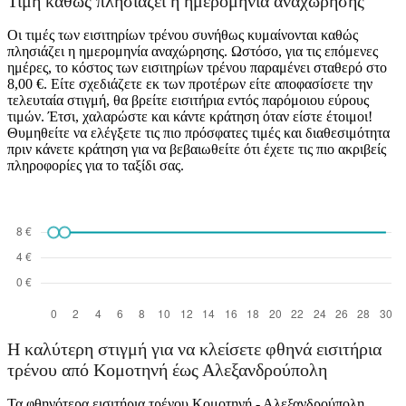
Τιμή καθώς πλησιάζει η ημερομηνία αναχώρησης
Οι τιμές των εισιτηρίων τρένου συνήθως κυμαίνονται καθώς
πλησιάζει η ημερομηνία αναχώρησης. Ωστόσο, για τις επόμενες
ημέρες, το κόστος των εισιτηρίων τρένου παραμένει σταθερό στο
8,00 €. Είτε σχεδιάζετε εκ των προτέρων είτε αποφασίσετε την
τελευταία στιγμή, θα βρείτε εισιτήρια εντός παρόμοιου εύρους
τιμών. Έτσι, χαλαρώστε και κάντε κράτηση όταν είστε έτοιμοι!
Θυμηθείτε να ελέγξετε τις πιο πρόσφατες τιμές και διαθεσιμότητα
πριν κάνετε κράτηση για να βεβαιωθείτε ότι έχετε τις πιο ακριβείς
πληροφορίες για το ταξίδι σας.
Alexandroupoli
Η καλύτερη στιγμή για να κλείσετε φθηνά εισιτήρια
τρένου από Κομοτηνή έως Αλεξανδρούπολη
Τα φθηνότερα εισιτήρια τρένου Κομοτηνή - Αλεξανδρούπολη