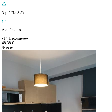
3 (+2 Παιδιά)
Διαμέρισμα
14 Πτολεμαίων
48,38 €
/Νύχτα