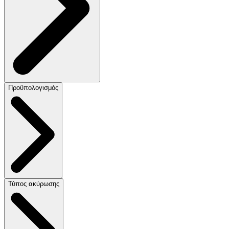
Προϋπολογισμός
Τύπος ακύρωσης