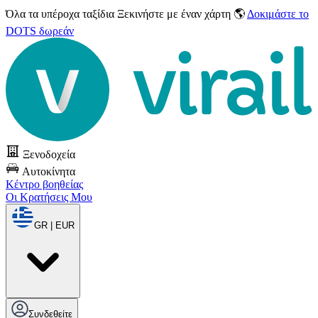
Όλα τα υπέροχα ταξίδια
Ξεκινήστε με έναν χάρτη 🌎
Δοκιμάστε το
DOTS δωρεάν
Ξενοδοχεία
Αυτοκίνητα
Κέντρο βοηθείας
Οι Κρατήσεις Μου
GR | EUR
Συνδεθείτε