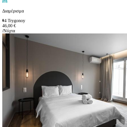
Διαμέρισμα
4 Trygonoy
46,00 €
/Νύχτα