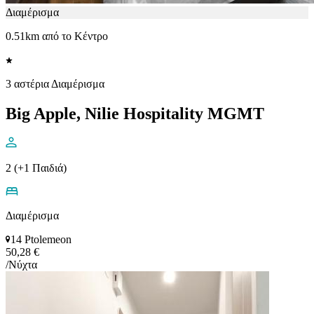
Διαμέρισμα
0.51km από το Κέντρο
3 αστέρια Διαμέρισμα
Big Apple, Nilie Hospitality MGMT
2 (+1 Παιδιά)
Διαμέρισμα
14 Ptolemeon
50,28 €
/Νύχτα