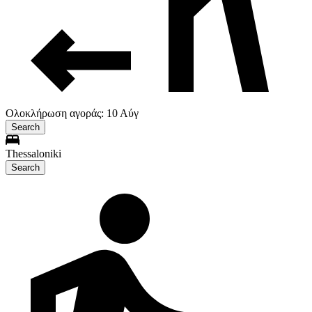
Ολοκλήρωση αγοράς: 10 Αύγ
Search
Thessaloniki
Search