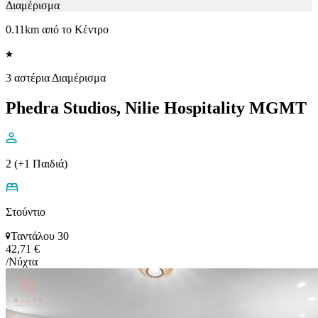
Διαμέρισμα
0.11km από το Κέντρο
3 αστέρια Διαμέρισμα
Phedra Studios, Nilie Hospitality MGMT
2 (+1 Παιδιά)
Στούντιο
Ταντάλου 30
42,71 €
/Νύχτα