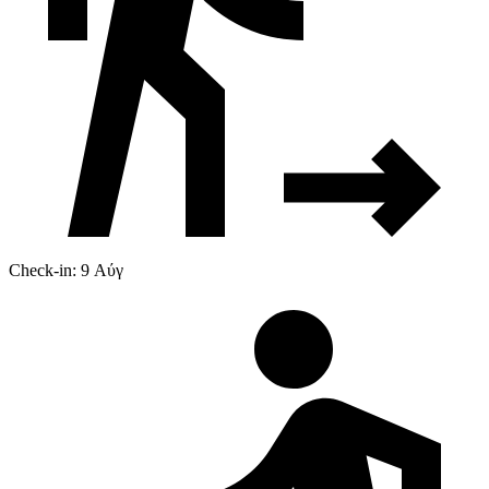
Check-in: 9 Αύγ