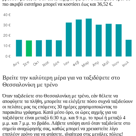
πιο ακριβό εισιτήριο μπορεί να κοστίσει έως και 36,52 €.
Thessaloniki
Βρείτε την καλύτερη μέρα για να ταξιδέψετε στο
Θεσσαλονίκη με τρένο
Όταν ταξιδεύετε στο Θεσσαλονίκη με τρένο, εάν θέλετε να
αποφύγετε τα πλήθη, μπορείτε να ελέγξετε πόσο συχνά ταξιδεύουν
οι πελάτες μας τις επόμενες 30 ημέρες χρησιμοποιώντας το
παρακάτω γράφημα. Κατά μέσο όρο, οι ώρες αιχμής για να
ταξιδέψετε είναι μεταξύ 6:30 π.μ. και 9 π.μ. το πρωί ή μεταξύ 4
μ.μ. και 7 μ.μ. το βράδυ. Λάβετε υπόψη αυτό όταν ταξιδεύετε στο
σημείο αναχώρησής σας, καθώς μπορεί να χρειαστείτε λίγο
επιπλέον χρόνο για να φτάσετε, ιδιαίτερα στις μεγάλες πόλεις!