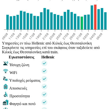
Υπηρεσίες εν πλω Hellenic από Κιλκίς έως Θεσσαλονίκη
Συγκρίνετε τις υπηρεσίες επί του σκάφους όταν ταξιδεύετε από
Κιλκίς έως Θεσσαλονίκη κατά train.
Εγκαταστάσεις
Hellenic
Ήσυχη ζώνη
WiFi
Υποδοχές ρεύματος
Αποσκευές
Προσιτότητα
Φαγητό και ποτό