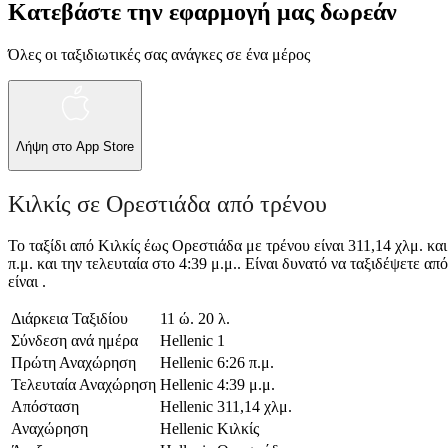
Κατεβάστε την εφαρμογή μας δωρεάν
Όλες οι ταξιδιωτικές σας ανάγκες σε ένα μέρος
Λήψη στο
App Store
Κιλκίς σε Ορεστιάδα από τρένου
Το ταξίδι από Κιλκίς έως Ορεστιάδα με τρένου είναι 311,14 χλμ. κα
π.μ. και την τελευταία στο 4:39 μ.μ.. Είναι δυνατό να ταξιδέψετε απ
είναι .
Διάρκεια Ταξιδίου
11 ώ. 20 λ.
Σύνδεση ανά ημέρα
Hellenic
1
Πρώτη Αναχώρηση
Hellenic
6:26 π.μ.
Τελευταία Αναχώρηση
Hellenic
4:39 μ.μ.
Απόσταση
Hellenic
311,14 χλμ.
Αναχώρηση
Hellenic
Κιλκίς