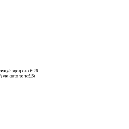
η αναχώρηση στο 6:26
 για αυτό το ταξίδι