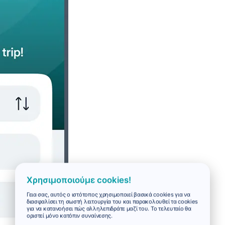
Χρησιμοποιούμε cookies!
Γεια σας, αυτός ο ιστότοπος χρησιμοποιεί βασικά cookies για να
διασφαλίσει τη σωστή λειτουργία του και παρακολουθεί τα cookies
για να κατανοήσει πώς αλληλεπιδράτε μαζί του. Το τελευταίο θα
οριστεί μόνο κατόπιν συναίνεσης.