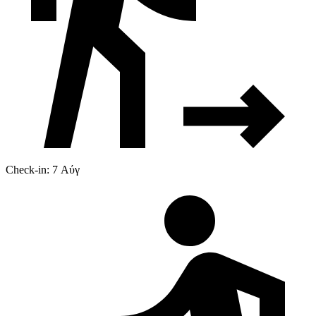
Check-in: 7 Αύγ