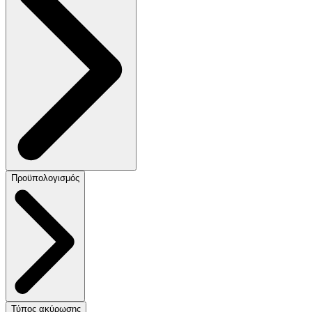
Προϋπολογισμός
Τύπος ακύρωσης