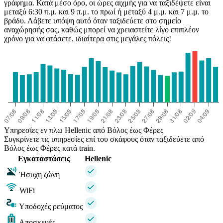
γράφημα. Κατά μέσο όρο, οι ώρες αιχμής για να ταξιδέψετε είναι
μεταξύ 6:30 π.μ. και 9 π.μ. το πρωί ή μεταξύ 4 μ.μ. και 7 μ.μ. το
βράδυ. Λάβετε υπόψη αυτό όταν ταξιδεύετε στο σημείο
αναχώρησής σας, καθώς μπορεί να χρειαστείτε λίγο επιπλέον
χρόνο για να φτάσετε, ιδιαίτερα στις μεγάλες πόλεις!
Υπηρεσίες εν πλω Hellenic από Βόλος έως Φέρες
Συγκρίνετε τις υπηρεσίες επί του σκάφους όταν ταξιδεύετε από
Βόλος έως Φέρες κατά train.
Εγκαταστάσεις
Hellenic
Ήσυχη ζώνη
WiFi
Υποδοχές ρεύματος
Αποσκευές