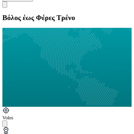
Βόλος έως Φέρες Τρένο
Volos