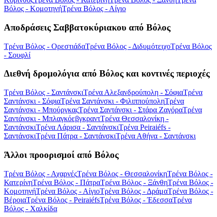
Βόλος - Κομοτηνή
Τρένα Βόλος - Αίγιο
Αποδράσεις Σαββατοκύριακου από Βόλος
Τρένα Βόλος - Ορεστιάδα
Τρένα Βόλος - Διδυμότειχο
Τρένα Βόλος
- Σουφλί
Διεθνή δρομολόγια από Βόλος και κοντινές περιοχές
Τρένα Βόλος - Σαντάνσκι
Τρένα Αλεξανδρούπολη - Σόφια
Τρένα
Σαντάνσκι - Σόφια
Τρένα Σαντάνσκι - Φιλιππούπολη
Τρένα
Σαντάνσκι - Μπούργκας
Τρένα Σαντάνσκι - Στάρα Ζαγόρα
Τρένα
Σαντάνσκι - Μπλαγκόεβγκραντ
Τρένα Θεσσαλονίκη -
Σαντάνσκι
Τρένα Λάρισα - Σαντάνσκι
Τρένα Peiraiéfs -
Σαντάνσκι
Τρένα Πάτρα - Σαντάνσκι
Τρένα Αθήνα - Σαντάνσκι
Άλλοι προορισμοί από Βόλος
Τρένα Βόλος - Αχαρνές
Τρένα Βόλος - Θεσσαλονίκη
Τρένα Βόλος -
Κατερίνη
Τρένα Βόλος - Πάτρα
Τρένα Βόλος - Ξάνθη
Τρένα Βόλος -
Κομοτηνή
Τρένα Βόλος - Αίγιο
Τρένα Βόλος - Δράμα
Τρένα Βόλος -
Βέροια
Τρένα Βόλος - Peiraiéfs
Τρένα Βόλος - Έδεσσα
Τρένα
Βόλος - Χαλκίδα