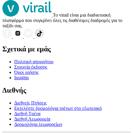
Το virail είναι μια διαδικτυακή
πλατφόρμα που συγκρίνει όλες τις διαθέσιμες διαδρομές για το
ταξίδι σας.
Σχετικά με εμάς
Πολιτική απορρήτου
Στοιχεία έκδοσης
Όροι χρήσης
Insights
Διεθνής
Διεθνείς Πτήσεις
Εκτελέστε δρομολόγια τρένων στο εξωτερικό
Διεθνή Τρένα
Διεθνή Λεωφορεία
Δρομολόγια λεωφορείων