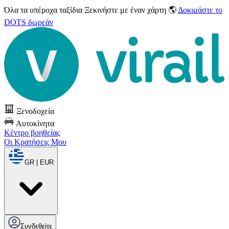
Όλα τα υπέροχα ταξίδια
Ξεκινήστε με έναν χάρτη 🌎
Δοκιμάστε το
DOTS δωρεάν
Ξενοδοχεία
Αυτοκίνητα
Κέντρο βοηθείας
Οι Κρατήσεις Μου
GR | EUR
Συνδεθείτε