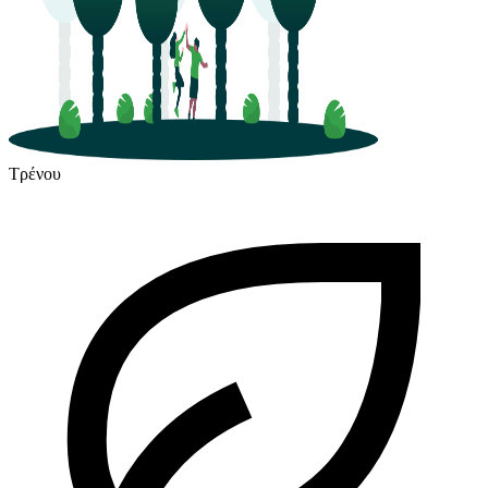
Τρένου