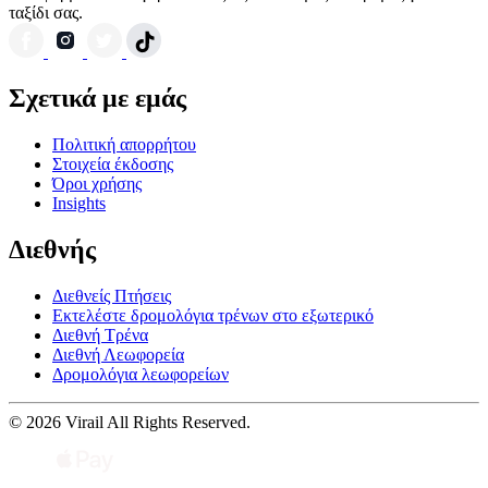
ταξίδι σας.
Σχετικά με εμάς
Πολιτική απορρήτου
Στοιχεία έκδοσης
Όροι χρήσης
Insights
Διεθνής
Διεθνείς Πτήσεις
Εκτελέστε δρομολόγια τρένων στο εξωτερικό
Διεθνή Τρένα
Διεθνή Λεωφορεία
Δρομολόγια λεωφορείων
© 2026 Virail All Rights Reserved.