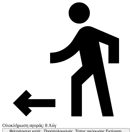
Ολοκλήρωση αγοράς: 8 Αύγ
Φιλτράρισμα κατά:
Προϋπολογισμός, Τύπος ακύρωσης,Εκτίμηση,