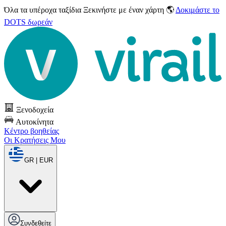
Όλα τα υπέροχα ταξίδια
Ξεκινήστε με έναν χάρτη 🌎
Δοκιμάστε το
DOTS δωρεάν
Ξενοδοχεία
Αυτοκίνητα
Κέντρο βοηθείας
Οι Κρατήσεις Μου
GR | EUR
Συνδεθείτε