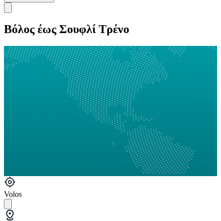
Βόλος έως Σουφλί Τρένο
Volos