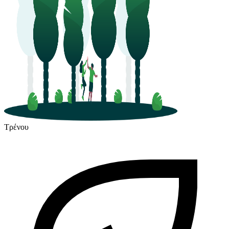
Τρένου