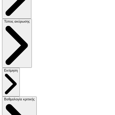
Τύπος ακύρωσης
Εκτίμηση
Βαθμολογία κριτικής