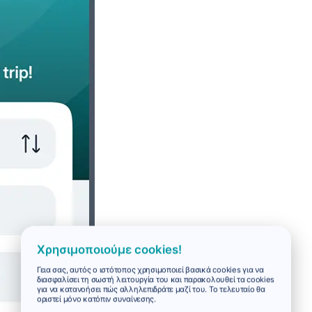
Χρησιμοποιούμε cookies!
Γεια σας, αυτός ο ιστότοπος χρησιμοποιεί βασικά cookies για να
διασφαλίσει τη σωστή λειτουργία του και παρακολουθεί τα cookies
για να κατανοήσει πώς αλληλεπιδράτε μαζί του. Το τελευταίο θα
οριστεί μόνο κατόπιν συναίνεσης.