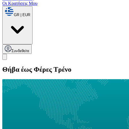
Οι Κρατήσεις Μου
GR | EUR
Συνδεθείτε
Θήβα έως Φέρες Τρένο