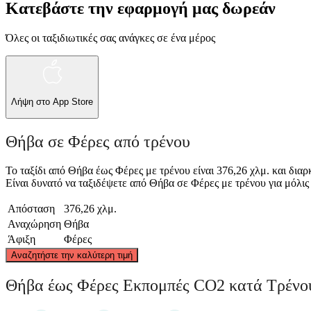
Κατεβάστε την εφαρμογή μας δωρεάν
Όλες οι ταξιδιωτικές σας ανάγκες σε ένα μέρος
Λήψη στο
App Store
Θήβα σε Φέρες από τρένου
Το ταξίδι από Θήβα έως Φέρες με τρένου είναι 376,26 χλμ. και διαρ
Είναι δυνατό να ταξιδέψετε από Θήβα σε Φέρες με τρένου για μόλις ή 
Απόσταση
376,26 χλμ.
Αναχώρηση
Θήβα
Άφιξη
Φέρες
Αναζητήστε την καλύτερη τιμή
Θήβα έως Φέρες Εκπομπές CO2 κατά Τρένο