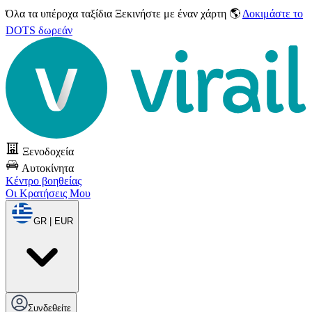
Όλα τα υπέροχα ταξίδια
Ξεκινήστε με έναν χάρτη 🌎
Δοκιμάστε το
DOTS δωρεάν
Ξενοδοχεία
Αυτοκίνητα
Κέντρο βοηθείας
Οι Κρατήσεις Μου
GR | EUR
Συνδεθείτε