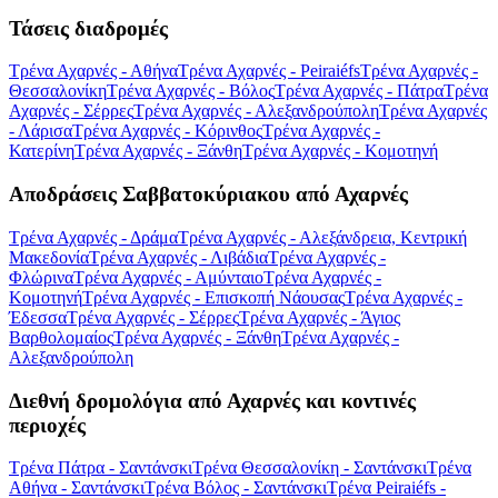
Τάσεις διαδρομές
Τρένα Αχαρνές - Αθήνα
Τρένα Αχαρνές - Peiraiéfs
Τρένα Αχαρνές -
Θεσσαλονίκη
Τρένα Αχαρνές - Βόλος
Τρένα Αχαρνές - Πάτρα
Τρένα
Αχαρνές - Σέρρες
Τρένα Αχαρνές - Αλεξανδρούπολη
Τρένα Αχαρνές
- Λάρισα
Τρένα Αχαρνές - Κόρινθος
Τρένα Αχαρνές -
Κατερίνη
Τρένα Αχαρνές - Ξάνθη
Τρένα Αχαρνές - Κομοτηνή
Αποδράσεις Σαββατοκύριακου από Αχαρνές
Τρένα Αχαρνές - Δράμα
Τρένα Αχαρνές - Αλεξάνδρεια, Κεντρική
Μακεδονία
Τρένα Αχαρνές - Λιβάδια
Τρένα Αχαρνές -
Φλώρινα
Τρένα Αχαρνές - Αμύνταιο
Τρένα Αχαρνές -
Κομοτηνή
Τρένα Αχαρνές - Επισκοπή Νάουσας
Τρένα Αχαρνές -
Έδεσσα
Τρένα Αχαρνές - Σέρρες
Τρένα Αχαρνές - Άγιος
Βαρθολομαίος
Τρένα Αχαρνές - Ξάνθη
Τρένα Αχαρνές -
Αλεξανδρούπολη
Διεθνή δρομολόγια από Αχαρνές και κοντινές
περιοχές
Τρένα Πάτρα - Σαντάνσκι
Τρένα Θεσσαλονίκη - Σαντάνσκι
Τρένα
Αθήνα - Σαντάνσκι
Τρένα Βόλος - Σαντάνσκι
Τρένα Peiraiéfs -