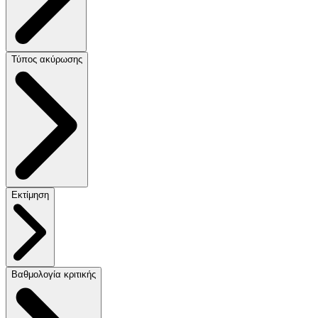
Τύπος ακύρωσης
Εκτίμηση
Βαθμολογία κριτικής