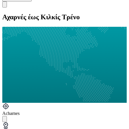
Αχαρνές έως Κιλκίς Τρένο
Acharnes