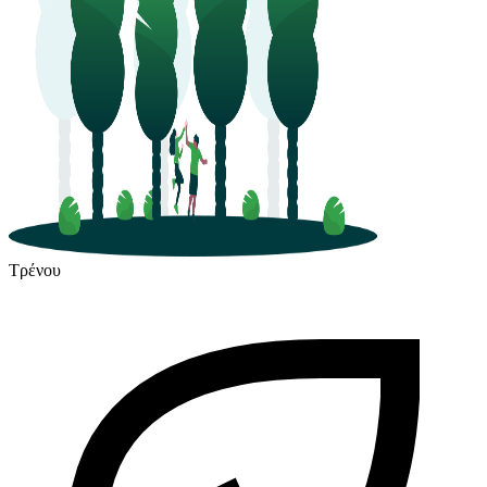
Τρένου