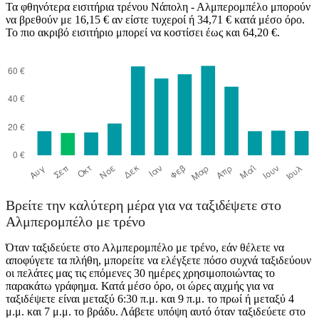
Τα φθηνότερα εισιτήρια τρένου Νάπολη - Αλμπερομπέλο μπορούν
να βρεθούν με 16,15 € αν είστε τυχεροί ή 34,71 € κατά μέσο όρο.
Το πιο ακριβό εισιτήριο μπορεί να κοστίσει έως και 64,20 €.
Βρείτε την καλύτερη μέρα για να ταξιδέψετε στο
Αλμπερομπέλο με τρένο
Όταν ταξιδεύετε στο Αλμπερομπέλο με τρένο, εάν θέλετε να
αποφύγετε τα πλήθη, μπορείτε να ελέγξετε πόσο συχνά ταξιδεύουν
οι πελάτες μας τις επόμενες 30 ημέρες χρησιμοποιώντας το
παρακάτω γράφημα. Κατά μέσο όρο, οι ώρες αιχμής για να
ταξιδέψετε είναι μεταξύ 6:30 π.μ. και 9 π.μ. το πρωί ή μεταξύ 4
μ.μ. και 7 μ.μ. το βράδυ. Λάβετε υπόψη αυτό όταν ταξιδεύετε στο