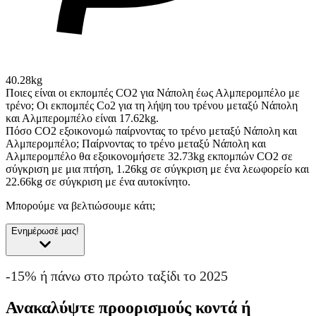
40.28kg
Ποιες είναι οι εκπομπές CO2 για Νάπολη έως Αλμπερομπέλο με
τρένο;
Οι εκπομπές Co2 για τη λήψη του τρένου μεταξύ Νάπολη
και Αλμπερομπέλο είναι 17.62kg.
Πόσο CO2 εξοικονομώ παίρνοντας το τρένο μεταξύ Νάπολη και
Αλμπερομπέλο;
Παίρνοντας το τρένο μεταξύ Νάπολη και
Αλμπερομπέλο θα εξοικονομήσετε 32.73kg εκπομπών CO2 σε
σύγκριση με μια πτήση, 1.26kg σε σύγκριση με ένα λεωφορείο και
22.66kg σε σύγκριση με ένα αυτοκίνητο.
Μπορούμε να βελτιώσουμε κάτι;
Ενημέρωσέ μας!
-15% ή πάνω στο πρώτο ταξίδι το 2025
Ανακαλύψτε προορισμούς κοντά ή