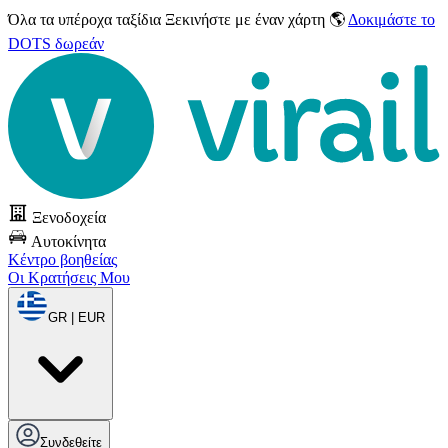
Όλα τα υπέροχα ταξίδια
Ξεκινήστε με έναν χάρτη 🌎
Δοκιμάστε το
DOTS δωρεάν
Ξενοδοχεία
Αυτοκίνητα
Κέντρο βοηθείας
Οι Κρατήσεις Μου
GR | EUR
Συνδεθείτε