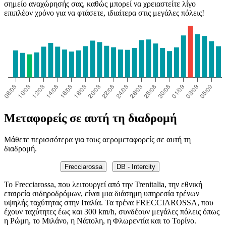
σημείο αναχώρησής σας, καθώς μπορεί να χρειαστείτε λίγο
επιπλέον χρόνο για να φτάσετε, ιδιαίτερα στις μεγάλες πόλεις!
Μεταφορείς σε αυτή τη διαδρομή
Μάθετε περισσότερα για τους αερομεταφορείς σε αυτή τη
διαδρομή.
Frecciarossa
DB - Intercity
Το Frecciarossa, που λειτουργεί από την Trenitalia, την εθνική
εταιρεία σιδηροδρόμων, είναι μια διάσημη υπηρεσία τρένων
υψηλής ταχύτητας στην Ιταλία. Τα τρένα FRECCIAROSSA, που
έχουν ταχύτητες έως και 300 km/h, συνδέουν μεγάλες πόλεις όπως
η Ρώμη, το Μιλάνο, η Νάπολη, η Φλωρεντία και το Τορίνο.