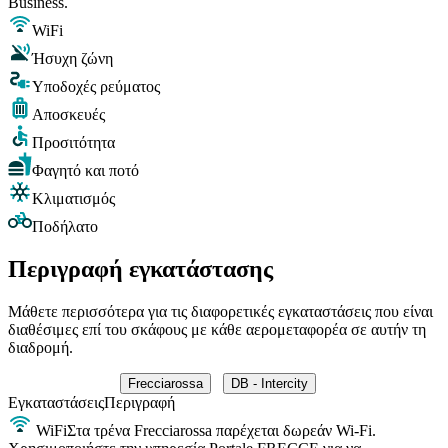
Business.
WiFi
Ήσυχη ζώνη
Υποδοχές ρεύματος
Αποσκευές
Προσιτότητα
Φαγητό και ποτό
Κλιματισμός
Ποδήλατο
Περιγραφή εγκατάστασης
Μάθετε περισσότερα για τις διαφορετικές εγκαταστάσεις που είναι
διαθέσιμες επί του σκάφους με κάθε αερομεταφορέα σε αυτήν τη
διαδρομή.
Frecciarossa
DB - Intercity
Εγκαταστάσεις
Περιγραφή
WiFi
Στα τρένα Frecciarossa παρέχεται δωρεάν Wi-Fi.