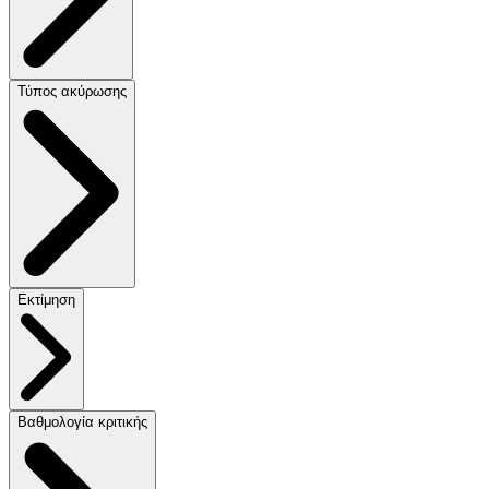
Τύπος ακύρωσης
Εκτίμηση
Βαθμολογία κριτικής