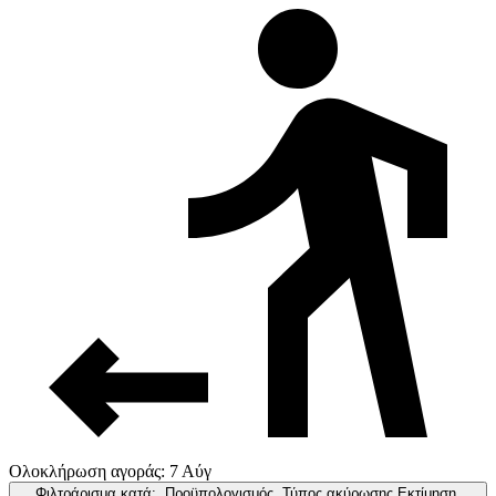
Ολοκλήρωση αγοράς: 7 Αύγ
Φιλτράρισμα κατά:
Προϋπολογισμός, Τύπος ακύρωσης,Εκτίμηση,