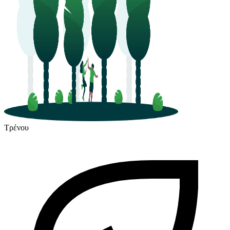
Τρένου