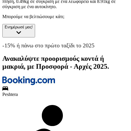
πτήση, 0.49kg σε σύγκριση με ένα λεωφορείο και 8.91kg σε
σύγκριση με ένα αυτοκίνητο.
Μπορούμε να βελτιώσουμε κάτι;
Ενημέρωσέ μας!
-15% ή πάνω στο πρώτο ταξίδι το 2025
Ανακαλύψτε προορισμούς κοντά ή
μακριά, με Προσφορά - Αρχές 2025.
Peshtera