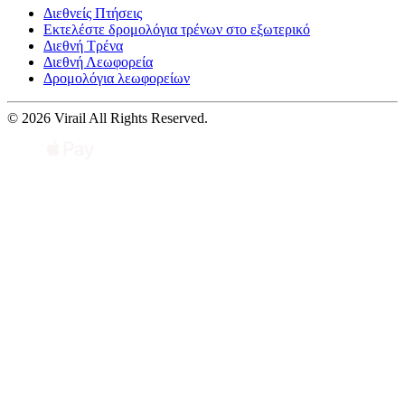
Διεθνείς Πτήσεις
Εκτελέστε δρομολόγια τρένων στο εξωτερικό
Διεθνή Τρένα
Διεθνή Λεωφορεία
Δρομολόγια λεωφορείων
© 2026 Virail All Rights Reserved.