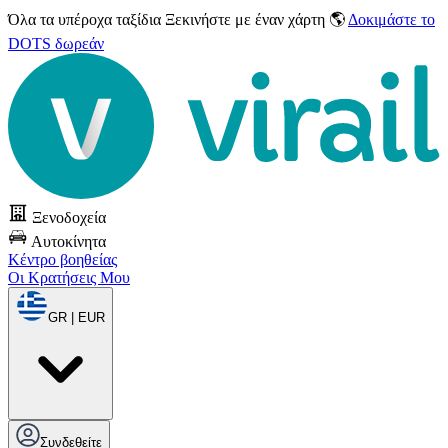
Όλα τα υπέροχα ταξίδια
Ξεκινήστε με έναν χάρτη 🌎
Δοκιμάστε το
DOTS δωρεάν
Ξενοδοχεία
Αυτοκίνητα
Κέντρο βοηθείας
Οι Κρατήσεις Μου
GR | EUR
Συνδεθείτε