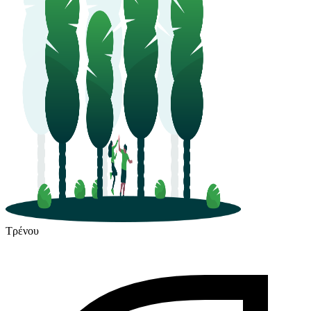
Τρένου