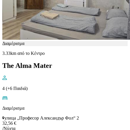
Διαμέρισμα
3.33km από το Κέντρο
The Alma Mater
4 (+6 Παιδιά)
Διαμέρισμα
улица „Професор Александър Фол“ 2
32,56 €
/Νύχτα