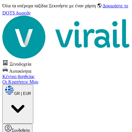
Όλα τα υπέροχα ταξίδια
Ξεκινήστε με έναν χάρτη 🌎
Δοκιμάστε το
DOTS δωρεάν
Ξενοδοχεία
Αυτοκίνητα
Κέντρο βοηθείας
Οι Κρατήσεις Μου
GR | EUR
Συνδεθείτε