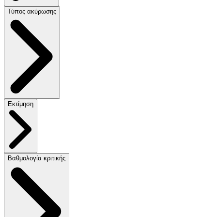
Τύπος ακύρωσης
Εκτίμηση
Βαθμολογία κριτικής