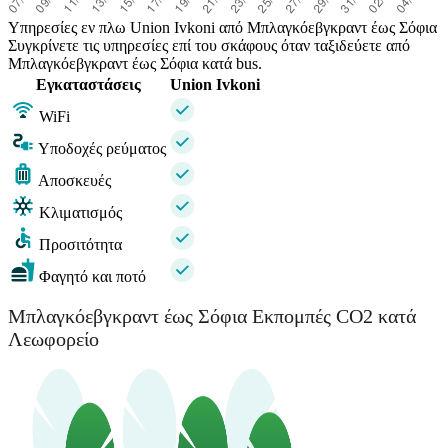
Υπηρεσίες εν πλω Union Ivkoni από Μπλαγκόεβγκραντ έως Σόφια
Συγκρίνετε τις υπηρεσίες επί του σκάφους όταν ταξιδεύετε από
Μπλαγκόεβγκραντ έως Σόφια κατά bus.
Εγκαταστάσεις
Union Ivkoni
WiFi
Υποδοχές ρεύματος
Αποσκευές
Κλιματισμός
Προσιτότητα
Φαγητό και ποτό
Μπλαγκόεβγκραντ έως Σόφια Εκπομπές CO2 κατά
Λεωφορείο