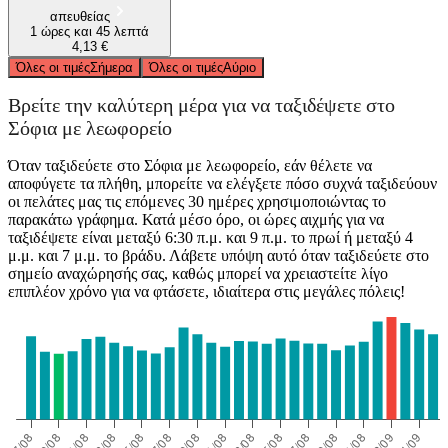
απευθείας
1 ώρες και 45 λεπτά
4,13 €
Όλες οι τιμές
Σήμερα
Όλες οι τιμές
Αύριο
Βρείτε την καλύτερη μέρα για να ταξιδέψετε στο
Σόφια με λεωφορείο
Όταν ταξιδεύετε στο Σόφια με λεωφορείο, εάν θέλετε να
αποφύγετε τα πλήθη, μπορείτε να ελέγξετε πόσο συχνά ταξιδεύουν
οι πελάτες μας τις επόμενες 30 ημέρες χρησιμοποιώντας το
παρακάτω γράφημα. Κατά μέσο όρο, οι ώρες αιχμής για να
ταξιδέψετε είναι μεταξύ 6:30 π.μ. και 9 π.μ. το πρωί ή μεταξύ 4
μ.μ. και 7 μ.μ. το βράδυ. Λάβετε υπόψη αυτό όταν ταξιδεύετε στο
σημείο αναχώρησής σας, καθώς μπορεί να χρειαστείτε λίγο
επιπλέον χρόνο για να φτάσετε, ιδιαίτερα στις μεγάλες πόλεις!