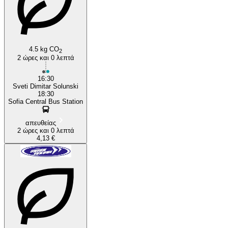
4.5 kg CO
2
2 ώρες και 0 λεπτά
16:30
Sveti Dimitar Solunski
18:30
Sofia Central Bus Station
απευθείας
2 ώρες και 0 λεπτά
4,13 €