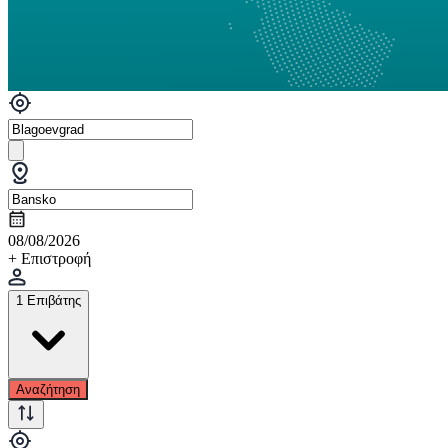
08/08/2026
+ Επιστροφή
1 Επιβάτης
Αναζήτηση