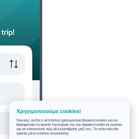
Χρησιμοποιούμε cookies!
Γεια σας, αυτός ο ιστότοπος χρησιμοποιεί βασικά cookies για να
διασφαλίσει τη σωστή λειτουργία του και παρακολουθεί τα cookies
για να κατανοήσει πώς αλληλεπιδράτε μαζί του. Το τελευταίο θα
οριστεί μόνο κατόπιν συναίνεσης.