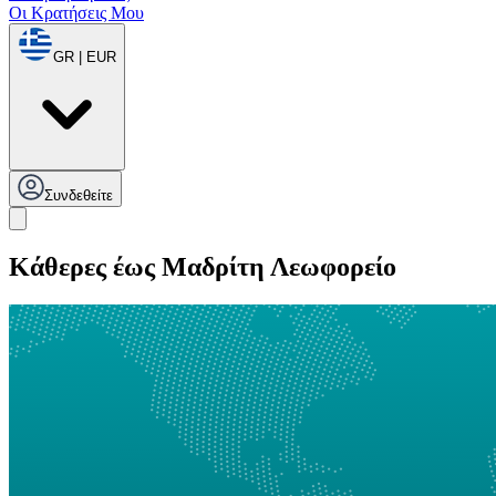
Οι Κρατήσεις Μου
GR | EUR
Συνδεθείτε
Κάθερες έως Μαδρίτη Λεωφορείο