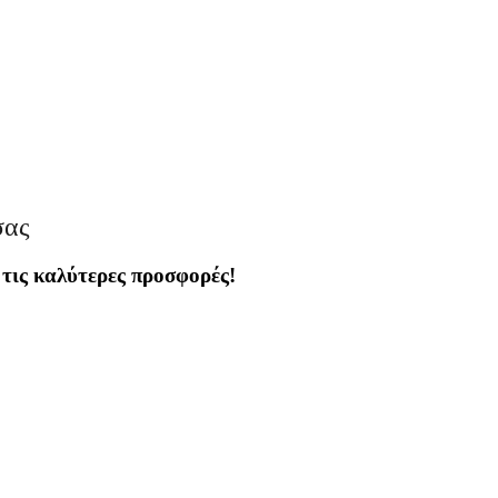
σας
 τις καλύτερες προσφορές!