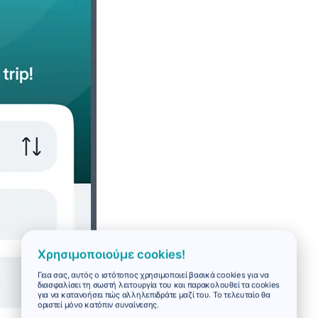
Χρησιμοποιούμε cookies!
Γεια σας, αυτός ο ιστότοπος χρησιμοποιεί βασικά cookies για να
διασφαλίσει τη σωστή λειτουργία του και παρακολουθεί τα cookies
για να κατανοήσει πώς αλληλεπιδράτε μαζί του. Το τελευταίο θα
οριστεί μόνο κατόπιν συναίνεσης.