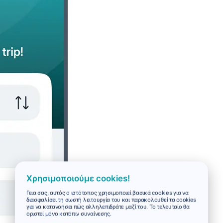
Χρησιμοποιούμε cookies!
Γεια σας, αυτός ο ιστότοπος χρησιμοποιεί βασικά cookies για να
διασφαλίσει τη σωστή λειτουργία του και παρακολουθεί τα cookies
για να κατανοήσει πώς αλληλεπιδράτε μαζί του. Το τελευταίο θα
οριστεί μόνο κατόπιν συναίνεσης.