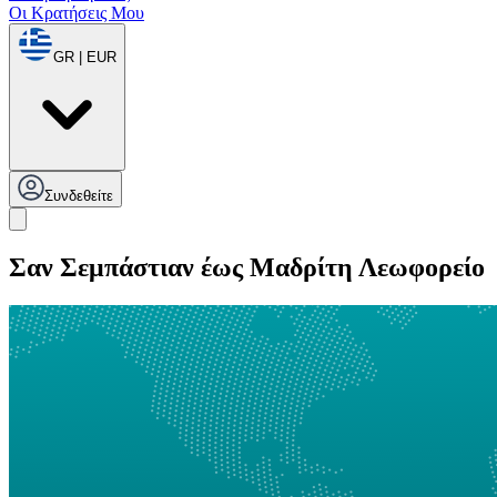
Οι Κρατήσεις Μου
GR | EUR
Συνδεθείτε
Σαν Σεμπάστιαν έως Μαδρίτη Λεωφορείο