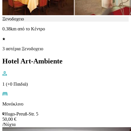
Ξενοδοχειο
0.38km από το Κέντρο
3 αστέρια Ξενοδοχειο
Hotel Art-Ambiente
1 (+0 Παιδιά)
Μονόκλινο
Hugo-Preuß-Str. 5
50,00 €
/Νύχτα