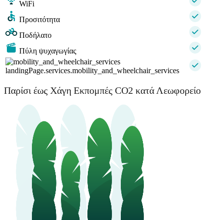
WiFi
Προσιτότητα
Ποδήλατο
Πύλη ψυχαγωγίας
landingPage.services.mobility_and_wheelchair_services
Παρίσι έως Χάγη Εκπομπές CO2 κατά Λεωφορείο