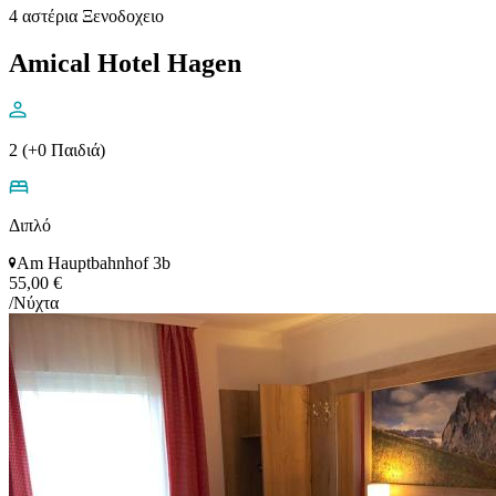
4 αστέρια Ξενοδοχειο
Amical Hotel Hagen
2 (+0 Παιδιά)
Διπλό
Am Hauptbahnhof 3b
55,00 €
/Νύχτα