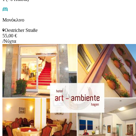
Μονόκλινο
Oestricher Straße
55,00 €
/Νύχτα