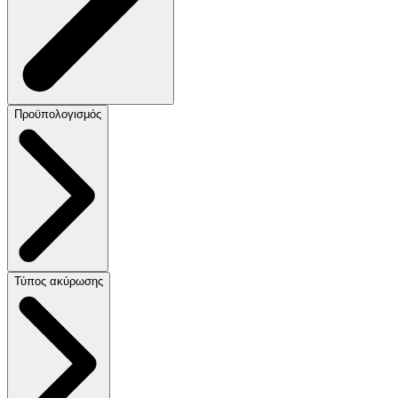
Προϋπολογισμός
Τύπος ακύρωσης