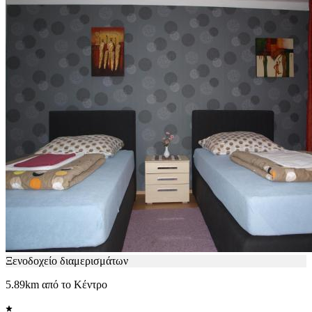
Ξενοδοχείο διαμερισμάτων
5.89km από το Κέντρο