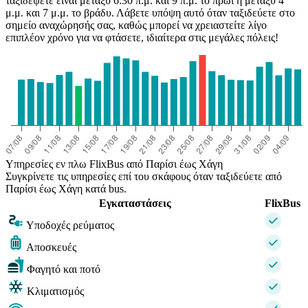
ταξιδέψετε είναι μεταξύ 6:30 π.μ. και 9 π.μ. το πρωί ή μεταξύ 4
μ.μ. και 7 μ.μ. το βράδυ. Λάβετε υπόψη αυτό όταν ταξιδεύετε στο
σημείο αναχώρησής σας, καθώς μπορεί να χρειαστείτε λίγο
επιπλέον χρόνο για να φτάσετε, ιδιαίτερα στις μεγάλες πόλεις!
Υπηρεσίες εν πλω FlixBus από Παρίσι έως Χάγη
Συγκρίνετε τις υπηρεσίες επί του σκάφους όταν ταξιδεύετε από
Παρίσι έως Χάγη κατά bus.
Εγκαταστάσεις
FlixBus
Υποδοχές ρεύματος
Αποσκευές
Φαγητό και ποτό
Κλιματισμός