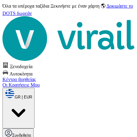
Όλα τα υπέροχα ταξίδια
Ξεκινήστε με έναν χάρτη 🌎
Δοκιμάστε το
DOTS δωρεάν
Ξενοδοχεία
Αυτοκίνητα
Κέντρο βοηθείας
Οι Κρατήσεις Μου
GR | EUR
Συνδεθείτε