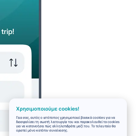
Χρησιμοποιούμε cookies!
Γεια σας, αυτός ο ιστότοπος χρησιμοποιεί βασικά cookies για να
διασφαλίσει τη σωστή λειτουργία του και παρακολουθεί τα cookies
για να κατανοήσει πώς αλληλεπιδράτε μαζί του. Το τελευταίο θα
οριστεί μόνο κατόπιν συναίνεσης.