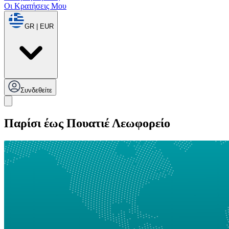
Οι Κρατήσεις Μου
GR | EUR
Συνδεθείτε
Παρίσι έως Πουατιέ Λεωφορείο