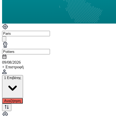
09/08/2026
+ Επιστροφή
1 Επιβάτης
Αναζήτηση