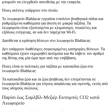
μπορούν να ελεγχθούν απευθείας με την εταιρεία.
Ποιες ανέσεις υπάρχουν στο πλοίο;
Το λεωφορείο Blablacar εγγυάται επιπλέον βοηθητικά πόδια και
ρυθμιζόμενα καθίσματα για άνεση σε μακρά ταξίδια. Τα
λεωφορεία είναι εξοπλισμένα με κλιματισμό, τουαλέτες και
εξόδους ενέργειας, αν και δεν παρέχεται Wi-Fi.
Διατίθεται η κράτηση θέσεων στο λεωφορείο Blablacar;
Δεν υπάρχουν διαθέσιμες συγκεκριμένες κατηγορίες θέσεων. Τα
καθίσματα έχουν εκχωρηθεί αυτόματα και θα λάβετε τον αριθμό
της θέσης σας μία ώρα πριν από την επιβίβαση.
Ποιες είναι οι πολιτικές για ταξίδια με κατοικίδια ζώα στο
λεωφορείο Blablacar;
Τα κατοικίδια ζώα και τα ζώα βοήθειας δεν επιτρέπονται σε
λεωφορεία Blablacar για λόγους ασφάλειας και υγιεινής, εκτός από
τους οδηγούς σκύλους.
Παρίσι έως Σαρλβίλ-Μεζιέρ Εκπομπές CO2 κατά
Λεωφορείο