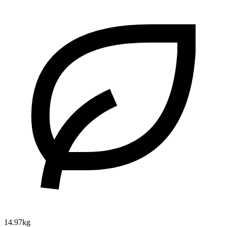
14.97kg