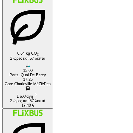
6.64 kg CO
2
2 ώρες και 57 λεπτά
13:00
Paris, Quai De Bercy
17:25
Gare Charleville-MéZièRes
1 αλλαγή
2 ώρες και 57 λεπτά
17,48 €