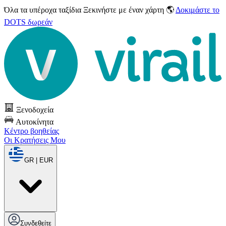
Όλα τα υπέροχα ταξίδια
Ξεκινήστε με έναν χάρτη 🌎
Δοκιμάστε το
DOTS δωρεάν
Ξενοδοχεία
Αυτοκίνητα
Κέντρο βοηθείας
Οι Κρατήσεις Μου
GR | EUR
Συνδεθείτε