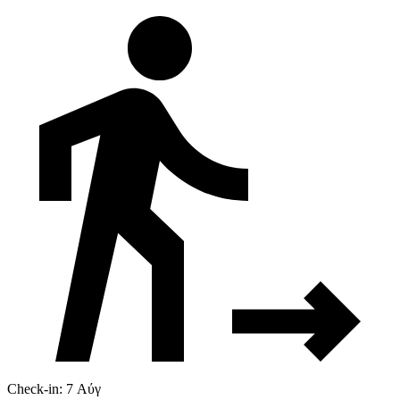
Check-in: 7 Αύγ