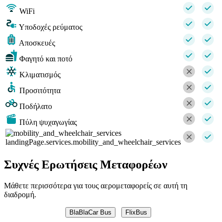
WiFi
Υποδοχές ρεύματος
Αποσκευές
Φαγητό και ποτό
Κλιματισμός
Προσιτότητα
Ποδήλατο
Πύλη ψυχαγωγίας
landingPage.services.mobility_and_wheelchair_services
Συχνές Ερωτήσεις Μεταφορέων
Μάθετε περισσότερα για τους αερομεταφορείς σε αυτή τη
διαδρομή.
BlaBlaCar Bus
FlixBus