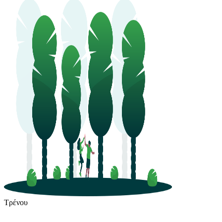
Τρένου