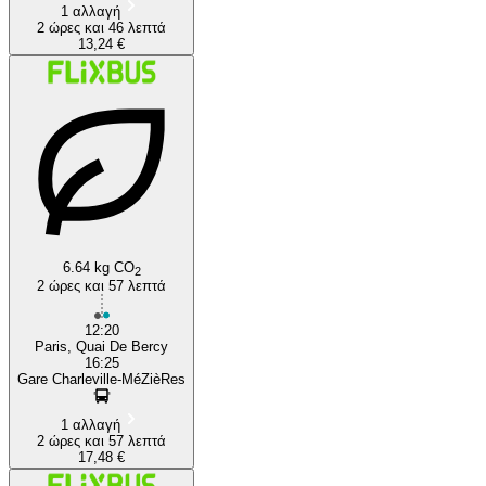
1 αλλαγή
2 ώρες και 46 λεπτά
13,24 €
6.64 kg CO
2
2 ώρες και 57 λεπτά
12:20
Paris, Quai De Bercy
16:25
Gare Charleville-MéZièRes
1 αλλαγή
2 ώρες και 57 λεπτά
17,48 €