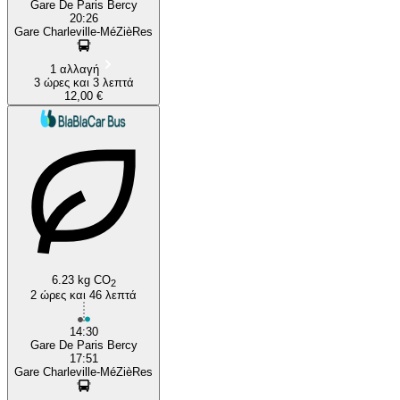
Gare De Paris Bercy
20:26
Gare Charleville-MéZièRes
1 αλλαγή
3 ώρες και 3 λεπτά
12,00 €
6.23 kg CO
2
2 ώρες και 46 λεπτά
14:30
Gare De Paris Bercy
17:51
Gare Charleville-MéZièRes