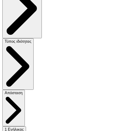
Τύπος ιδιότητας
Απόσταση
1 Ενήλικας