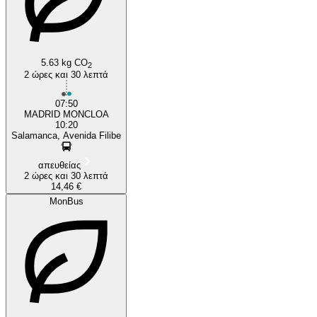
5.63 kg CO
2
2 ώρες και 30 λεπτά
07:50
MADRID MONCLOA
10:20
Salamanca, Avenida Filibe
απευθείας
2 ώρες και 30 λεπτά
14,46 €
MonBus