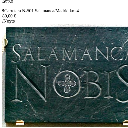
Διπλό
Carretera N-501 Salamanca/Madrid km.4
80,00 €
/Νύχτα