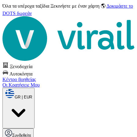
Όλα τα υπέροχα ταξίδια
Ξεκινήστε με έναν χάρτη 🌎
Δοκιμάστε το
DOTS δωρεάν
Ξενοδοχεία
Αυτοκίνητα
Κέντρο βοηθείας
Οι Κρατήσεις Μου
GR | EUR
Συνδεθείτε