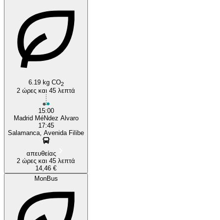
Salamanca
Madrid
6.19 kg CO
2
2 ώρες και 45 λεπτά
15:00
Madrid MéNdez Alvaro
17:45
Salamanca, Avenida Filibe
απευθείας
2 ώρες και 45 λεπτά
14,46 €
MonBus