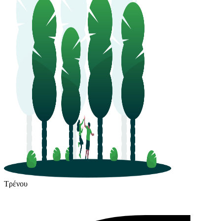
Τρένου