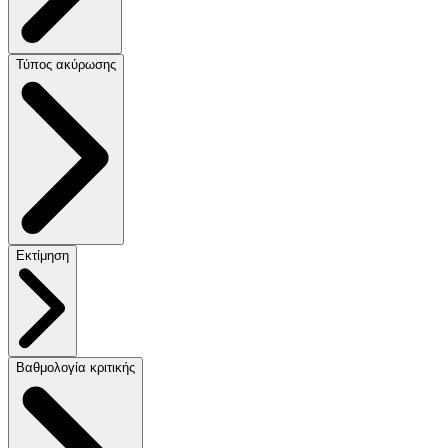
Τύπος ακύρωσης
Εκτίμηση
Βαθμολογία κριτικής