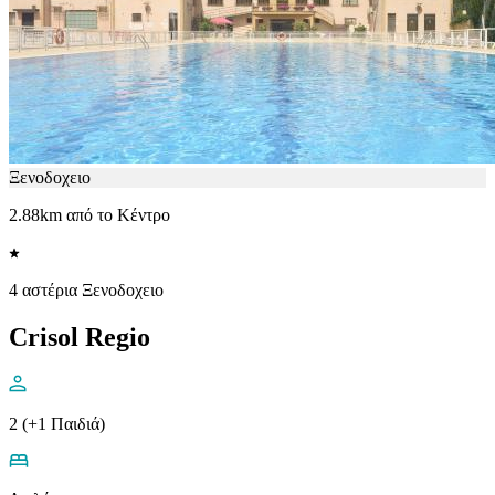
Ξενοδοχειο
2.88km από το Κέντρο
4 αστέρια Ξενοδοχειο
Crisol Regio
2 (+1 Παιδιά)