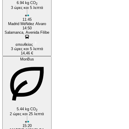
6.94 kg CO
2
3 ώρες και 5 λεπτά
11:45
Madrid MéNdez Alvaro
14:50
Salamanca, Avenida Filibe
απευθείας
3 ώρες και 5 λεπτά
14,46 €
MonBus
5.44 kg CO
2
2 ώρες και 25 λεπτά
15:20