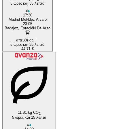
5 ώρες και 35 λεπτά
17:30
Madrid MéNdez Alvaro
23:05
Badajoz, EstacióN De Auto
απευθείας
5 ώρες και 35 λεπτά
44,71 €
11.81 kg CO
2
5 ώρες και 15 λεπτά