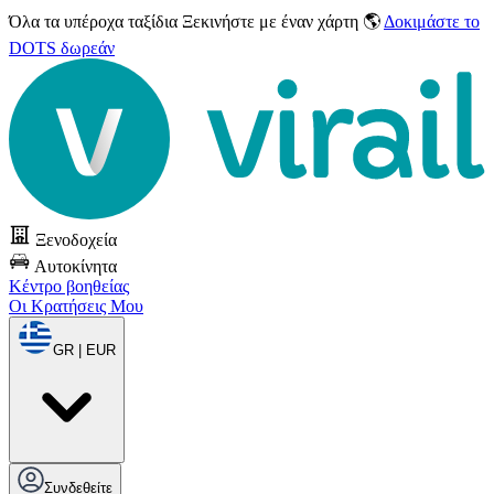
Όλα τα υπέροχα ταξίδια
Ξεκινήστε με έναν χάρτη 🌎
Δοκιμάστε το
DOTS δωρεάν
Ξενοδοχεία
Αυτοκίνητα
Κέντρο βοηθείας
Οι Κρατήσεις Μου
GR | EUR
Συνδεθείτε