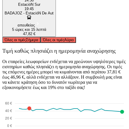
14:30
EstacióN Sur
19:45
BADAJOZ - EstacióN De Aut
απευθείας
5 ώρες και 15 λεπτά
47,82 €
Όλες οι τιμές
Σήμερα
Όλες οι τιμές
Αύριο
Τιμή καθώς πλησιάζει η ημερομηνία αναχώρησης
Οι εταιρείες λεωφορείων ενδέχεται να χρεώνουν υψηλότερες τιμές
εισιτηρίων καθώς πλησιάζει η ημερομηνία αναχώρησης. Οι τιμές
τις επόμενες ημέρες μπορεί να κυμαίνονται από περίπου 37,81 €
έως 46,96 €, αλλά ενδέχεται να αλλάξουν. Η συμβουλή μας είναι
να κάνετε κράτηση όσο το δυνατόν νωρίτερα για να
εξοικονομήσετε έως και 19% στο ταξίδι σας!