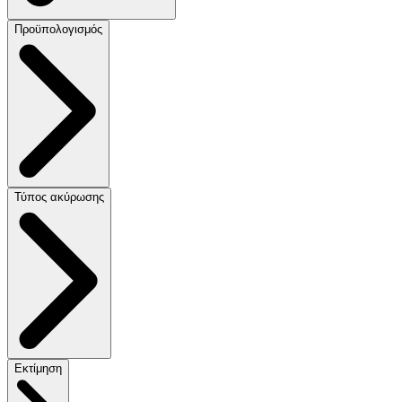
Προϋπολογισμός
Τύπος ακύρωσης
Εκτίμηση