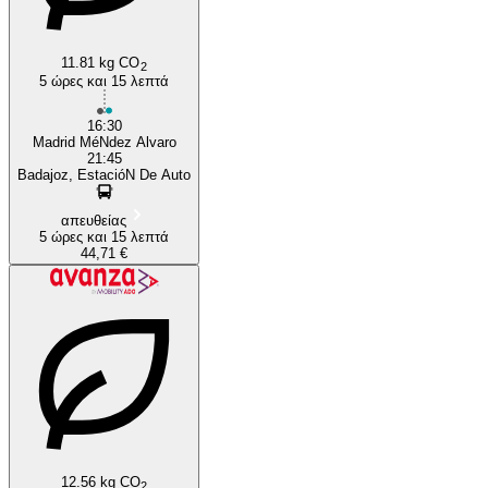
11.81 kg CO
2
5 ώρες και 15 λεπτά
16:30
Madrid MéNdez Alvaro
21:45
Badajoz, EstacióN De Auto
απευθείας
5 ώρες και 15 λεπτά
44,71 €
12.56 kg CO
2