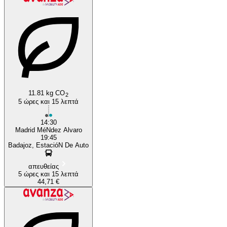
Badajoz
11.81 kg CO
2
5 ώρες και 15 λεπτά
14:30
Madrid MéNdez Alvaro
19:45
Badajoz, EstacióN De Auto
απευθείας
5 ώρες και 15 λεπτά
44,71 €