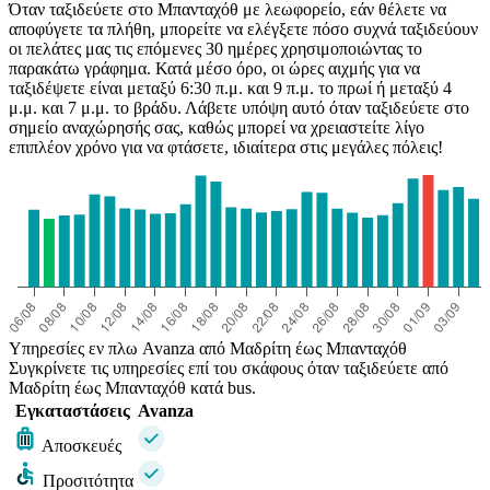
Όταν ταξιδεύετε στο Μπανταχόθ με λεωφορείο, εάν θέλετε να
αποφύγετε τα πλήθη, μπορείτε να ελέγξετε πόσο συχνά ταξιδεύουν
οι πελάτες μας τις επόμενες 30 ημέρες χρησιμοποιώντας το
παρακάτω γράφημα. Κατά μέσο όρο, οι ώρες αιχμής για να
ταξιδέψετε είναι μεταξύ 6:30 π.μ. και 9 π.μ. το πρωί ή μεταξύ 4
μ.μ. και 7 μ.μ. το βράδυ. Λάβετε υπόψη αυτό όταν ταξιδεύετε στο
σημείο αναχώρησής σας, καθώς μπορεί να χρειαστείτε λίγο
επιπλέον χρόνο για να φτάσετε, ιδιαίτερα στις μεγάλες πόλεις!
Υπηρεσίες εν πλω Avanza από Μαδρίτη έως Μπανταχόθ
Συγκρίνετε τις υπηρεσίες επί του σκάφους όταν ταξιδεύετε από
Μαδρίτη έως Μπανταχόθ κατά bus.
Εγκαταστάσεις
Avanza
Αποσκευές
Προσιτότητα