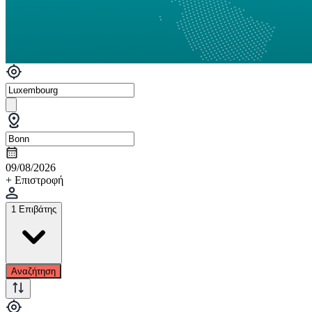
09/08/2026
+ Επιστροφή
1 Επιβάτης
Αναζήτηση