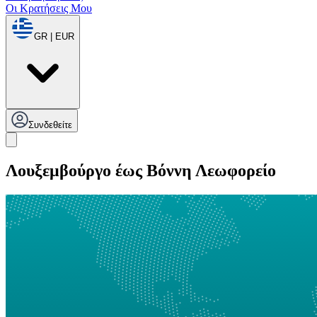
Οι Κρατήσεις Μου
GR | EUR
Συνδεθείτε
Λουξεμβούργο έως Βόννη Λεωφορείο