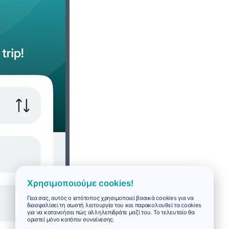
Χρησιμοποιούμε cookies!
Γεια σας, αυτός ο ιστότοπος χρησιμοποιεί βασικά cookies για να
διασφαλίσει τη σωστή λειτουργία του και παρακολουθεί τα cookies
για να κατανοήσει πώς αλληλεπιδράτε μαζί του. Το τελευταίο θα
οριστεί μόνο κατόπιν συναίνεσης.