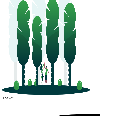
Τρένου