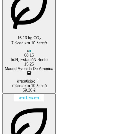
16.13 kg CO
2
7 ώρες και 10 λεπτά
08:15
IrúN, EstacióN Renfe
15:25
Madrid Avenida De America
απευθείας
7 ώρες και 10 λεπτά
59,20 €