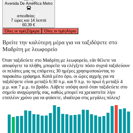
Avenida De AméRica Metro
απευθείας
7 ώρες και 14 λεπτά
60,39 €
Όλες οι τιμές
Σήμερα
Όλες οι τιμές
Αύριο
Βρείτε την καλύτερη μέρα για να ταξιδέψετε στο
Μαδρίτη με λεωφορείο
Όταν ταξιδεύετε στο Μαδρίτη με λεωφορείο, εάν θέλετε να
αποφύγετε τα πλήθη, μπορείτε να ελέγξετε πόσο συχνά ταξιδεύουν
οι πελάτες μας τις επόμενες 30 ημέρες χρησιμοποιώντας το
παρακάτω γράφημα. Κατά μέσο όρο, οι ώρες αιχμής για να
ταξιδέψετε είναι μεταξύ 6:30 π.μ. και 9 π.μ. το πρωί ή μεταξύ 4
μ.μ. και 7 μ.μ. το βράδυ. Λάβετε υπόψη αυτό όταν ταξιδεύετε στο
σημείο αναχώρησής σας, καθώς μπορεί να χρειαστείτε λίγο
επιπλέον χρόνο για να φτάσετε, ιδιαίτερα στις μεγάλες πόλεις!