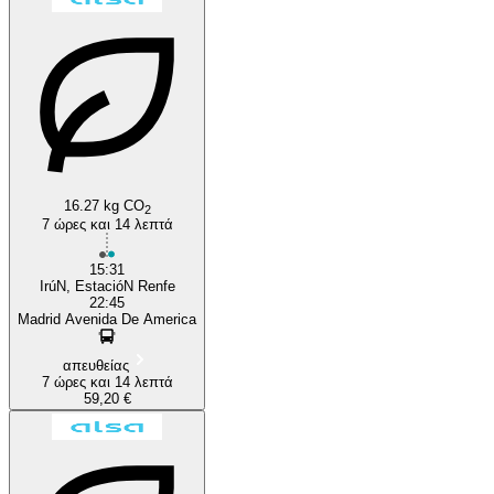
Madrid
16.27 kg CO
2
7 ώρες και 14 λεπτά
15:31
IrúN, EstacióN Renfe
22:45
Madrid Avenida De America
απευθείας
7 ώρες και 14 λεπτά
59,20 €