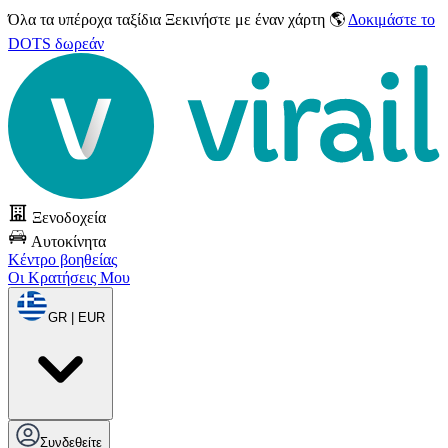
Όλα τα υπέροχα ταξίδια
Ξεκινήστε με έναν χάρτη 🌎
Δοκιμάστε το
DOTS δωρεάν
Ξενοδοχεία
Αυτοκίνητα
Κέντρο βοηθείας
Οι Κρατήσεις Μου
GR | EUR
Συνδεθείτε