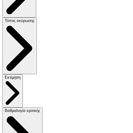
Τύπος ακύρωσης
Εκτίμηση
Βαθμολογία κριτικής