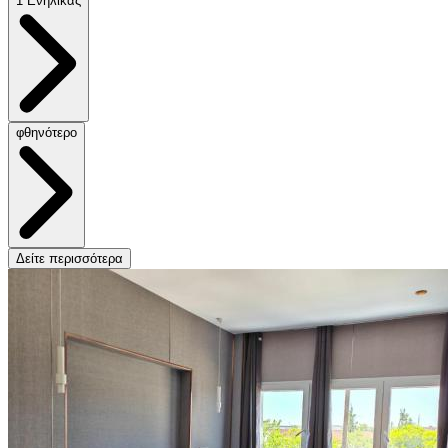
1 Ενήλικας
φθηνότερο
Δείτε περισσότερα