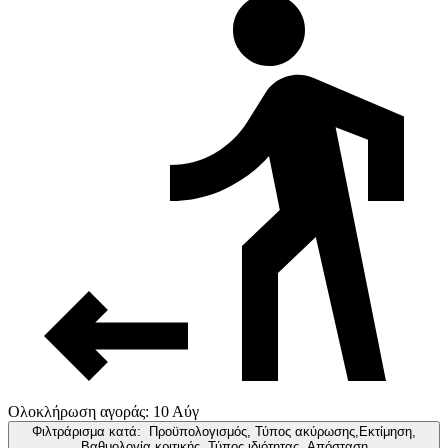
Ολοκλήρωση αγοράς: 10 Αύγ
Φιλτράρισμα κατά:
Προϋπολογισμός, Τύπος ακύρωσης,Εκτίμηση,
Βαθμολογία κριτικής, Τύπος ιδιότητας, Απόσταση