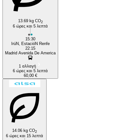
13.69 kg CO
2
6 ώρες και 5 λεπτά
15:30
IrúN, EstacióN Renfe
22:15
Madrid Avenida De America
1 αλλαγή
6 ώρες και 5 λεπτά
60,00 €
14.06 kg CO
2
6 ώρες και 15 λεπτά