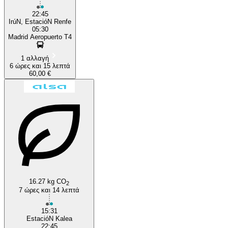
22:45
IrúN, EstacióN Renfe
05:30
Madrid Aeropuerto T4
1 αλλαγή
6 ώρες και 15 λεπτά
60,00 €
16.27 kg CO
2
7 ώρες και 14 λεπτά
15:31
EstacióN Kalea
22:45