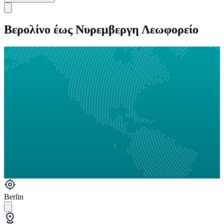
Βερολίνο έως Νυρεμβεργη Λεωφορείο
Berlin