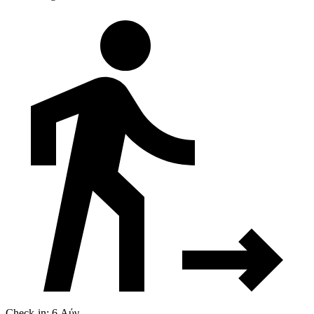
Check-in: 6 Αύγ