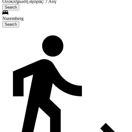
Ολοκλήρωση αγοράς: 7 Αύγ
Search
Nuremberg
Search