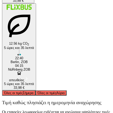
33,88 €
12.56 kg CO
2
5 ώρες και 35 λεπτά
22:40
Berlin, ZOB
04:15
NüRnberg ZOB
απευθείας
5 ώρες και 35 λεπτά
33,98 €
Όλες οι τιμές
Σήμερα
Όλες οι τιμές
Αύριο
Τιμή καθώς πλησιάζει η ημερομηνία αναχώρησης
Οι εταιρείες λεωφορείων ενδέχεται να χρεώνουν υψηλότερες τιμές