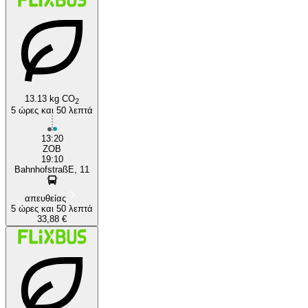
13.13 kg CO
2
5 ώρες και 50 λεπτά
Nuremberg
13:20
ZOB
19:10
BahnhofstraßE, 11
απευθείας
5 ώρες και 50 λεπτά
33,88 €