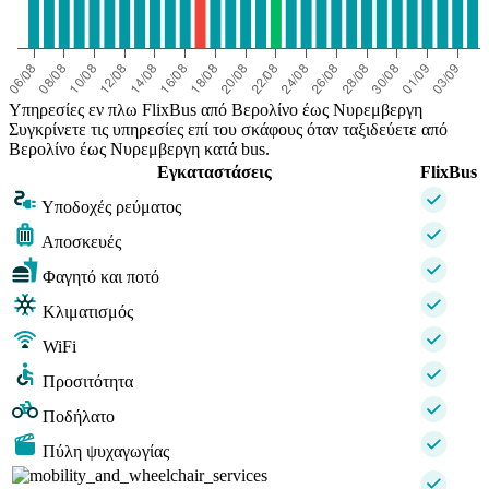
Υπηρεσίες εν πλω FlixBus από Βερολίνο έως Νυρεμβεργη
Συγκρίνετε τις υπηρεσίες επί του σκάφους όταν ταξιδεύετε από
Βερολίνο έως Νυρεμβεργη κατά bus.
Εγκαταστάσεις
FlixBus
Υποδοχές ρεύματος
Αποσκευές
Φαγητό και ποτό
Κλιματισμός
WiFi
Προσιτότητα
Ποδήλατο
Πύλη ψυχαγωγίας