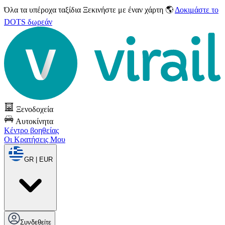
Όλα τα υπέροχα ταξίδια
Ξεκινήστε με έναν χάρτη 🌎
Δοκιμάστε το
DOTS δωρεάν
Ξενοδοχεία
Αυτοκίνητα
Κέντρο βοηθείας
Οι Κρατήσεις Μου
GR | EUR
Συνδεθείτε