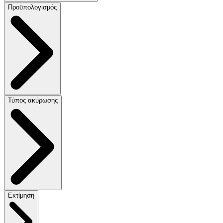
Προϋπολογισμός
Τύπος ακύρωσης
Εκτίμηση