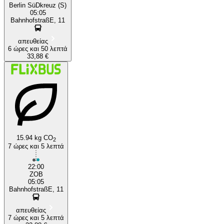
Berlin SüDkreuz (S)
05:05
BahnhofstraßE, 11
απευθείας
6 ώρες και 50 λεπτά
33,88 €
15.94 kg CO
2
7 ώρες και 5 λεπτά
22:00
ZOB
05:05
BahnhofstraßE, 11
απευθείας
7 ώρες και 5 λεπτά