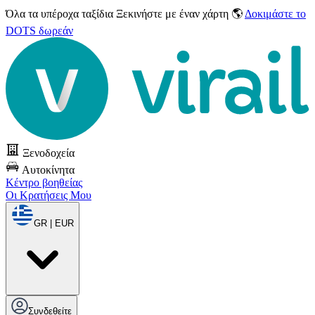
Όλα τα υπέροχα ταξίδια
Ξεκινήστε με έναν χάρτη 🌎
Δοκιμάστε το
DOTS δωρεάν
Ξενοδοχεία
Αυτοκίνητα
Κέντρο βοηθείας
Οι Κρατήσεις Μου
GR | EUR
Συνδεθείτε