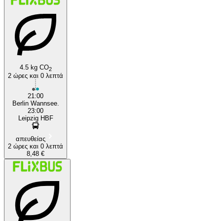
4.5 kg CO
2
2 ώρες και 0 λεπτά
Leipzig
21:00
Berlin Wannsee.
23:00
Leipzig HBF
απευθείας
2 ώρες και 0 λεπτά
8,48 €