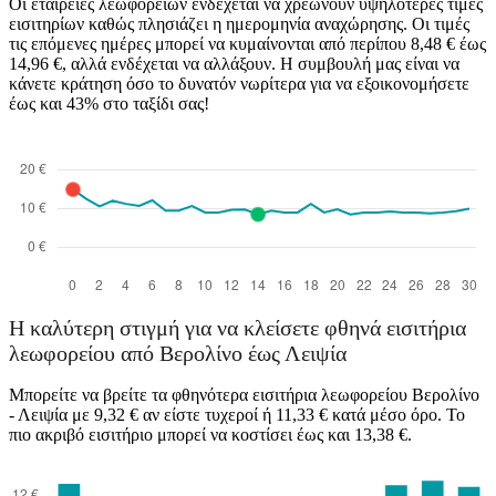
Οι εταιρείες λεωφορείων ενδέχεται να χρεώνουν υψηλότερες τιμές
εισιτηρίων καθώς πλησιάζει η ημερομηνία αναχώρησης. Οι τιμές
τις επόμενες ημέρες μπορεί να κυμαίνονται από περίπου 8,48 € έως
14,96 €, αλλά ενδέχεται να αλλάξουν. Η συμβουλή μας είναι να
κάνετε κράτηση όσο το δυνατόν νωρίτερα για να εξοικονομήσετε
έως και 43% στο ταξίδι σας!
Η καλύτερη στιγμή για να κλείσετε φθηνά εισιτήρια
λεωφορείου από Βερολίνο έως Λειψία
Μπορείτε να βρείτε τα φθηνότερα εισιτήρια λεωφορείου Βερολίνο
- Λειψία με 9,32 € αν είστε τυχεροί ή 11,33 € κατά μέσο όρο. Το
πιο ακριβό εισιτήριο μπορεί να κοστίσει έως και 13,38 €.