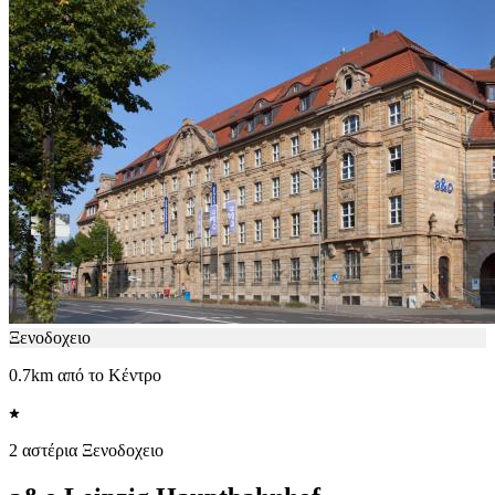
Ξενοδοχειο
0.7km από το Κέντρο
2 αστέρια Ξενοδοχειο