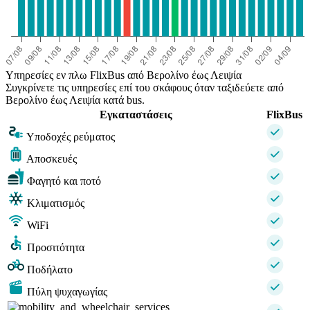
Υπηρεσίες εν πλω FlixBus από Βερολίνο έως Λειψία
Συγκρίνετε τις υπηρεσίες επί του σκάφους όταν ταξιδεύετε από
Βερολίνο έως Λειψία κατά bus.
Εγκαταστάσεις
FlixBus
Υποδοχές ρεύματος
Αποσκευές
Φαγητό και ποτό
Κλιματισμός
WiFi
Προσιτότητα
Ποδήλατο
Πύλη ψυχαγωγίας