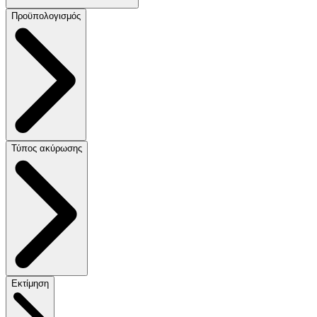
Προϋπολογισμός
Τύπος ακύρωσης
Εκτίμηση