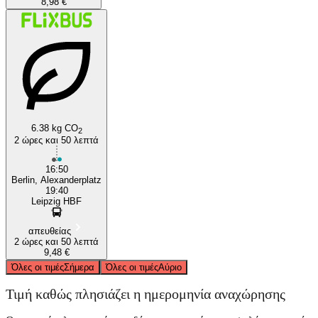
8,98 €
6.38 kg CO
2
2 ώρες και 50 λεπτά
16:50
Berlin, Alexanderplatz
19:40
Leipzig HBF
απευθείας
2 ώρες και 50 λεπτά
9,48 €
Όλες οι τιμές
Σήμερα
Όλες οι τιμές
Αύριο
Τιμή καθώς πλησιάζει η ημερομηνία αναχώρησης