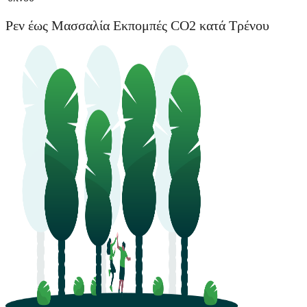
Ρεν έως Μασσαλία Εκπομπές CO2 κατά Τρένου