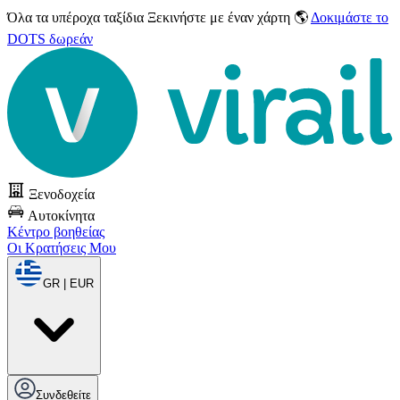
Όλα τα υπέροχα ταξίδια
Ξεκινήστε με έναν χάρτη 🌎
Δοκιμάστε το
DOTS δωρεάν
Ξενοδοχεία
Αυτοκίνητα
Κέντρο βοηθείας
Οι Κρατήσεις Μου
GR | EUR
Συνδεθείτε