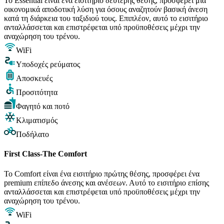
Το Essential είναι ένα εισιτήριο δεύτερης θέσης, προσφέρει μια
οικονομικά αποδοτική λύση για όσους αναζητούν βασική άνεση
κατά τη διάρκεια του ταξιδιού τους. Επιπλέον, αυτό το εισιτήριο
ανταλλάσσεται και επιστρέφεται υπό προϋποθέσεις μέχρι την
αναχώρηση του τρένου.
WiFi
Υποδοχές ρεύματος
Αποσκευές
Προσιτότητα
Φαγητό και ποτό
Κλιματισμός
Ποδήλατο
First Class-The Comfort
Το Comfort είναι ένα εισιτήριο πρώτης θέσης, προσφέρει ένα
premium επίπεδο άνεσης και ανέσεων. Αυτό το εισιτήριο επίσης
ανταλλάσσεται και επιστρέφεται υπό προϋποθέσεις μέχρι την
αναχώρηση του τρένου.
WiFi