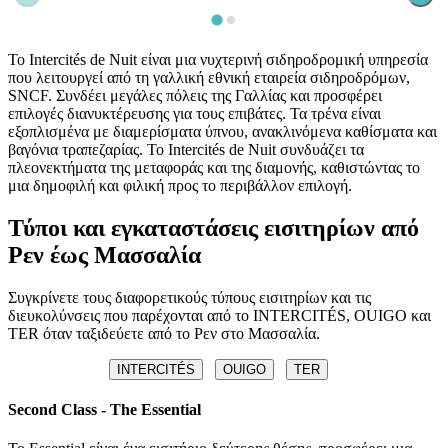
Το Intercités de Nuit είναι μια νυχτερινή σιδηροδρομική υπηρεσία
που λειτουργεί από τη γαλλική εθνική εταιρεία σιδηροδρόμων,
SNCF. Συνδέει μεγάλες πόλεις της Γαλλίας και προσφέρει
επιλογές διανυκτέρευσης για τους επιβάτες. Τα τρένα είναι
εξοπλισμένα με διαμερίσματα ύπνου, ανακλινόμενα καθίσματα και
βαγόνια τραπεζαρίας. Το Intercités de Nuit συνδυάζει τα
πλεονεκτήματα της μεταφοράς και της διαμονής, καθιστώντας το
μια δημοφιλή και φιλική προς το περιβάλλον επιλογή.
Τύποι και εγκαταστάσεις εισιτηρίων από
Ρεν έως Μασσαλία
Συγκρίνετε τους διαφορετικούς τύπους εισιτηρίων και τις
διευκολύνσεις που παρέχονται από το INTERCITÉS, OUIGO και
TER όταν ταξιδεύετε από το Ρεν στο Μασσαλία.
INTERCITÉS
OUIGO
TER
Second Class - The Essential