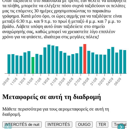
Όταν ταξιδεύετε στο Μασσαλία με τρένο, εάν θέλετε να αποφύγετε
τα πλήθη, μπορείτε να ελέγξετε πόσο συχνά ταξιδεύουν οι πελάτες
μας τις επόμενες 30 ημέρες χρησιμοποιώντας το παρακάτω
γράφημα. Κατά μέσο όρο, οι ώρες αιχμής για να ταξιδέψετε είναι
μεταξύ 6:30 π.μ. και 9 π.μ. το πρωί ή μεταξύ 4 μ.μ. και 7 μ.μ. το
βράδυ. Λάβετε υπόψη αυτό όταν ταξιδεύετε στο σημείο
αναχώρησής σας, καθώς μπορεί να χρειαστείτε λίγο επιπλέον
χρόνο για να φτάσετε, ιδιαίτερα στις μεγάλες πόλεις!
Μεταφορείς σε αυτή τη διαδρομή
Μάθετε περισσότερα για τους αερομεταφορείς σε αυτή τη
διαδρομή.
INTERCITÉS de nuit
INTERCITÉS
OUIGO
TER
Trenitali