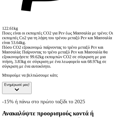
122.61kg
Ποιες είναι οι εκπομπές CO2 για Ρεν έως Μασσαλία με τρένο;
Οι
εκπομπές Co2 για τη λήψη του τρένου μεταξύ Ρεν και Μασσαλία
είναι 53.64kg.
Πόσο CO2 εξοικονομώ παίρνοντας το τρένο μεταξύ Ρεν και
Μασσαλία;
Παίρνοντας το τρένο μεταξύ Ρεν και Μασσαλία θα
εξοικονομήσετε 99.62kg εκπομπών CO2 σε σύγκριση με μια
πτήση, 3.83kg σε σύγκριση με ένα λεωφορείο και 68.97kg σε
σύγκριση με ένα αυτοκίνητο.
Μπορούμε να βελτιώσουμε κάτι;
Ενημέρωσέ μας!
-15% ή πάνω στο πρώτο ταξίδι το 2025
Ανακαλύψτε προορισμούς κοντά ή