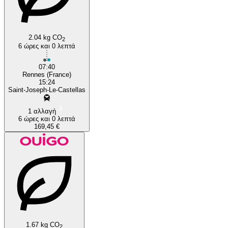
Marseille
2.04 kg CO
2
6 ώρες και 0 λεπτά
07:40
Rennes (France)
15:24
Saint-Joseph-Le-Castellas
1 αλλαγή
6 ώρες και 0 λεπτά
169,45 €
1.67 kg CO
2