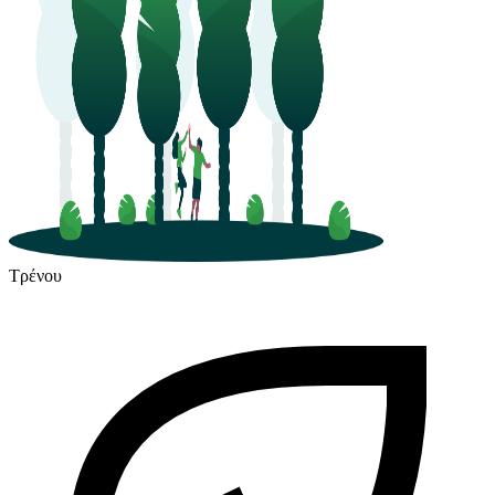
Τρένου