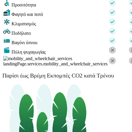
Προσιτότητα
Φαγητό και ποτό
Κλιματισμός
Ποδήλατο
Βαγόνι ύπνου
Πύλη ψυχαγωγίας
landingPage.services.mobility_and_wheelchair_services
Παρίσι έως Βρέμη Εκπομπές CO2 κατά Τρένου