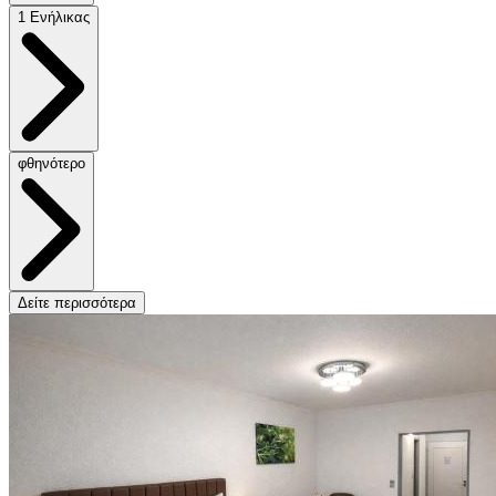
1 Ενήλικας
φθηνότερο
Δείτε περισσότερα