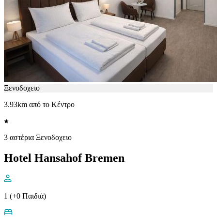
Ξενοδοχειο
3.93km από το Κέντρο
3 αστέρια Ξενοδοχειο
Hotel Hansahof Bremen
1 (+0 Παιδιά)