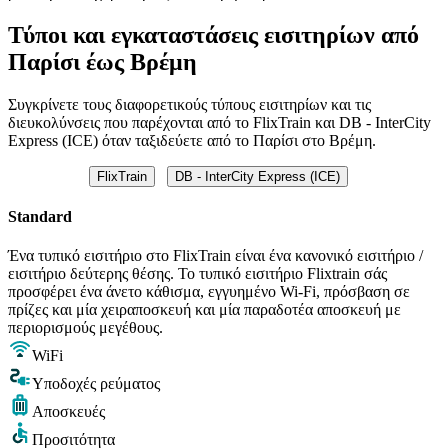
Τύποι και εγκαταστάσεις εισιτηρίων από
Παρίσι έως Βρέμη
Συγκρίνετε τους διαφορετικούς τύπους εισιτηρίων και τις
διευκολύνσεις που παρέχονται από το FlixTrain και DB - InterCity
Express (ICE) όταν ταξιδεύετε από το Παρίσι στο Βρέμη.
FlixTrain
DB - InterCity Express (ICE)
Standard
Ένα τυπικό εισιτήριο στο FlixTrain είναι ένα κανονικό εισιτήριο /
εισιτήριο δεύτερης θέσης. Το τυπικό εισιτήριο Flixtrain σάς
προσφέρει ένα άνετο κάθισμα, εγγυημένο Wi-Fi, πρόσβαση σε
πρίζες και μία χειραποσκευή και μία παραδοτέα αποσκευή με
περιορισμούς μεγέθους.
WiFi
Υποδοχές ρεύματος
Αποσκευές
Προσιτότητα