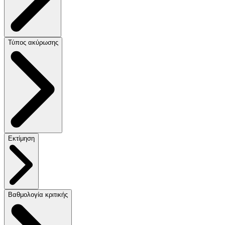
Τύπος ακύρωσης
Εκτίμηση
Βαθμολογία κριτικής