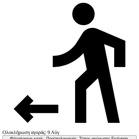
Ολοκλήρωση αγοράς: 9 Αύγ
Φιλτράρισμα κατά:
Προϋπολογισμός, Τύπος ακύρωσης,Εκτίμηση,