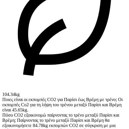
104.34kg
Ποιες είναι οι εκπομπές CO2 για Παρίσι έως Βρέμη με τρένο;
Οι
εκπομπές Co2 για τη λήψη του τρένου μεταξύ Παρίσι και Βρέμη
είναι 45.65kg.
Πόσο CO2 εξοικονομώ παίρνοντας το τρένο μεταξύ Παρίσι και
Βρέμη;
Παίρνοντας το τρένο μεταξύ Παρίσι και Βρέμη θα
εξοικονομήσετε 84.78kg εκπομπών CO2 σε σύγκριση με μια