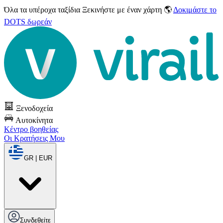
Όλα τα υπέροχα ταξίδια
Ξεκινήστε με έναν χάρτη 🌎
Δοκιμάστε το
DOTS δωρεάν
Ξενοδοχεία
Αυτοκίνητα
Κέντρο βοηθείας
Οι Κρατήσεις Μου
GR | EUR
Συνδεθείτε