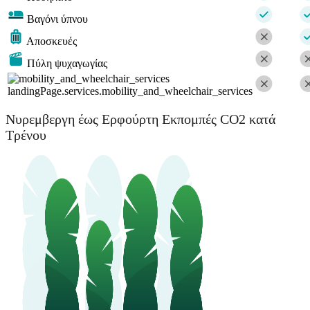
Βαγόνι ύπνου
Αποσκευές
Πύλη ψυχαγωγίας
landingPage.services.mobility_and_wheelchair_services
Νυρεμβεργη έως Ερφούρτη Εκπομπές CO2 κατά
Τρένου