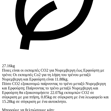
27.16kg
Ποιες είναι οι εκπομπές CO2 για Νυρεμβεργη έως Ερφούρτη με
τρένο;
Οι εκπομπές Co2 για τη λήψη του τρένου μεταξύ
Νυρεμβεργη και Ερφούρτη είναι 11.88kg.
Πόσο CO2 εξοικονομώ παίρνοντας το τρένο μεταξύ Νυρεμβεργη
και Ερφούρτη;
Παίρνοντας το τρένο μεταξύ Νυρεμβεργη και
Ερφούρτη θα εξοικονομήσετε 22.07kg εκπομπών CO2 σε
σύγκριση με μια πτήση, 0.85kg σε σύγκριση με ένα λεωφορείο και
15.28kg σε σύγκριση με ένα αυτοκίνητο.
Μπορούμε να βελτιώσουμε κάτι;