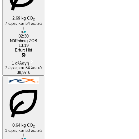
2.69 kg CO
2
7 ώρες και 54 λεπτά
Nuremberg
02:30
NüRnberg ZOB
13:19
Erfurt Hbf
1 αλλαγή
7 ώρες και 54 λεπτά
38,97 €
0.64 kg CO
2
1 ώρες και 53 λεπτά