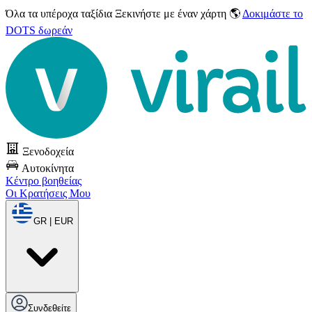
Όλα τα υπέροχα ταξίδια
Ξεκινήστε με έναν χάρτη 🌎
Δοκιμάστε το
DOTS δωρεάν
Ξενοδοχεία
Αυτοκίνητα
Κέντρο βοηθείας
Οι Κρατήσεις Μου
GR | EUR
Συνδεθείτε