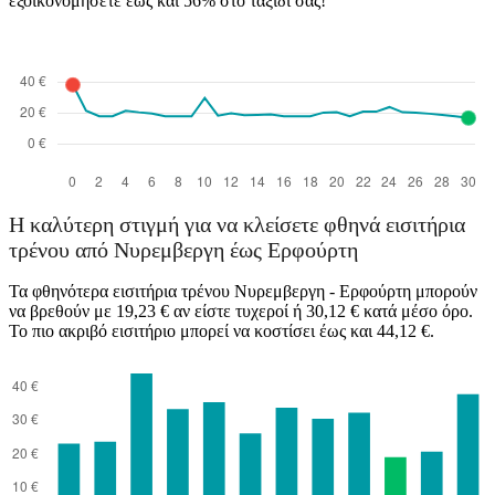
εξοικονομήσετε έως και 56% στο ταξίδι σας!
Η καλύτερη στιγμή για να κλείσετε φθηνά εισιτήρια
τρένου από Νυρεμβεργη έως Ερφούρτη
Τα φθηνότερα εισιτήρια τρένου Νυρεμβεργη - Ερφούρτη μπορούν
να βρεθούν με 19,23 € αν είστε τυχεροί ή 30,12 € κατά μέσο όρο.
Το πιο ακριβό εισιτήριο μπορεί να κοστίσει έως και 44,12 €.