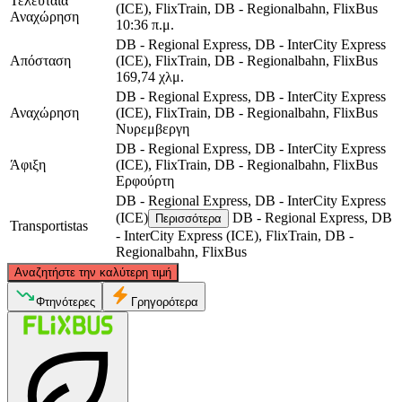
Τελευταία
(ICE), FlixTrain, DB - Regionalbahn, FlixBus
Αναχώρηση
10:36 π.μ.
DB - Regional Express, DB - InterCity Express
Απόσταση
(ICE), FlixTrain, DB - Regionalbahn, FlixBus
169,74 χλμ.
DB - Regional Express, DB - InterCity Express
Αναχώρηση
(ICE), FlixTrain, DB - Regionalbahn, FlixBus
Νυρεμβεργη
DB - Regional Express, DB - InterCity Express
Άφιξη
(ICE), FlixTrain, DB - Regionalbahn, FlixBus
Ερφούρτη
DB - Regional Express, DB - InterCity Express
(ICE)
DB - Regional Express, DB
Περισσότερα
Transportistas
- InterCity Express (ICE), FlixTrain, DB -
Regionalbahn, FlixBus
©
CARTO
, ©
OpenStreetMap
contributors
Αναζητήστε την καλύτερη τιμή
Erfurt
Φτηνότερες
Γρηγορότερα