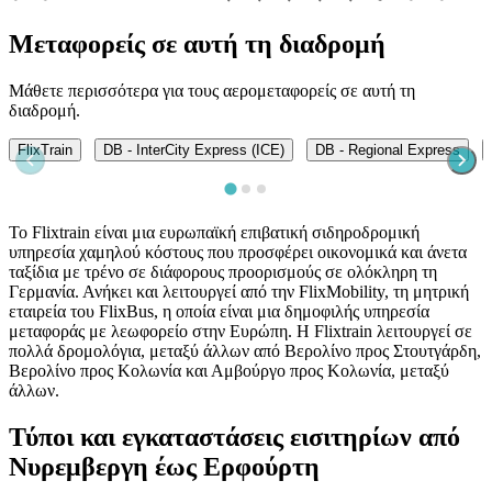
Μεταφορείς σε αυτή τη διαδρομή
Μάθετε περισσότερα για τους αερομεταφορείς σε αυτή τη
διαδρομή.
FlixTrain
DB - InterCity Express (ICE)
DB - Regional Express
Το Flixtrain είναι μια ευρωπαϊκή επιβατική σιδηροδρομική
υπηρεσία χαμηλού κόστους που προσφέρει οικονομικά και άνετα
ταξίδια με τρένο σε διάφορους προορισμούς σε ολόκληρη τη
Γερμανία. Ανήκει και λειτουργεί από την FlixMobility, τη μητρική
εταιρεία του FlixBus, η οποία είναι μια δημοφιλής υπηρεσία
μεταφοράς με λεωφορείο στην Ευρώπη. Η Flixtrain λειτουργεί σε
πολλά δρομολόγια, μεταξύ άλλων από Βερολίνο προς Στουτγάρδη,
Βερολίνο προς Κολωνία και Αμβούργο προς Κολωνία, μεταξύ
άλλων.
Τύποι και εγκαταστάσεις εισιτηρίων από
Νυρεμβεργη έως Ερφούρτη