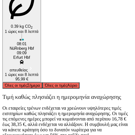
0.39 kg CO
2
1 ώρες και 8 λεπτά
08:01
NüRnberg Hbf
09:09
Erfurt Hbf
απευθείας
1 ώρες και 8 λεπτά
95,99 €
Όλες οι τιμές
Σήμερα
Όλες οι τιμές
Αύριο
Τιμή καθώς πλησιάζει η ημερομηνία αναχώρησης
Οι εταιρείες τρένων ενδέχεται να χρεώνουν υψηλότερες τιμές
εισιτηρίων καθώς πλησιάζει η ημερομηνία αναχώρησης. Οι τιμές
τις επόμενες ημέρες μπορεί να κυμαίνονται από περίπου 16,78 €
έως 38,35 €, αλλά ενδέχεται να αλλάξουν. Η συμβουλή μας είναι
να κάνετε κράτηση όσο το δυνατόν νωρίτερα για να