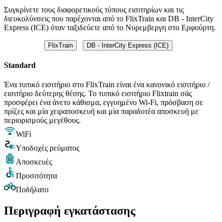
Συγκρίνετε τους διαφορετικούς τύπους εισιτηρίων και τις
διευκολύνσεις που παρέχονται από το FlixTrain και DB - InterCity
Express (ICE) όταν ταξιδεύετε από το Νυρεμβεργη στο Ερφούρτη.
FlixTrain
DB - InterCity Express (ICE)
Standard
Ένα τυπικό εισιτήριο στο FlixTrain είναι ένα κανονικό εισιτήριο /
εισιτήριο δεύτερης θέσης. Το τυπικό εισιτήριο Flixtrain σάς
προσφέρει ένα άνετο κάθισμα, εγγυημένο Wi-Fi, πρόσβαση σε
πρίζες και μία χειραποσκευή και μία παραδοτέα αποσκευή με
περιορισμούς μεγέθους.
WiFi
Υποδοχές ρεύματος
Αποσκευές
Προσιτότητα
Ποδήλατο
Περιγραφή εγκατάστασης