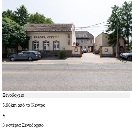
Ξενοδοχειο
5.98km από το Κέντρο
3 αστέρια Ξενοδοχειο