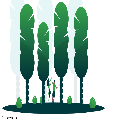
Τρένου