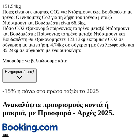
151.54kg
Ποιες είναι οι εκπομπές CO2 για Ντόρτμουντ έως Βουδαπέστη με
τρένο;
Οι εκπομπές Co2 για τη λήψη του τρένου μεταξύ
Ντόρτμουντ και Βουδαπέστη είναι 66.3kg.
Πόσο CO2 εξοικονομώ παίρνοντας το τρένο μεταξύ Ντόρτμουντ
και Βουδαπέστη;
Παίρνοντας το τρένο μεταξύ Ντόρτμουντ και
Βουδαπέστη θα εξοικονομήσετε 123.13kg εκπομπών CO2 σε
σύγκριση με μια πτήση, 4.74kg σε σύγκριση με ένα λεωφορείο και
85.24kg σε σύγκριση με ένα αυτοκίνητο.
Μπορούμε να βελτιώσουμε κάτι;
Ενημέρωσέ μας!
-15% ή πάνω στο πρώτο ταξίδι το 2025
Ανακαλύψτε προορισμούς κοντά ή
μακριά, με Προσφορά - Αρχές 2025.