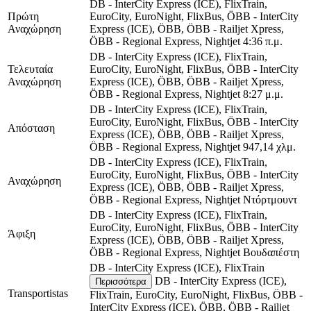
DB - InterCity Express (ICE), FlixTrain,
Πρώτη
EuroCity, EuroNight, FlixBus, ÖBB - InterCity
Αναχώρηση
Express (ICE), ÖBB, ÖBB - Railjet Xpress,
ÖBB - Regional Express, Nightjet
4:36 π.μ.
DB - InterCity Express (ICE), FlixTrain,
Τελευταία
EuroCity, EuroNight, FlixBus, ÖBB - InterCity
Αναχώρηση
Express (ICE), ÖBB, ÖBB - Railjet Xpress,
ÖBB - Regional Express, Nightjet
8:27 μ.μ.
DB - InterCity Express (ICE), FlixTrain,
EuroCity, EuroNight, FlixBus, ÖBB - InterCity
Απόσταση
Express (ICE), ÖBB, ÖBB - Railjet Xpress,
ÖBB - Regional Express, Nightjet
947,14 χλμ.
DB - InterCity Express (ICE), FlixTrain,
EuroCity, EuroNight, FlixBus, ÖBB - InterCity
Αναχώρηση
Express (ICE), ÖBB, ÖBB - Railjet Xpress,
ÖBB - Regional Express, Nightjet
Ντόρτμουντ
DB - InterCity Express (ICE), FlixTrain,
EuroCity, EuroNight, FlixBus, ÖBB - InterCity
Άφιξη
Express (ICE), ÖBB, ÖBB - Railjet Xpress,
ÖBB - Regional Express, Nightjet
Βουδαπέστη
DB - InterCity Express (ICE), FlixTrain
DB - InterCity Express (ICE),
Περισσότερα
Transportistas
FlixTrain, EuroCity, EuroNight, FlixBus, ÖBB -
InterCity Express (ICE), ÖBB, ÖBB - Railjet