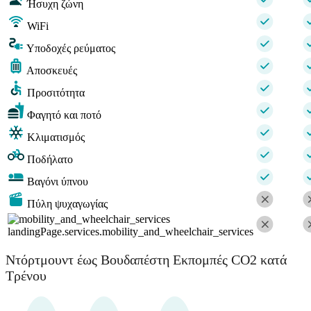
Ήσυχη ζώνη
WiFi
Υποδοχές ρεύματος
Αποσκευές
Προσιτότητα
Φαγητό και ποτό
Κλιματισμός
Ποδήλατο
Βαγόνι ύπνου
Πύλη ψυχαγωγίας
landingPage.services.mobility_and_wheelchair_services
Ντόρτμουντ έως Βουδαπέστη Εκπομπές CO2 κατά
Τρένου