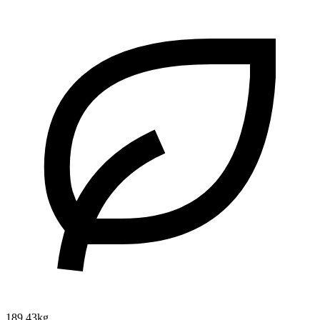
189.43kg