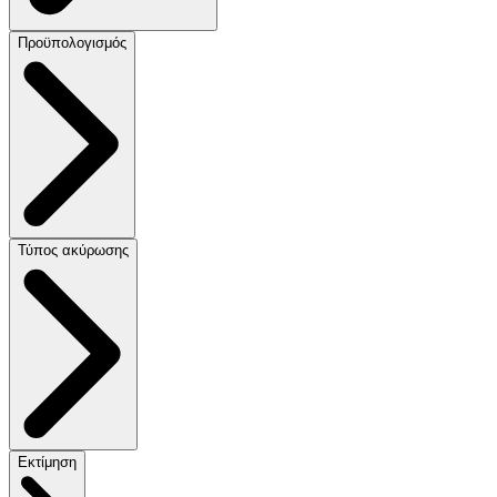
Προϋπολογισμός
Τύπος ακύρωσης
Εκτίμηση