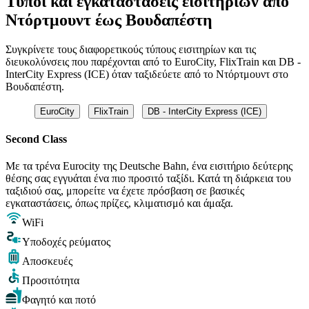
Τύποι και εγκαταστάσεις εισιτηρίων από
Ντόρτμουντ έως Βουδαπέστη
Συγκρίνετε τους διαφορετικούς τύπους εισιτηρίων και τις
διευκολύνσεις που παρέχονται από το EuroCity, FlixTrain και DB -
InterCity Express (ICE) όταν ταξιδεύετε από το Ντόρτμουντ στο
Βουδαπέστη.
EuroCity
FlixTrain
DB - InterCity Express (ICE)
Second Class
Με τα τρένα Eurocity της Deutsche Bahn, ένα εισιτήριο δεύτερης
θέσης σας εγγυάται ένα πιο προσιτό ταξίδι. Κατά τη διάρκεια του
ταξιδιού σας, μπορείτε να έχετε πρόσβαση σε βασικές
εγκαταστάσεις, όπως πρίζες, κλιματισμό και άμαξα.
WiFi
Υποδοχές ρεύματος
Αποσκευές
Προσιτότητα
Φαγητό και ποτό