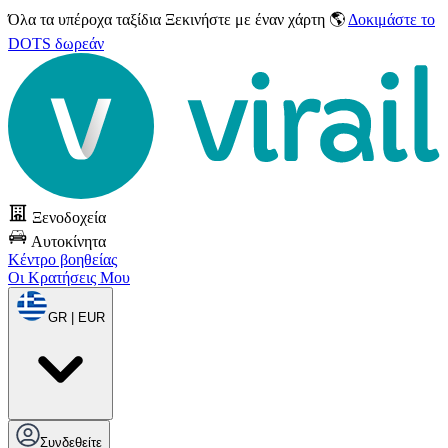
Όλα τα υπέροχα ταξίδια
Ξεκινήστε με έναν χάρτη 🌎
Δοκιμάστε το
DOTS δωρεάν
Ξενοδοχεία
Αυτοκίνητα
Κέντρο βοηθείας
Οι Κρατήσεις Μου
GR | EUR
Συνδεθείτε