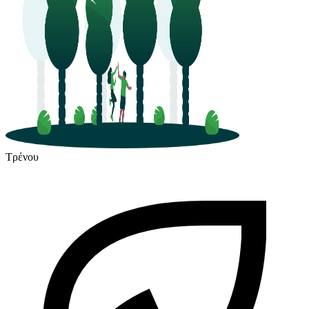
Τρένου