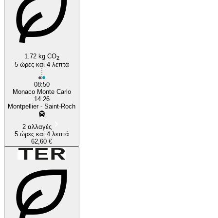
1.72 kg CO
2
5 ώρες και 4 λεπτά
08:50
Monaco Monte Carlo
14:26
Montpellier - Saint-Roch
2 αλλαγές
5 ώρες και 4 λεπτά
62,60 €