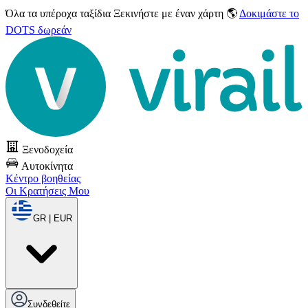
Όλα τα υπέροχα ταξίδια
Ξεκινήστε με έναν χάρτη 🌎
Δοκιμάστε το
DOTS δωρεάν
Ξενοδοχεία
Αυτοκίνητα
Κέντρο βοηθείας
Οι Κρατήσεις Μου
GR | EUR
Συνδεθείτε