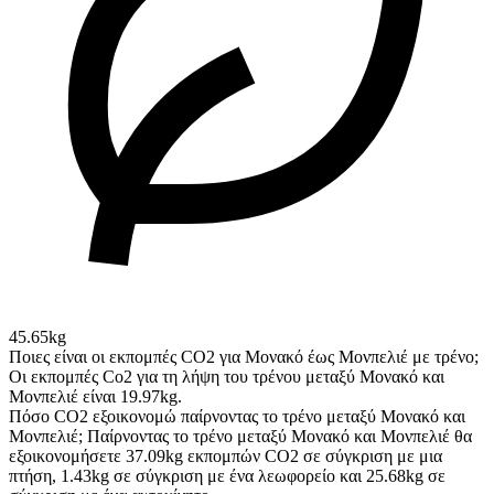
45.65kg
Ποιες είναι οι εκπομπές CO2 για Μονακό έως Μονπελιέ με τρένο;
Οι εκπομπές Co2 για τη λήψη του τρένου μεταξύ Μονακό και
Μονπελιέ είναι 19.97kg.
Πόσο CO2 εξοικονομώ παίρνοντας το τρένο μεταξύ Μονακό και
Μονπελιέ;
Παίρνοντας το τρένο μεταξύ Μονακό και Μονπελιέ θα
εξοικονομήσετε 37.09kg εκπομπών CO2 σε σύγκριση με μια
πτήση, 1.43kg σε σύγκριση με ένα λεωφορείο και 25.68kg σε