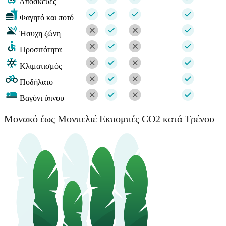
Αποσκευές
Φαγητό και ποτό
Ήσυχη ζώνη
Προσιτότητα
Κλιματισμός
Ποδήλατο
Βαγόνι ύπνου
Μονακό έως Μονπελιέ Εκπομπές CO2 κατά Τρένου