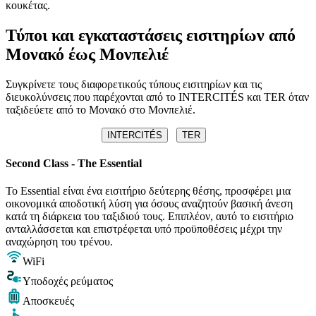
κουκέτας.
Τύποι και εγκαταστάσεις εισιτηρίων από
Μονακό έως Μονπελιέ
Συγκρίνετε τους διαφορετικούς τύπους εισιτηρίων και τις
διευκολύνσεις που παρέχονται από το INTERCITÉS και TER όταν
ταξιδεύετε από το Μονακό στο Μονπελιέ.
INTERCITÉS
TER
Second Class - The Essential
Το Essential είναι ένα εισιτήριο δεύτερης θέσης, προσφέρει μια
οικονομικά αποδοτική λύση για όσους αναζητούν βασική άνεση
κατά τη διάρκεια του ταξιδιού τους. Επιπλέον, αυτό το εισιτήριο
ανταλλάσσεται και επιστρέφεται υπό προϋποθέσεις μέχρι την
αναχώρηση του τρένου.
WiFi
Υποδοχές ρεύματος
Αποσκευές