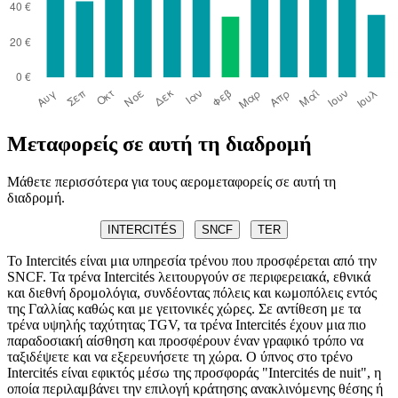
Μεταφορείς σε αυτή τη διαδρομή
Μάθετε περισσότερα για τους αερομεταφορείς σε αυτή τη
διαδρομή.
INTERCITÉS
SNCF
TER
Το Intercités είναι μια υπηρεσία τρένου που προσφέρεται από την
SNCF. Τα τρένα Intercités λειτουργούν σε περιφερειακά, εθνικά
και διεθνή δρομολόγια, συνδέοντας πόλεις και κωμοπόλεις εντός
της Γαλλίας καθώς και με γειτονικές χώρες. Σε αντίθεση με τα
τρένα υψηλής ταχύτητας TGV, τα τρένα Intercités έχουν μια πιο
παραδοσιακή αίσθηση και προσφέρουν έναν γραφικό τρόπο να
ταξιδέψετε και να εξερευνήσετε τη χώρα. Ο ύπνος στο τρένο
Intercités είναι εφικτός μέσω της προσφοράς "Intercités de nuit", η
οποία περιλαμβάνει την επιλογή κράτησης ανακλινόμενης θέσης ή