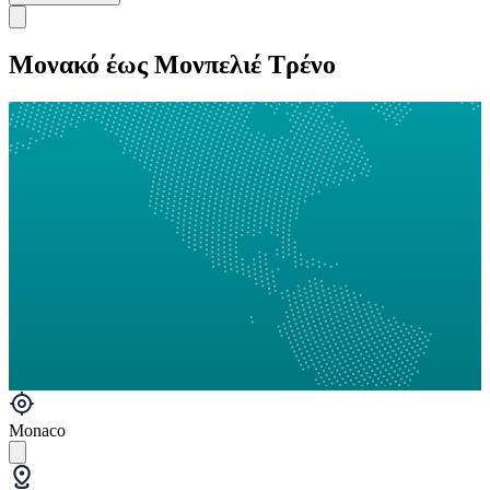
Μονακό έως Μονπελιέ Τρένο
Monaco