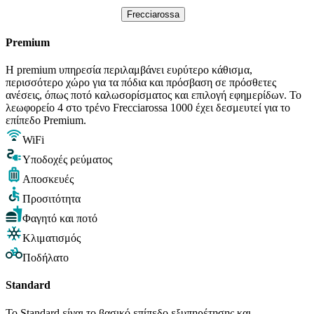
Frecciarossa
Premium
Η premium υπηρεσία περιλαμβάνει ευρύτερο κάθισμα,
περισσότερο χώρο για τα πόδια και πρόσβαση σε πρόσθετες
ανέσεις, όπως ποτό καλωσορίσματος και επιλογή εφημερίδων. Το
λεωφορείο 4 στο τρένο Frecciarossa 1000 έχει δεσμευτεί για το
επίπεδο Premium.
WiFi
Υποδοχές ρεύματος
Αποσκευές
Προσιτότητα
Φαγητό και ποτό
Κλιματισμός
Ποδήλατο
Standard
Το Standard είναι το βασικό επίπεδο εξυπηρέτησης και