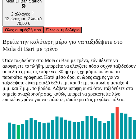
Mola Di Bari Station
2 αλλαγές
12 ώρες και 2 λεπτά
70,50 €
Όλες οι τιμές
Σήμερα
Όλες οι τιμές
Αύριο
Βρείτε την καλύτερη μέρα για να ταξιδέψετε στο
Mola di Bari με τρένο
Όταν ταξιδεύετε στο Mola di Bari με τρένο, εάν θέλετε να
αποφύγετε τα πλήθη, μπορείτε να ελέγξετε πόσο συχνά ταξιδεύουν
οι πελάτες μας τις επόμενες 30 ημέρες χρησιμοποιώντας το
παρακάτω γράφημα. Κατά μέσο όρο, οι ώρες αιχμής για να
ταξιδέψετε είναι μεταξύ 6:30 π.μ. και 9 π.μ. το πρωί ή μεταξύ 4
μ.μ. και 7 μ.μ. το βράδυ. Λάβετε υπόψη αυτό όταν ταξιδεύετε στο
σημείο αναχώρησής σας, καθώς μπορεί να χρειαστείτε λίγο
επιπλέον χρόνο για να φτάσετε, ιδιαίτερα στις μεγάλες πόλεις!