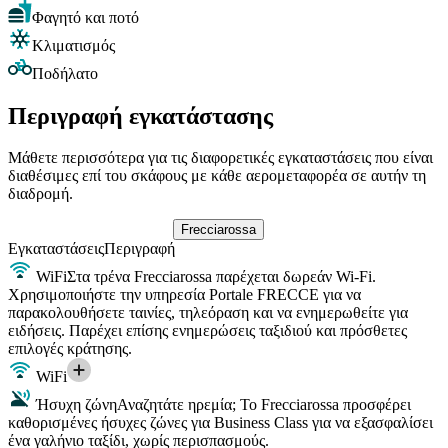
Φαγητό και ποτό
Κλιματισμός
Ποδήλατο
Περιγραφή εγκατάστασης
Μάθετε περισσότερα για τις διαφορετικές εγκαταστάσεις που είναι
διαθέσιμες επί του σκάφους με κάθε αερομεταφορέα σε αυτήν τη
διαδρομή.
Frecciarossa
Εγκαταστάσεις
Περιγραφή
WiFi
Στα τρένα Frecciarossa παρέχεται δωρεάν Wi-Fi.
Χρησιμοποιήστε την υπηρεσία Portale FRECCE για να
παρακολουθήσετε ταινίες, τηλεόραση και να ενημερωθείτε για
ειδήσεις. Παρέχει επίσης ενημερώσεις ταξιδιού και πρόσθετες
επιλογές κράτησης.
WiFi
Ήσυχη ζώνη
Αναζητάτε ηρεμία; Το Frecciarossa προσφέρει
καθορισμένες ήσυχες ζώνες για Business Class για να εξασφαλίσει
ένα γαλήνιο ταξίδι, χωρίς περισπασμούς.