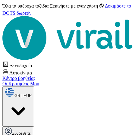
Όλα τα υπέροχα ταξίδια
Ξεκινήστε με έναν χάρτη 🌎
Δοκιμάστε το
DOTS δωρεάν
Ξενοδοχεία
Αυτοκίνητα
Κέντρο βοηθείας
Οι Κρατήσεις Μου
GR | EUR
Συνδεθείτε