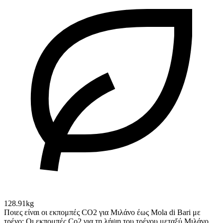
128.91kg
Ποιες είναι οι εκπομπές CO2 για Μιλάνο έως Mola di Bari με
τρένο;
Οι εκπομπές Co2 για τη λήψη του τρένου μεταξύ Μιλάνο