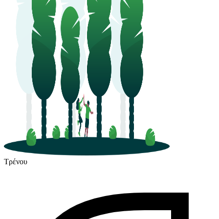
Τρένου